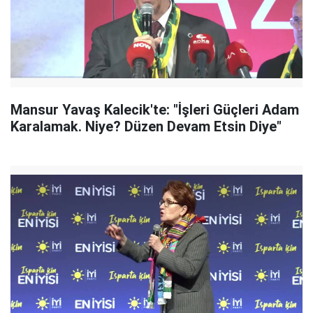
Mansur Yavaş Kalecik'te: "İşleri Güçleri Adam
Karalamak. Niye? Düzen Devam Etsin Diye"