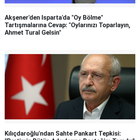
Akşener'den Isparta'da "Oy Bölme"
Tartışmalarına Cevap: "Oylarınızı Toparlayın,
Ahmet Tural Gelsin"
Kılıçdaroğlu'ndan Sahte Pankart Tepkisi: