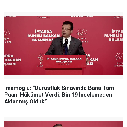
İmamoğlu: “Dürüstlük Sınavında Bana Tam
Puanı Hükümet Verdi. Bin 19 İncelemeden
Aklanmış Olduk”