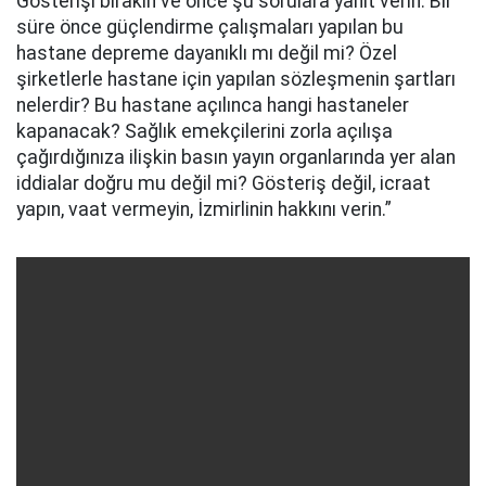
Gösterişi bırakın ve önce şu sorulara yanıt verin: Bir
süre önce güçlendirme çalışmaları yapılan bu
hastane depreme dayanıklı mı değil mi? Özel
şirketlerle hastane için yapılan sözleşmenin şartları
nelerdir? Bu hastane açılınca hangi hastaneler
kapanacak? Sağlık emekçilerini zorla açılışa
çağırdığınıza ilişkin basın yayın organlarında yer alan
iddialar doğru mu değil mi? Gösteriş değil, icraat
yapın, vaat vermeyin, İzmirlinin hakkını verin.”