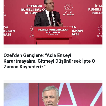
Özel’den Gençlere: “Asla Enseyi
Karartmayalım. Gitmeyi Düşünürsek İşte O
Zaman Kaybederiz”