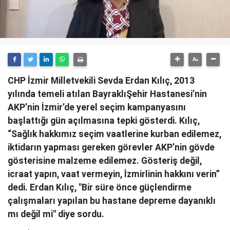
CHP İzmir Milletvekili Sevda Erdan Kılıç, 2013
yılında temeli atılan BayraklıŞehir Hastanesi’nin
AKP’nin İzmir’de yerel seçim kampanyasını
başlattığı gün açılmasına tepki gösterdi. Kılıç,
“Sağlık hakkımız seçim vaatlerine kurban edilemez,
iktidarın yapması gereken görevler AKP’nin gövde
gösterisine malzeme edilemez. Gösteriş değil,
icraat yapın, vaat vermeyin, İzmirlinin hakkını verin”
dedi. Erdan Kılıç, "Bir süre önce güçlendirme
çalışmaları yapılan bu hastane depreme dayanıklı
mı değil mi" diye sordu.