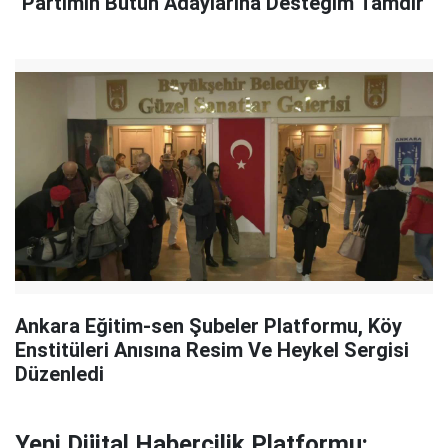
"Partimin Bütün Adaylarına Desteğim Tamdır"
Ankara Eğitim-sen Şubeler Platformu, Köy
Enstitüleri Anısına Resim Ve Heykel Sergisi
Düzenledi
Yeni Dijital Habercilik Platformu: