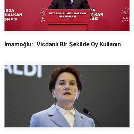
İmamoğlu: "Vicdanlı Bir Şekilde Oy Kullanın"