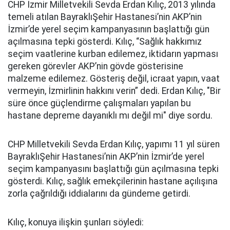
CHP İzmir Milletvekili Sevda Erdan Kılıç, 2013 yılında
temeli atılan BayraklıŞehir Hastanesi’nin AKP’nin
İzmir’de yerel seçim kampanyasının başlattığı gün
açılmasına tepki gösterdi. Kılıç, “Sağlık hakkımız
seçim vaatlerine kurban edilemez, iktidarın yapması
gereken görevler AKP’nin gövde gösterisine
malzeme edilemez. Gösteriş değil, icraat yapın, vaat
vermeyin, İzmirlinin hakkını verin” dedi. Erdan Kılıç, "Bir
süre önce güçlendirme çalışmaları yapılan bu
hastane depreme dayanıklı mı değil mi" diye sordu.
CHP Milletvekili Sevda Erdan Kılıç, yapımı 11 yıl süren
BayraklıŞehir Hastanesi’nin AKP’nin İzmir’de yerel
seçim kampanyasını başlattığı gün açılmasına tepki
gösterdi. Kılıç, sağlık emekçilerinin hastane açılışına
zorla çağrıldığı iddialarını da gündeme getirdi.
Kılıç, konuya ilişkin şunları söyledi: