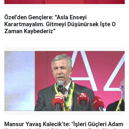
Özel’den Gençlere: “Asla Enseyi
Karartmayalım. Gitmeyi Düşünürsek İşte O
Zaman Kaybederiz”
Mansur Yavaş Kalecik'te: "İşleri Güçleri Adam