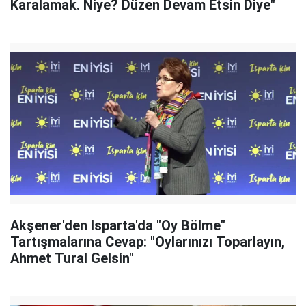
Karalamak. Niye? Düzen Devam Etsin Diye"
Akşener'den Isparta'da "Oy Bölme"
Tartışmalarına Cevap: "Oylarınızı Toparlayın,
Ahmet Tural Gelsin"