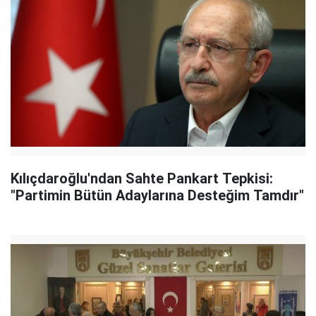
Kılıçdaroğlu'ndan Sahte Pankart Tepkisi:
"Partimin Bütün Adaylarına Desteğim Tamdır"