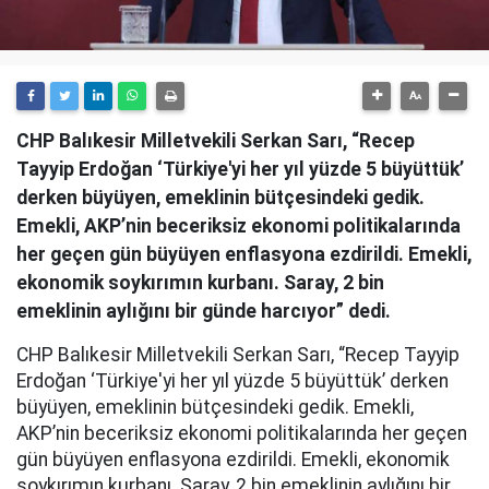
CHP Balıkesir Milletvekili Serkan Sarı, “Recep
Tayyip Erdoğan ‘Türkiye'yi her yıl yüzde 5 büyüttük’
derken büyüyen, emeklinin bütçesindeki gedik.
Emekli, AKP’nin beceriksiz ekonomi politikalarında
her geçen gün büyüyen enflasyona ezdirildi. Emekli,
ekonomik soykırımın kurbanı. Saray, 2 bin
emeklinin aylığını bir günde harcıyor” dedi.
CHP Balıkesir Milletvekili Serkan Sarı, “Recep Tayyip
Erdoğan ‘Türkiye'yi her yıl yüzde 5 büyüttük’ derken
büyüyen, emeklinin bütçesindeki gedik. Emekli,
AKP’nin beceriksiz ekonomi politikalarında her geçen
gün büyüyen enflasyona ezdirildi. Emekli, ekonomik
soykırımın kurbanı. Saray, 2 bin emeklinin aylığını bir