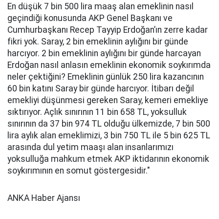
En düşük 7 bin 500 lira maaş alan emeklinin nasıl
geçindiği konusunda AKP Genel Başkanı ve
Cumhurbaşkanı Recep Tayyip Erdoğan’ın zerre kadar
fikri yok. Saray, 2 bin emeklinin aylığını bir günde
harcıyor. 2 bin emeklinin aylığını bir günde harcayan
Erdoğan nasıl anlasın emeklinin ekonomik soykırımda
neler çektiğini? Emeklinin günlük 250 lira kazancının
60 bin katını Saray bir günde harcıyor. İtibarı değil
emekliyi düşünmesi gereken Saray, kemeri emekliye
sıktırıyor. Açlık sınırının 11 bin 658 TL, yoksulluk
sınırının da 37 bin 974 TL olduğu ülkemizde, 7 bin 500
lira aylık alan emeklimizi, 3 bin 750 TL ile 5 bin 625 TL
arasında dul yetim maaşı alan insanlarımızı
yoksulluğa mahkum etmek AKP iktidarının ekonomik
soykırımının en somut göstergesidir."
ANKA Haber Ajansı