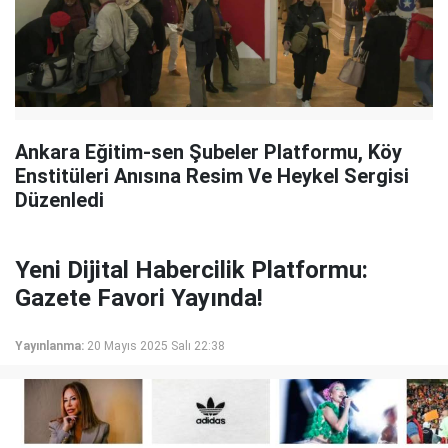
Ankara Eğitim-sen Şubeler Platformu, Köy
Enstitüleri Anısına Resim Ve Heykel Sergisi
Düzenledi
Yeni Dijital Habercilik Platformu:
Gazete Favori Yayında!
Yayınlanma:
20 Mayıs 2025 Salı 22:38