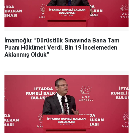
İmamoğlu: “Dürüstlük Sınavında Bana Tam
Puanı Hükümet Verdi. Bin 19 İncelemeden
Aklanmış Olduk”