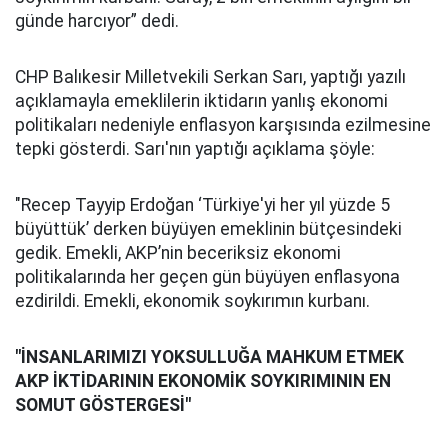
günde harcıyor” dedi.
CHP Balıkesir Milletvekili Serkan Sarı, yaptığı yazılı
açıklamayla emeklilerin iktidarın yanlış ekonomi
politikaları nedeniyle enflasyon karşısında ezilmesine
tepki gösterdi. Sarı'nın yaptığı açıklama şöyle:
"Recep Tayyip Erdoğan ‘Türkiye'yi her yıl yüzde 5
büyüttük’ derken büyüyen emeklinin bütçesindeki
gedik. Emekli, AKP’nin beceriksiz ekonomi
politikalarında her geçen gün büyüyen enflasyona
ezdirildi. Emekli, ekonomik soykırımın kurbanı.
"İNSANLARIMIZI YOKSULLUĞA MAHKUM ETMEK
AKP İKTİDARININ EKONOMİK SOYKIRIMININ EN
SOMUT GÖSTERGESİ"