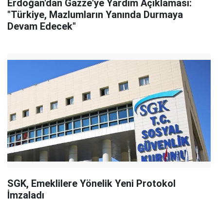
Erdoğan'dan Gazze'ye Yardım Açıklaması:
"Türkiye, Mazlumların Yanında Durmaya
Devam Edecek"
SGK, Emeklilere Yönelik Yeni Protokol
İmzaladı