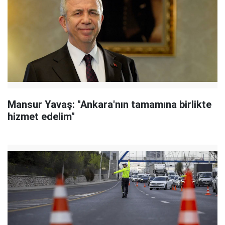
Mansur Yavaş: "Ankara'nın tamamına birlikte
hizmet edelim"