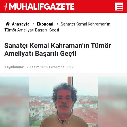
Anasayfa
Ekonomi
Sanatçı Kemal Kahraman’ın
Tümör Ameliyatı Başarılı Geçti
Sanatçı Kemal Kahraman’ın Tümör
Ameliyatı Başarılı Geçti
Yayınlanma:
02 Kasım 2023 Perşembe 17:12