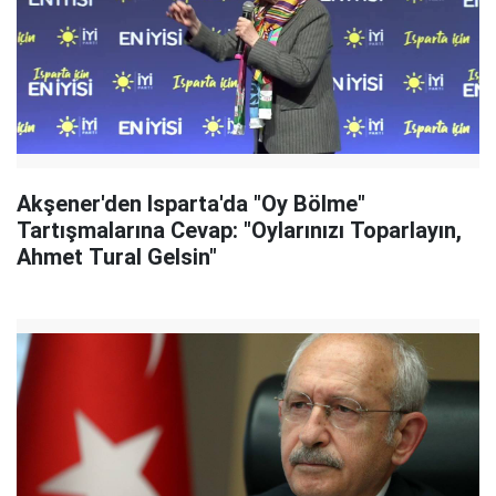
Akşener'den Isparta'da "Oy Bölme"
Tartışmalarına Cevap: "Oylarınızı Toparlayın,
Ahmet Tural Gelsin"