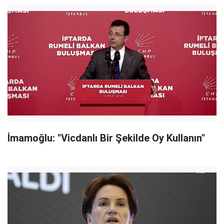
İmamoğlu: "Vicdanlı Bir Şekilde Oy Kullanın"