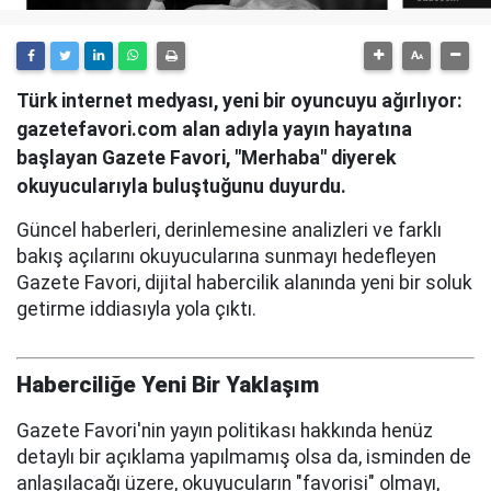
Türk internet medyası, yeni bir oyuncuyu ağırlıyor:
gazetefavori.com alan adıyla yayın hayatına
başlayan Gazete Favori, "Merhaba" diyerek
okuyucularıyla buluştuğunu duyurdu.
Güncel haberleri, derinlemesine analizleri ve farklı
bakış açılarını okuyucularına sunmayı hedefleyen
Gazete Favori, dijital habercilik alanında yeni bir soluk
getirme iddiasıyla yola çıktı.
Haberciliğe Yeni Bir Yaklaşım
Gazete Favori'nin yayın politikası hakkında henüz
detaylı bir açıklama yapılmamış olsa da, isminden de
anlaşılacağı üzere, okuyucuların "favorisi" olmayı,