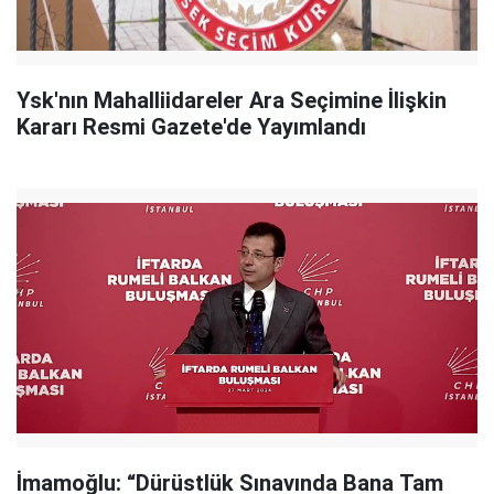
Ysk'nın Mahalliidareler Ara Seçimine İlişkin
Kararı Resmi Gazete'de Yayımlandı
İmamoğlu: “Dürüstlük Sınavında Bana Tam