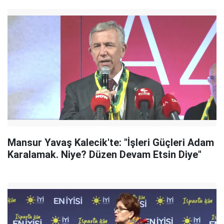
Mansur Yavaş Kalecik'te: "İşleri Güçleri Adam
Karalamak. Niye? Düzen Devam Etsin Diye"