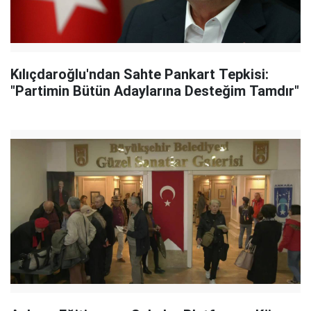
Kılıçdaroğlu'ndan Sahte Pankart Tepkisi:
"Partimin Bütün Adaylarına Desteğim Tamdır"