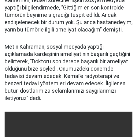
Kahraman, tedavi sürecine ilişkin sosyal medyada
yaptığı bilgilendirmede, “Gittiğim en son kontrolde
tümörün beynime sıçradığı tespit edildi. Ancak
endişelenecek bir durum yok. Şu anda hastanedeyim,
yarın bu tümörle ilgili ameliyat olacağım” demişti.
Metin Kahraman, sosyal medyada yaptığı
açıklamada kardeşinin ameliyatının başarılı geçtiğini
belirterek, “Doktoru son derece başarılı bir ameliyat
olduğunu bize söyledi. Önümüzdeki dönemde
tedavisi devam edecek. Kemal’e radyoterapi ve
benzeri tedavi yöntemleri devam edecek. İlgilenen
bütün dostlarımıza selamlarımızı saygılarımızı
iletiyoruz” dedi.