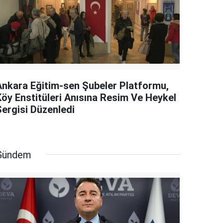
Ankara Eğitim-sen Şubeler Platformu,
Köy Enstitüleri Anısına Resim Ve Heykel
Sergisi Düzenledi
Gündem