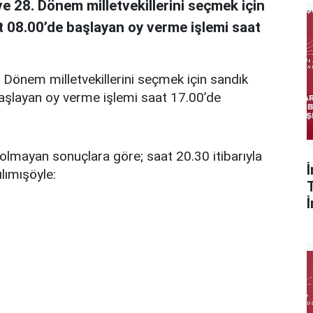
 28. Dönem milletvekillerini seçmek için
at 08.00’de başlayan oy verme işlemi saat
 Dönem milletvekillerini seçmek için sandık
başlayan oy verme işlemi saat 17.00’de
olmayan sonuçlara göre; saat 20.30 itibarıyla
ılımışöyle: