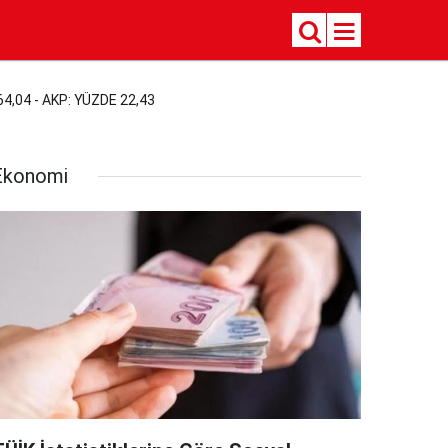
4,04 - AKP: YÜZDE 22,43
Ekonomi