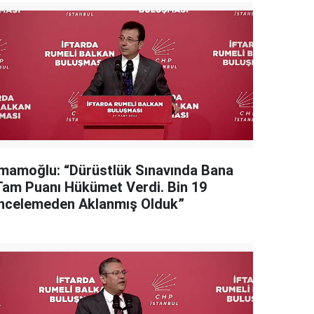
İmamoğlu: “Dürüstlük Sınavında Bana
Tam Puanı Hükümet Verdi. Bin 19
İncelemeden Aklanmış Olduk”