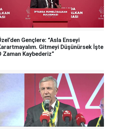
Özel’den Gençlere: “Asla Enseyi
Karartmayalım. Gitmeyi Düşünürsek İşte
O Zaman Kaybederiz”