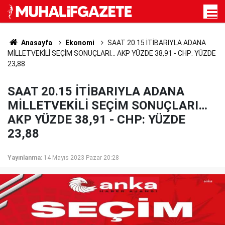
Anasayfa
Ekonomi
SAAT 20.15 İTİBARIYLA ADANA
MİLLETVEKİLİ SEÇİM SONUÇLARI… AKP YÜZDE 38,91 - CHP: YÜZDE
23,88
SAAT 20.15 İTİBARIYLA ADANA
MİLLETVEKİLİ SEÇİM SONUÇLARI…
AKP YÜZDE 38,91 - CHP: YÜZDE
23,88
Yayınlanma:
14 Mayıs 2023 Pazar 20:28