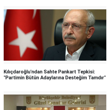
Kılıçdaroğlu'ndan Sahte Pankart Tepkisi:
"Partimin Bütün Adaylarına Desteğim Tamdır"