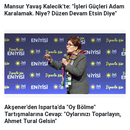
Mansur Yavaş Kalecik'te: "İşleri Güçleri Adam
Karalamak. Niye? Düzen Devam Etsin Diye"
Akşener'den Isparta'da "Oy Bölme"
Tartışmalarına Cevap: "Oylarınızı Toparlayın,
Ahmet Tural Gelsin"