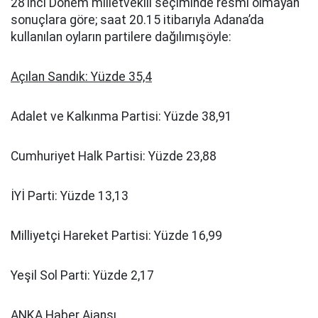
28’inci Dönem milletvekili seçiminde resmi olmayan
sonuçlara göre; saat 20.15 itibarıyla Adana’da
kullanılan oyların partilere dağılımışöyle:
Açılan Sandık: Yüzde 35,4
Adalet ve Kalkınma Partisi: Yüzde 38,91
Cumhuriyet Halk Partisi: Yüzde 23,88
İYİ Parti: Yüzde 13,13
Milliyetçi Hareket Partisi: Yüzde 16,99
Yeşil Sol Parti: Yüzde 2,17
ANKA Haber Ajansı