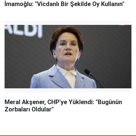
İmamoğlu: "Vicdanlı Bir Şekilde Oy Kullanın"
Meral Akşener, CHP'ye Yüklendi: "Bugünün
Zorbaları Oldular"