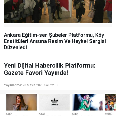
Ankara Eğitim-sen Şubeler Platformu, Köy
Enstitüleri Anısına Resim Ve Heykel Sergisi
Düzenledi
Yeni Dijital Habercilik Platformu:
Gazete Favori Yayında!
Yayınlanma:
20 Mayıs 2025 Salı 22:38