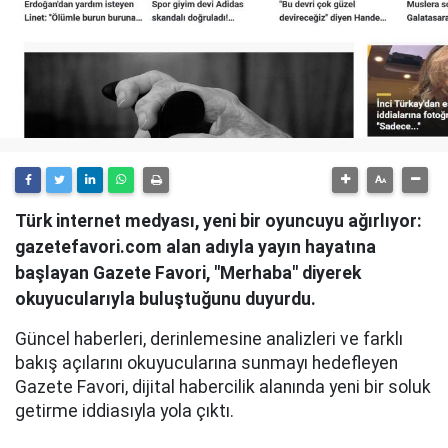
Türk internet medyası, yeni bir oyuncuyu ağırlıyor:
gazetefavori.com alan adıyla yayın hayatına
başlayan Gazete Favori, "Merhaba" diyerek
okuyucularıyla buluştuğunu duyurdu.
Güncel haberleri, derinlemesine analizleri ve farklı
bakış açılarını okuyucularına sunmayı hedefleyen
Gazete Favori, dijital habercilik alanında yeni bir soluk
getirme iddiasıyla yola çıktı.