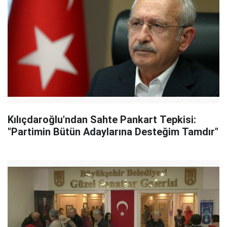
Kılıçdaroğlu'ndan Sahte Pankart Tepkisi:
"Partimin Bütün Adaylarına Desteğim Tamdır"