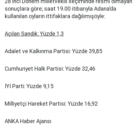
28'inci Dönem milletvekili seçiminde resmi olmayan
sonuçlara göre; saat 19.00 itibarıyla Adana’da
kullanılan oyların ittifaklara dağılımışöyle:
Açılan Sandık: Yüzde 1,3
Adalet ve Kalkınma Partisi: Yüzde 39,85
Cumhuriyet Halk Partisi: Yüzde 32,46
İYİ Parti: Yüzde 9,15
Milliyetçi Hareket Partisi: Yüzde 16,92
ANKA Haber Ajansı