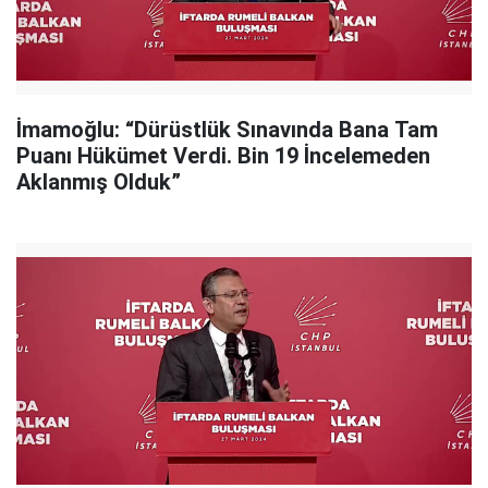
İmamoğlu: “Dürüstlük Sınavında Bana Tam
Puanı Hükümet Verdi. Bin 19 İncelemeden
Aklanmış Olduk”