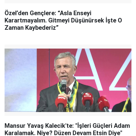
Özel’den Gençlere: “Asla Enseyi
Karartmayalım. Gitmeyi Düşünürsek İşte O
Zaman Kaybederiz”
Mansur Yavaş Kalecik'te: "İşleri Güçleri Adam
Karalamak. Niye? Düzen Devam Etsin Diye"