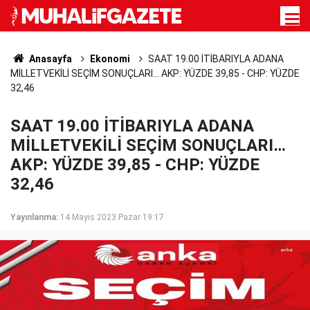
Anasayfa
Ekonomi
SAAT 19.00 İTİBARIYLA ADANA
MİLLETVEKİLİ SEÇİM SONUÇLARI… AKP: YÜZDE 39,85 - CHP: YÜZDE
32,46
SAAT 19.00 İTİBARIYLA ADANA
MİLLETVEKİLİ SEÇİM SONUÇLARI…
AKP: YÜZDE 39,85 - CHP: YÜZDE
32,46
Yayınlanma:
14 Mayıs 2023 Pazar 19:17