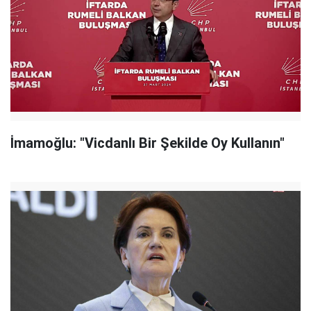
İmamoğlu: "Vicdanlı Bir Şekilde Oy Kullanın"