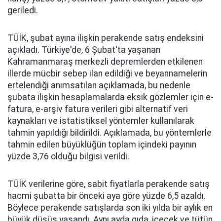
geriledi.
TÜİK, şubat ayına ilişkin perakende satış endeksini
açıkladı. Türkiye'de, 6 Şubat'ta yaşanan
Kahramanmaraş merkezli depremlerden etkilenen
illerde mücbir sebep ilan edildiği ve beyannamelerin
ertelendiği anımsatılan açıklamada, bu nedenle
şubata ilişkin hesaplamalarda eksik gözlemler için e-
fatura, e-arşiv fatura verileri gibi alternatif veri
kaynakları ve istatistiksel yöntemler kullanılarak
tahmin yapıldığı bildirildi. Açıklamada, bu yöntemlerle
tahmin edilen büyüklüğün toplam içindeki payının
yüzde 3,76 olduğu bilgisi verildi.
TÜİK verilerine göre, sabit fiyatlarla perakende satış
hacmi şubatta bir önceki aya göre yüzde 6,5 azaldı.
Böylece perakende satışlarda son iki yılda bir aylık en
büyük düşüş yaşandı. Aynı ayda gıda, içecek ve tütün