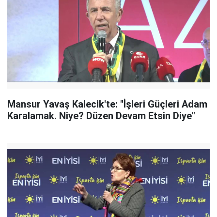
Mansur Yavaş Kalecik'te: "İşleri Güçleri Adam
Karalamak. Niye? Düzen Devam Etsin Diye"