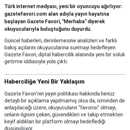
Türk internet medyası, yeni bir oyuncuyu ağırlıyor:
gazetefavori.com alan adıyla yayın hayatına
başlayan Gazete Favori, "Merhaba" diyerek
okuyucularıyla buluştuğunu duyurdu.
Güncel haberleri, derinlemesine analizleri ve farklı
bakış açılarını okuyucularına sunmayı hedefleyen
Gazete Favori, dijital habercilik alanında yeni bir soluk
getirme iddiasıyla yola çıktı.
Haberciliğe Yeni Bir Yaklaşım
Gazete Favori'nin yayın politikası hakkında henüz
detaylı bir açıklama yapılmamış olsa da, isminden de
anlaşılacağı üzere, okuyucuların "favorisi" olmayı,
onların ilgisini çeken, güvendikleri ve takip etmekten
keyif aldıkları bir platform olmayı hedeflediği
düşünülüyor.