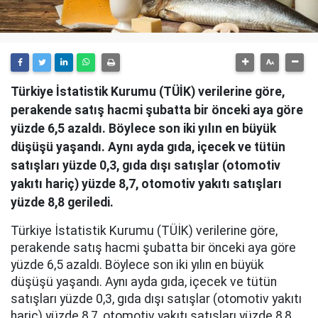
Türkiye İstatistik Kurumu (TÜİK) verilerine göre,
perakende satış hacmi şubatta bir önceki aya göre
yüzde 6,5 azaldı. Böylece son iki yılın en büyük
düşüşü yaşandı. Aynı ayda gıda, içecek ve tütün
satışları yüzde 0,3, gıda dışı satışlar (otomotiv
yakıtı hariç) yüzde 8,7, otomotiv yakıtı satışları
yüzde 8,8 geriledi.
Türkiye İstatistik Kurumu (TÜİK) verilerine göre,
perakende satış hacmi şubatta bir önceki aya göre
yüzde 6,5 azaldı. Böylece son iki yılın en büyük
düşüşü yaşandı. Aynı ayda gıda, içecek ve tütün
satışları yüzde 0,3, gıda dışı satışlar (otomotiv yakıtı
hariç) yüzde 8,7, otomotiv yakıtı satışları yüzde 8,8