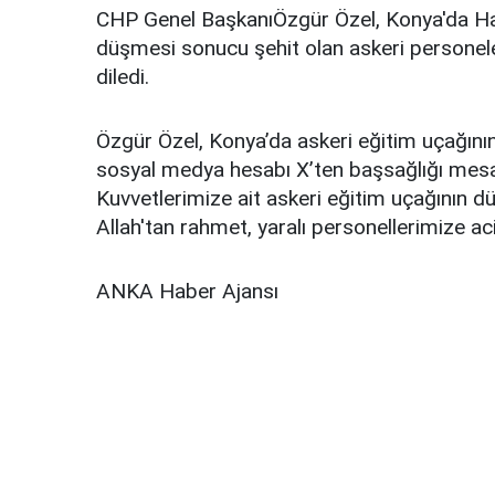
CHP Genel BaşkanıÖzgür Özel, Konya'da Hav
düşmesi sonucu şehit olan askeri personele 
diledi.
Özgür Özel, Konya’da askeri eğitim uçağını
sosyal medya hesabı X’ten başsağlığı mesa
Kuvvetlerimize ait askeri eğitim uçağının 
Allah'tan rahmet, yaralı personellerimize acil 
ANKA Haber Ajansı