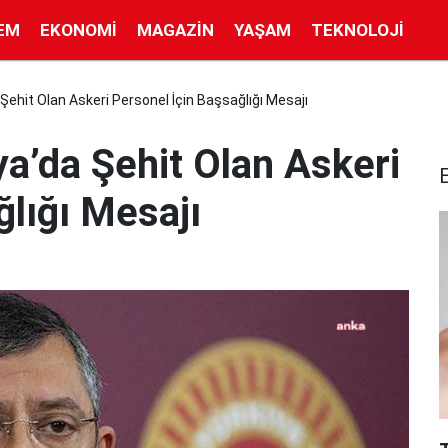
EM
EKONOMI
MAGAZIN
YAŞAM
TEKNOLOJI
ehit Olan Askeri Personel İçin Başsağlığı Mesajı
a’da Şehit Olan Askeri
ğlığı Mesajı