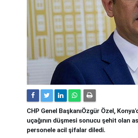
CHP Genel BaşkanıÖzgür Özel, Konya'da
uçağının düşmesi sonucu şehit olan ask
personele acil şifalar diledi.