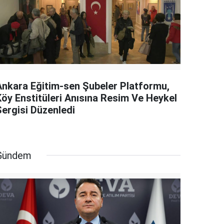
Ankara Eğitim-sen Şubeler Platformu,
Köy Enstitüleri Anısına Resim Ve Heykel
Sergisi Düzenledi
Gündem