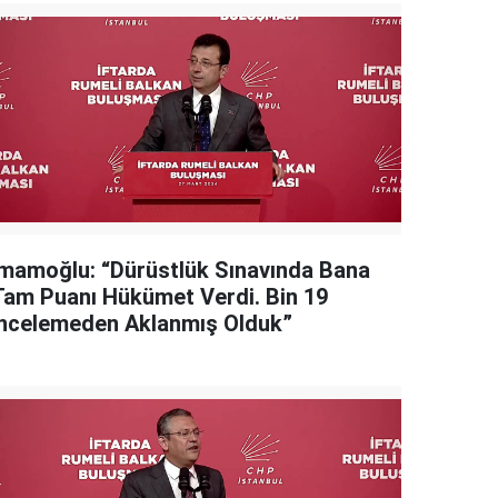
İmamoğlu: “Dürüstlük Sınavında Bana
Tam Puanı Hükümet Verdi. Bin 19
İncelemeden Aklanmış Olduk”