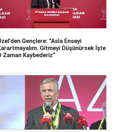
Özel’den Gençlere: “Asla Enseyi
Karartmayalım. Gitmeyi Düşünürsek İşte
O Zaman Kaybederiz”