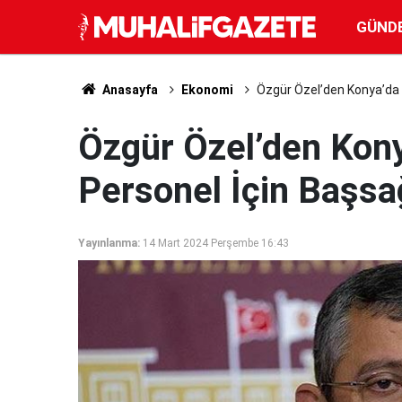
GÜND
Anasayfa
Ekonomi
Özgür Özel’den Konya’da Ş
Özgür Özel’den Kony
Personel İçin Başsa
Yayınlanma:
14 Mart 2024 Perşembe 16:43