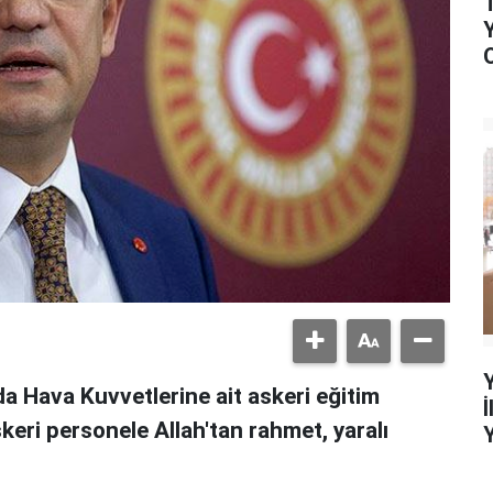
 Hava Kuvvetlerine ait askeri eğitim
eri personele Allah'tan rahmet, yaralı