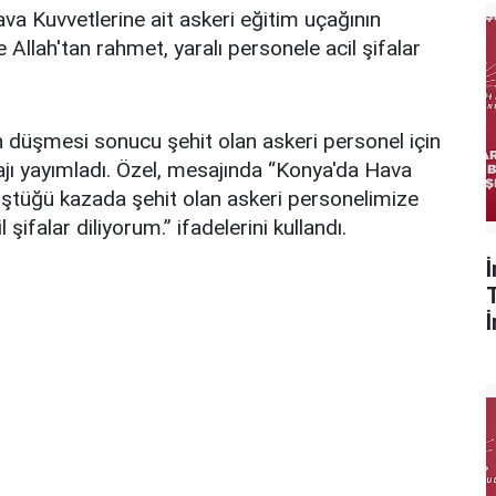
a Kuvvetlerine ait askeri eğitim uçağının
Allah'tan rahmet, yaralı personele acil şifalar
n düşmesi sonucu şehit olan askeri personel için
jı yayımladı. Özel, mesajında “Konya'da Hava
düştüğü kazada şehit olan askeri personelimize
şifalar diliyorum.” ifadelerini kullandı.