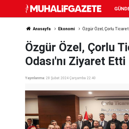
GÜND
Anasayfa
Ekonomi
Özgür Özel, Çorlu Ticaret 
Özgür Özel, Çorlu T
Odası'nı Ziyaret Etti
Yayınlanma:
28 Şubat 2024 Çarşamba 22:40