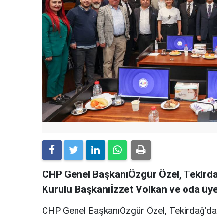
CHP Genel BaşkanıÖzgür Özel, Tekirda
Kurulu Başkanıİzzet Volkan ve oda üyeler
CHP Genel BaşkanıÖzgür Özel, Tekirdağ’da 