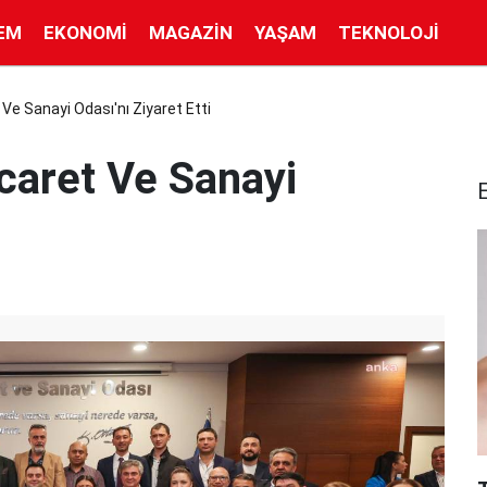
EM
EKONOMI
MAGAZIN
YAŞAM
TEKNOLOJI
Ve Sanayi Odası'nı Ziyaret Etti
icaret Ve Sanayi