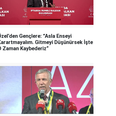
Özel’den Gençlere: “Asla Enseyi
Karartmayalım. Gitmeyi Düşünürsek İşte
O Zaman Kaybederiz”