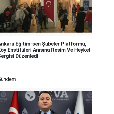
Ankara Eğitim-sen Şubeler Platformu,
Köy Enstitüleri Anısına Resim Ve Heykel
Sergisi Düzenledi
Gündem