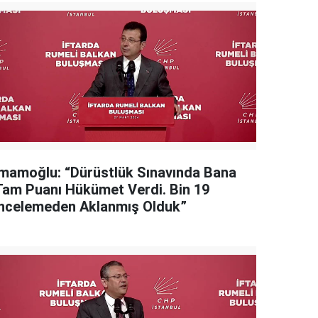
İmamoğlu: “Dürüstlük Sınavında Bana
Tam Puanı Hükümet Verdi. Bin 19
İncelemeden Aklanmış Olduk”