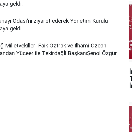
aya geldi.
anayi Odası'nı ziyaret ederek Yönetim Kurulu
aya geldi.
 Milletvekilleri Faik Öztrak ve İlhami Özcan
andan Yüceer ile Tekirdağİl BaşkanıŞenol Özgür