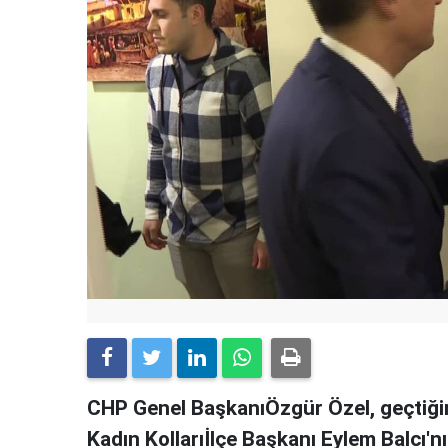
CHP Genel BaşkanıÖzgür Özel, geçtiğim
Kadın Kollarıİlçe Başkanı Eylem Balcı'nı