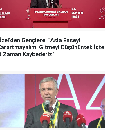
Özel’den Gençlere: “Asla Enseyi
Karartmayalım. Gitmeyi Düşünürsek İşte
O Zaman Kaybederiz”