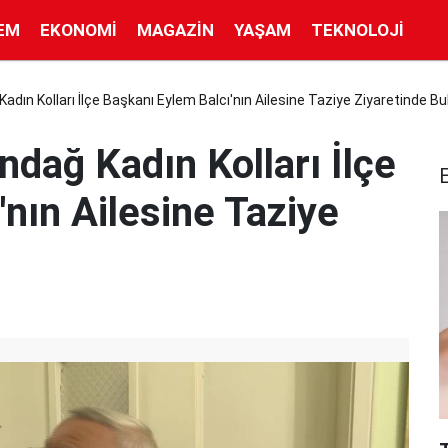
EM
EKONOMI
MAGAZIN
YAŞAM
TEKNOLOJI
Kadın Kolları İlçe Başkanı Eylem Balcı'nın Ailesine Taziye Ziyaretinde B
ndağ Kadın Kolları İlçe
nın Ailesine Taziye