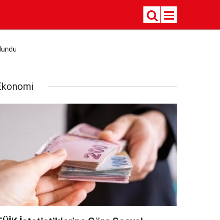
ulundu
Ekonomi