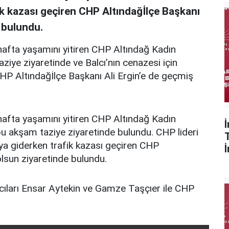
ik kazası geçiren CHP Altındağİlçe Başkanı
e bulundu.
afta yaşamını yitiren CHP Altındağ Kadın
taziye ziyaretinde ve Balcı’nın cenazesi için
HP Altındağİlçe Başkanı Ali Ergin’e de geçmiş
afta yaşamını yitiren CHP Altındağ Kadın
 bu akşam taziye ziyaretinde bulundu. CHP lideri
’ya giderken trafik kazası geçiren CHP
olsun ziyaretinde bulundu.
cıları Ensar Aytekin ve Gamze Taşçıer ile CHP