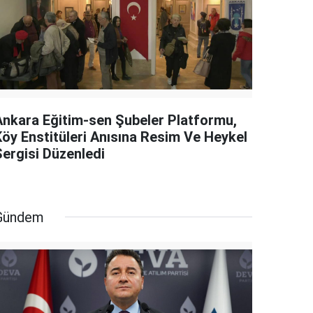
Ankara Eğitim-sen Şubeler Platformu,
Köy Enstitüleri Anısına Resim Ve Heykel
Sergisi Düzenledi
Gündem