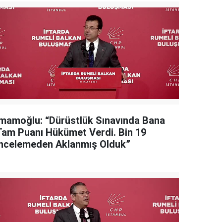
İmamoğlu: “Dürüstlük Sınavında Bana
Tam Puanı Hükümet Verdi. Bin 19
İncelemeden Aklanmış Olduk”