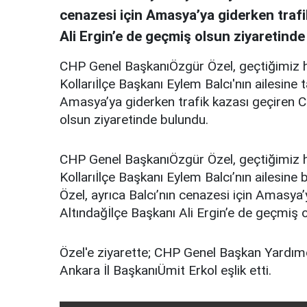
cenazesi için Amasya’ya giderken traf
Ali Ergin’e de geçmiş olsun ziyaretind
CHP Genel BaşkanıÖzgür Özel, geçtiğimiz h
Kollarıİlçe Başkanı Eylem Balcı'nın ailesine 
Amasya’ya giderken trafik kazası geçiren C
olsun ziyaretinde bulundu.
CHP Genel BaşkanıÖzgür Özel, geçtiğimiz h
Kollarıİlçe Başkanı Eylem Balcı’nın ailesine
Özel, ayrıca Balcı’nın cenazesi için Amasya
Altındağİlçe Başkanı Ali Ergin’e de geçmiş 
Özel'e ziyarette; CHP Genel Başkan Yardım
Ankara İl BaşkanıÜmit Erkol eşlik etti.