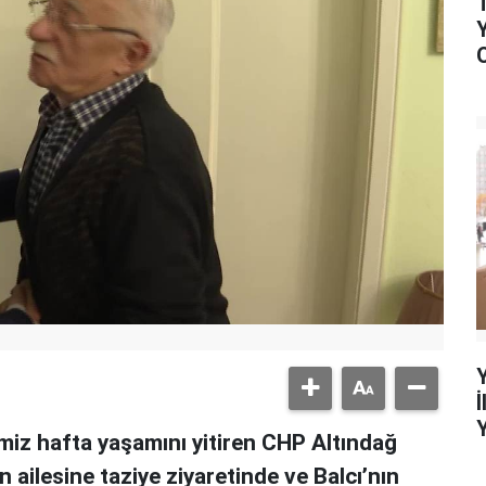
iz hafta yaşamını yitiren CHP Altındağ
n ailesine taziye ziyaretinde ve Balcı’nın