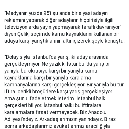
“Medyanın yüzde 95’i şu anda bir siyasi adayın
reklamını yaparak diğer adayların hiçbirisiyle ilgili
televizyonlarda yayın yapmayarak taraflı davranıyor”
diyen Çelik, seçimde kamu kaynaklarını kullanan bir
adaya karşı yarıştıklarının altınıçizerek şöyle konuştu:
“Dolayısıyla İstanbul'da yarış, iki aday arasında
gerçekleşmiyor. Ne yazık ki İstanbul'da yarış bir
yanıyla bürokrasiye karşı bir yanıyla kamu
kaynaklarına karşı bir yanıyla karalama
kampanyalarına karşı gerçekleşiyor. Bir yanıyla bu tür
iftira içerikli broşürlere karşı yarış gerçekleşiyor.
Ama şunu ifade etmek isterim. İstanbul halkı
gerçekleri biliyor. İstanbul halkı bu iftiralara
karalamalara fırsat vermeyecek. Biz Anadolu
Adliyesi’ndeyiz. Arkadaşlarımızın yanındayız. Biraz
sonra arkadaşlarımız avukatlarımız aracılığıyla