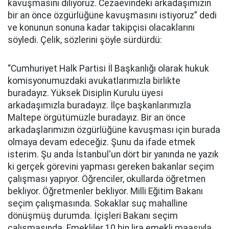
kavuşmasını diliyoruz. Cezaevindeki arkadaşımızın
bir an önce özgürlüğüne kavuşmasını istiyoruz” dedi
ve konunun sonuna kadar takipçisi olacaklarını
söyledi. Çelik, sözlerini şöyle sürdürdü:
“Cumhuriyet Halk Partisi İl Başkanlığı olarak hukuk
komisyonumuzdaki avukatlarımızla birlikte
buradayız. Yüksek Disiplin Kurulu üyesi
arkadaşımızla buradayız. İlçe başkanlarımızla
Maltepe örgütümüzle buradayız. Bir an önce
arkadaşlarımızın özgürlüğüne kavuşması için burada
olmaya devam edeceğiz. Şunu da ifade etmek
isterim. Şu anda İstanbul'un dört bir yanında ne yazık
ki gerçek görevini yapması gereken bakanlar seçim
çalışması yapıyor. Öğrenciler, okullarda öğretmen
bekliyor. Öğretmenler bekliyor. Milli Eğitim Bakanı
seçim çalışmasında. Sokaklar suç mahalline
dönüşmüş durumda. İçişleri Bakanı seçim
çalışmasında. Emekliler 10 bin lira emekli maaşıyla