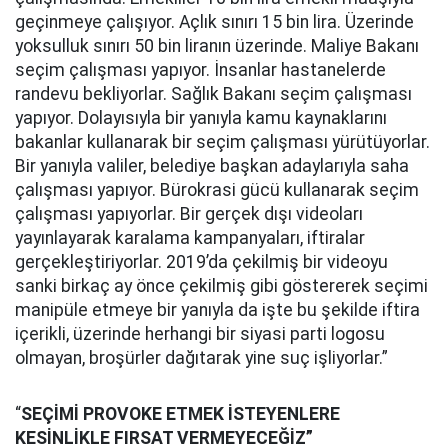
geçinmeye çalışıyor. Açlık sınırı 15 bin lira. Üzerinde
yoksulluk sınırı 50 bin liranın üzerinde. Maliye Bakanı
seçim çalışması yapıyor. İnsanlar hastanelerde
randevu bekliyorlar. Sağlık Bakanı seçim çalışması
yapıyor. Dolayısıyla bir yanıyla kamu kaynaklarını
bakanlar kullanarak bir seçim çalışması yürütüyorlar.
Bir yanıyla valiler, belediye başkan adaylarıyla saha
çalışması yapıyor. Bürokrasi gücü kullanarak seçim
çalışması yapıyorlar. Bir gerçek dışı videoları
yayınlayarak karalama kampanyaları, iftiralar
gerçekleştiriyorlar. 2019’da çekilmiş bir videoyu
sanki birkaç ay önce çekilmiş gibi göstererek seçimi
manipüle etmeye bir yanıyla da işte bu şekilde iftira
içerikli, üzerinde herhangi bir siyasi parti logosu
olmayan, broşürler dağıtarak yine suç işliyorlar.”
“
SEÇİMİ PROVOKE ETMEK İSTEYENLERE
KESİNLİKLE FIRSAT VERMEYECEĞİZ”