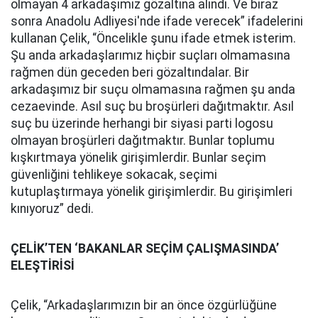
olmayan 4 arkadaşımız gözaltına alındı. Ve biraz
sonra Anadolu Adliyesi'nde ifade verecek” ifadelerini
kullanan Çelik, “Öncelikle şunu ifade etmek isterim.
Şu anda arkadaşlarımız hiçbir suçları olmamasına
rağmen dün geceden beri gözaltındalar. Bir
arkadaşımız bir suçu olmamasına rağmen şu anda
cezaevinde. Asıl suç bu broşürleri dağıtmaktır. Asıl
suç bu üzerinde herhangi bir siyasi parti logosu
olmayan broşürleri dağıtmaktır. Bunlar toplumu
kışkırtmaya yönelik girişimlerdir. Bunlar seçim
güvenliğini tehlikeye sokacak, seçimi
kutuplaştırmaya yönelik girişimlerdir. Bu girişimleri
kınıyoruz” dedi.
ÇELİK’TEN ‘BAKANLAR SEÇİM ÇALIŞMASINDA’
ELEŞTİRİSİ
Çelik, “Arkadaşlarımızın bir an önce özgürlüğüne