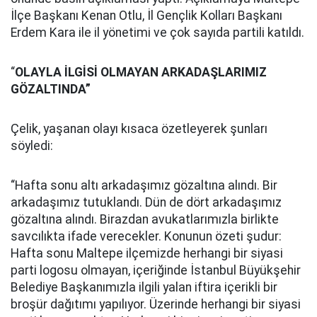
İlçe Başkanı Kenan Otlu, İl Gençlik Kolları Başkanı
Erdem Kara ile il yönetimi ve çok sayıda partili katıldı.
“
OLAYLA İLGİSİ OLMAYAN ARKADAŞLARIMIZ
GÖZALTINDA”
Çelik, yaşanan olayı kısaca özetleyerek şunları
söyledi:
“Hafta sonu altı arkadaşımız gözaltına alındı. Bir
arkadaşımız tutuklandı. Dün de dört arkadaşımız
gözaltına alındı. Birazdan avukatlarımızla birlikte
savcılıkta ifade verecekler. Konunun özeti şudur:
Hafta sonu Maltepe ilçemizde herhangi bir siyasi
parti logosu olmayan, içeriğinde İstanbul Büyükşehir
Belediye Başkanımızla ilgili yalan iftira içerikli bir
broşür dağıtımı yapılıyor. Üzerinde herhangi bir siyasi