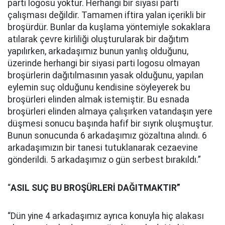
parti logosu yoktur. Herhangi bir siyasi parti
çalışması değildir. Tamamen iftira yalan içerikli bir
broşürdür. Bunlar da kuşlama yöntemiyle sokaklara
atılarak çevre kirliliği oluşturularak bir dağıtım
yapılırken, arkadaşımız bunun yanlış olduğunu,
üzerinde herhangi bir siyasi parti logosu olmayan
broşürlerin dağıtılmasının yasak olduğunu, yapılan
eylemin suç olduğunu kendisine söyleyerek bu
broşürleri elinden almak istemiştir. Bu esnada
broşürleri elinden almaya çalışırken vatandaşın yere
düşmesi sonucu başında hafif bir sıyrık oluşmuştur.
Bunun sonucunda 6 arkadaşımız gözaltına alındı. 6
arkadaşımızın bir tanesi tutuklanarak cezaevine
gönderildi. 5 arkadaşımız o gün serbest bırakıldı.”
“
ASIL SUÇ BU BROŞÜRLERİ DAĞITMAKTIR”
“Dün yine 4 arkadaşımız ayrıca konuyla hiç alakası