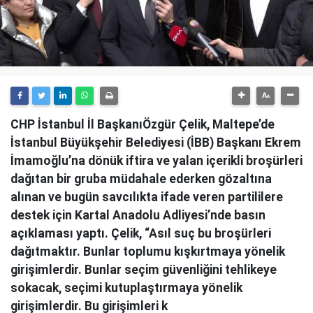
CHP İstanbul İl BaşkanıÖzgür Çelik, Maltepe’de
İstanbul Büyükşehir Belediyesi (İBB) Başkanı Ekrem
İmamoğlu’na dönük iftira ve yalan içerikli broşürleri
dağıtan bir gruba müdahale ederken gözaltına
alınan ve bugün savcılıkta ifade veren partililere
destek için Kartal Anadolu Adliyesi’nde basın
açıklaması yaptı. Çelik, “Asıl suç bu broşürleri
dağıtmaktır. Bunlar toplumu kışkırtmaya yönelik
girişimlerdir. Bunlar seçim güvenliğini tehlikeye
sokacak, seçimi kutuplaştırmaya yönelik
girişimlerdir. Bu girişimleri k