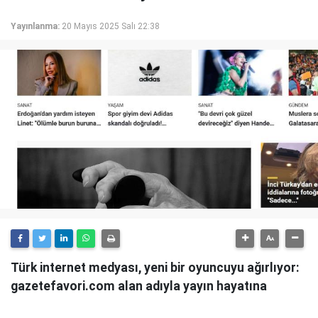
Yayınlanma:
20 Mayıs 2025 Salı 22:38
Türk internet medyası, yeni bir oyuncuyu ağırlıyor:
gazetefavori.com alan adıyla yayın hayatına
başlayan Gazete Favori, "Merhaba" diyerek