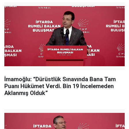
İmamoğlu: “Dürüstlük Sınavında Bana Tam
Puanı Hükümet Verdi. Bin 19 İncelemeden
Aklanmış Olduk”