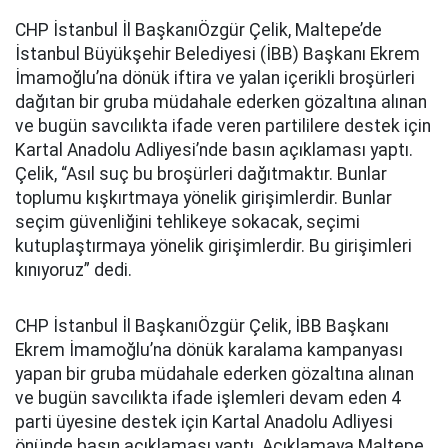
CHP İstanbul İl BaşkanıÖzgür Çelik, Maltepe’de
İstanbul Büyükşehir Belediyesi (İBB) Başkanı Ekrem
İmamoğlu’na dönük iftira ve yalan içerikli broşürleri
dağıtan bir gruba müdahale ederken gözaltına alınan
ve bugün savcılıkta ifade veren partililere destek için
Kartal Anadolu Adliyesi’nde basın açıklaması yaptı.
Çelik, “Asıl suç bu broşürleri dağıtmaktır. Bunlar
toplumu kışkırtmaya yönelik girişimlerdir. Bunlar
seçim güvenliğini tehlikeye sokacak, seçimi
kutuplaştırmaya yönelik girişimlerdir. Bu girişimleri
kınıyoruz” dedi.
CHP İstanbul İl BaşkanıÖzgür Çelik, İBB Başkanı
Ekrem İmamoğlu’na dönük karalama kampanyası
yapan bir gruba müdahale ederken gözaltına alınan
ve bugün savcılıkta ifade işlemleri devam eden 4
parti üyesine destek için Kartal Anadolu Adliyesi
önünde basın açıklaması yaptı. Açıklamaya Maltepe