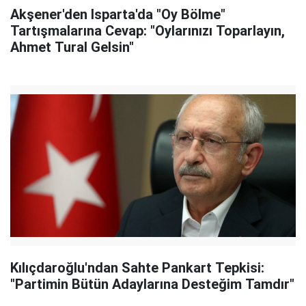
Akşener'den Isparta'da "Oy Bölme"
Tartışmalarına Cevap: "Oylarınızı Toparlayın,
Ahmet Tural Gelsin"
Kılıçdaroğlu'ndan Sahte Pankart Tepkisi:
"Partimin Bütün Adaylarına Desteğim Tamdır"