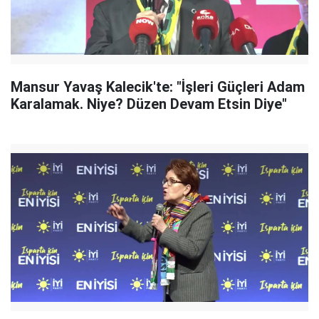
Mansur Yavaş Kalecik'te: "İşleri Güçleri Adam
Karalamak. Niye? Düzen Devam Etsin Diye"