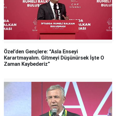
Özel’den Gençlere: “Asla Enseyi
Karartmayalım. Gitmeyi Düşünürsek İşte O
Zaman Kaybederiz”