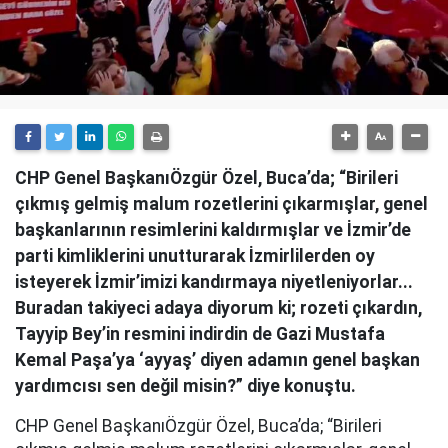
CHP Genel BaşkanıÖzgür Özel, Buca’da; “Birileri
çıkmış gelmiş malum rozetlerini çıkarmışlar, genel
başkanlarının resimlerini kaldırmışlar ve İzmir’de
parti kimliklerini unutturarak İzmirlilerden oy
isteyerek İzmir’imizi kandırmaya niyetleniyorlar...
Buradan takiyeci adaya diyorum ki; rozeti çıkardın,
Tayyip Bey’in resmini indirdin de Gazi Mustafa
Kemal Paşa’ya ‘ayyaş’ diyen adamın genel başkan
yardımcısı sen değil misin?” diye konuştu.
CHP Genel BaşkanıÖzgür Özel, Buca’da; “Birileri