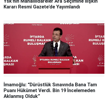
Ysk'nın Mahalliidareler Ara Seçimine İlişkin
Kararı Resmi Gazete'de Yayımlandı
İmamoğlu: “Dürüstlük Sınavında Bana Tam
Puanı Hükümet Verdi. Bin 19 İncelemeden
Aklanmış Olduk”