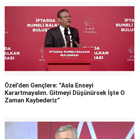
Özel’den Gençlere: “Asla Enseyi
Karartmayalım. Gitmeyi Düşünürsek İşte O
Zaman Kaybederiz”