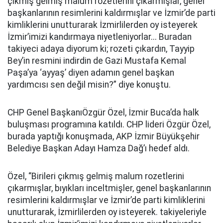
çıkmış gelmiş malum rozetlerini çıkarmışlar, genel
başkanlarının resimlerini kaldırmışlar ve İzmir’de parti
kimliklerini unutturarak İzmirlilerden oy isteyerek
İzmir’imizi kandırmaya niyetleniyorlar... Buradan
takiyeci adaya diyorum ki; rozeti çıkardın, Tayyip
Bey’in resmini indirdin de Gazi Mustafa Kemal
Paşa’ya ‘ayyaş’ diyen adamın genel başkan
yardımcısı sen değil misin?” diye konuştu.
CHP Genel BaşkanıÖzgür Özel, İzmir Buca’da halk
buluşması programına katıldı. CHP lideri Özgür Özel,
burada yaptığı konuşmada, AKP İzmir Büyükşehir
Belediye Başkan Adayı Hamza Dağ’ı hedef aldı.
Özel, “Birileri çıkmış gelmiş malum rozetlerini
çıkarmışlar, bıyıkları inceltmişler, genel başkanlarının
resimlerini kaldırmışlar ve İzmir’de parti kimliklerini
unutturarak, İzmirlilerden oy isteyerek. takiyeleriyle