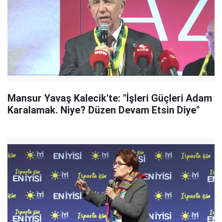
Mansur Yavaş Kalecik'te: "İşleri Güçleri Adam
Karalamak. Niye? Düzen Devam Etsin Diye"