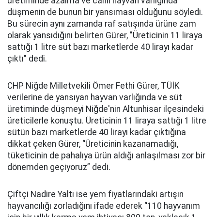
üretiminde azalma ve canlı hayvan varlığında
düşmenin de bunun bir yansıması olduğunu söyledi.
Bu sürecin aynı zamanda raf satışında ürüne zam
olarak yansıdığını belirten Gürer, "Üreticinin 11 liraya
sattığı 1 litre süt bazı marketlerde 40 lirayı kadar
çıktı" dedi.
CHP Niğde Milletvekili Ömer Fethi Gürer, TÜİK
verilerine de yansıyan hayvan varlığında ve süt
üretiminde düşmeyi Niğde'nin Altunhisar ilçesindeki
üreticilerle konuştu. Üreticinin 11 liraya sattığı 1 litre
sütün bazı marketlerde 40 lirayı kadar çıktığına
dikkat çeken Gürer, “Üreticinin kazanamadığı,
tüketicinin de pahalıya ürün aldığı anlaşılması zor bir
dönemden geçiyoruz” dedi.
Çiftçi Nadire Yaltı ise yem fiyatlarındaki artışın
hayvancılığı zorladığını ifade ederek “110 hayvanım