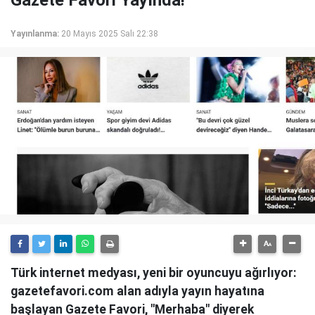
Gazete Favori Yayında!
Yayınlanma:
20 Mayıs 2025 Salı 22:38
Türk internet medyası, yeni bir oyuncuyu ağırlıyor:
gazetefavori.com alan adıyla yayın hayatına
başlayan Gazete Favori, "Merhaba" diyerek