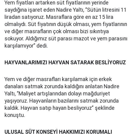
Yem fiyatları artarken süt fiyatlarının yerinde
saydığına işaret eden Nadire Yaltı, “Sütün litresini 11
liradan satıyoruz. Masraflara göre en az 15 lira
olmalıydı. Süt fiyatının düşük olması, yem fiyatlarının
ve diğer masrafların çok olması bizi sıkıntıya
sokuyor. Aldığımız süt parası mazot ve yem parasını
karşılamıyor” dedi.
HAYVANLARIMIZI HAYVAN SATARAK BESLİYORUZ
Yem ve diğer masrafları karşılamak için erkek
danaları satmak zorunda kaldığını anlatan Nadire
Yaltı, “Maliyet artışlarından dolayı mağduriyet
yaşıyoruz. Hayvanların bazılarını satmak zorunda
kaldık. Hayvan satıp hayan besliyoruz” şeklinde
konuştu.
ULUSAL SÜT KONSEYİ HAKKIMIZI KORUMALI