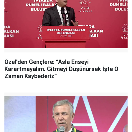
Özel’den Gençlere: “Asla Enseyi
Karartmayalım. Gitmeyi Düşünürsek İşte O
Zaman Kaybederiz”