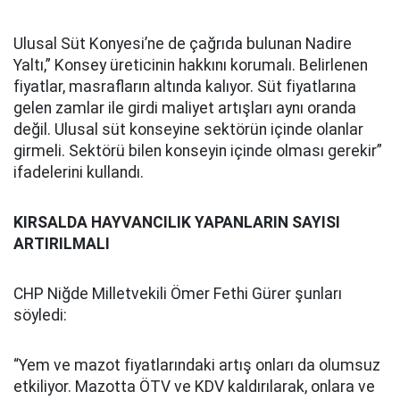
Ulusal Süt Konyesi’ne de çağrıda bulunan Nadire
Yaltı,” Konsey üreticinin hakkını korumalı. Belirlenen
fiyatlar, masrafların altında kalıyor. Süt fiyatlarına
gelen zamlar ile girdi maliyet artışları aynı oranda
değil. Ulusal süt konseyine sektörün içinde olanlar
girmeli. Sektörü bilen konseyin içinde olması gerekir”
ifadelerini kullandı.
KIRSALDA HAYVANCILIK YAPANLARIN SAYISI
ARTIRILMALI
CHP Niğde Milletvekili Ömer Fethi Gürer şunları
söyledi:
“Yem ve mazot fiyatlarındaki artış onları da olumsuz
etkiliyor. Mazotta ÖTV ve KDV kaldırılarak, onlara ve