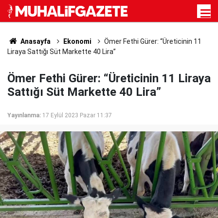
Anasayfa
Ekonomi
Ömer Fethi Gürer: “Üreticinin 11
Liraya Sattığı Süt Markette 40 Lira”
Ömer Fethi Gürer: “Üreticinin 11 Liraya
Sattığı Süt Markette 40 Lira”
Yayınlanma:
17 Eylül 2023 Pazar 11:37