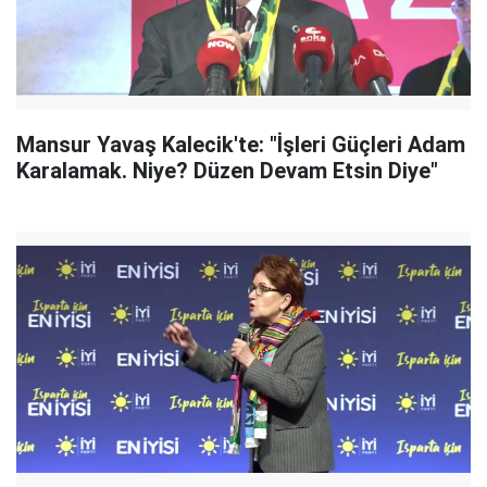
Mansur Yavaş Kalecik'te: "İşleri Güçleri Adam
Karalamak. Niye? Düzen Devam Etsin Diye"