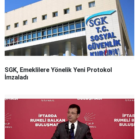
SGK, Emeklilere Yönelik Yeni Protokol
İmzaladı