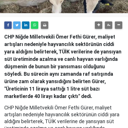
CHP Niğde Milletvekili Ömer Fethi Gürer, maliyet
artışları nedeniyle hayvancılık sektörünün ciddi
yara aldığını belirterek, TÜİK verilerine de yansıyan
süt üretiminde azalma ve canlı hayvan varlığında
düşmenin de bunun bir yansıması olduğunu
söyledi. Bu sürecin aynı zamanda raf satışında
ürüne zam olarak yansıdığını belirten Gürer,
"Üreticinin 11 liraya sattığı 1 litre süt bazı
marketlerde 40 lirayı kadar çıktı" dedi.
CHP Niğde Milletvekili Ömer Fethi Gürer, maliyet
artışları nedeniyle hayvancılık sektörünün ciddi yara
aldığını belirterek, TÜİK verilerine de yansıyan süt