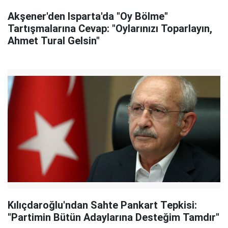
Akşener'den Isparta'da "Oy Bölme"
Tartışmalarına Cevap: "Oylarınızı Toparlayın,
Ahmet Tural Gelsin"
Kılıçdaroğlu'ndan Sahte Pankart Tepkisi:
"Partimin Bütün Adaylarına Desteğim Tamdır"