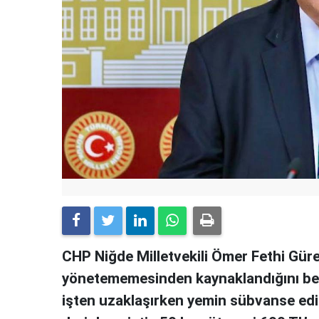
CHP Niğde Milletvekili Ömer Fethi Gürer,
yönetememesinden kaynaklandığını beli
işten uzaklaşırken yemin sübvanse ed