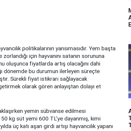
M
E
ayvancılık politikalarının yansımasıdır. Yem başta
e zorlandığı için hayvanını satanın sorununa
nu oluşunca fiyatlarda artış olacağını dahi
ığı dönemde bu durumun ilerleyen süreçte
. Sürekli fiyat istikrarı sağlayacak
etirmek olarak gören anlayıştan dolayı et
zaklaşırken yemin sübvanse edilmesi
T
. 50 kg süt yemi 600 TL’ye dayanmış, kimi
yılda üç katı aşan girdi artışı hayvancılık yapanı