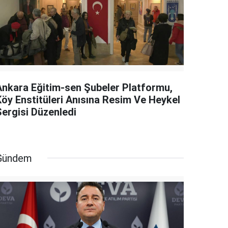
Ankara Eğitim-sen Şubeler Platformu,
Köy Enstitüleri Anısına Resim Ve Heykel
Sergisi Düzenledi
Gündem