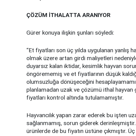
ÇÖZÜM İTHALATTA ARANIYOR
Gürer konuya ilişkin şunları söyledi:
“Et fiyatları son üç yılda uygulanan yanlış h
olmak üzere artan girdi maliyetleri nedeniyl
duyarsız kalan iktidar, kesimlik hayvan soru
öngörememiş ve et fiyatlarının düşük kald
olumsuzluğa dönüşeceğini hesaplayamamıştır
planlamadan uzak ve çözümü ithal hayvan g
fiyatları kontrol altında tutulamamıştır.
Hayvancılık yapan zarar ederek bu işten u
sağlanmamış, sorun giderek derinleşmiştir
ürünlerde de bu fiyatın üstüne çıkmıştır. Üç 