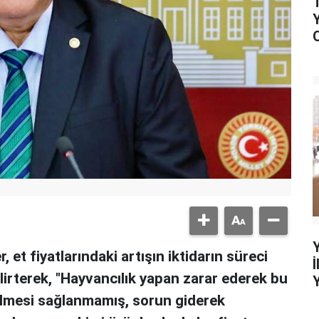
 et fiyatlarındaki artışın iktidarın süreci
rterek, "Hayvancılık yapan zarar ederek bu
ilmesi sağlanmamış, sorun giderek