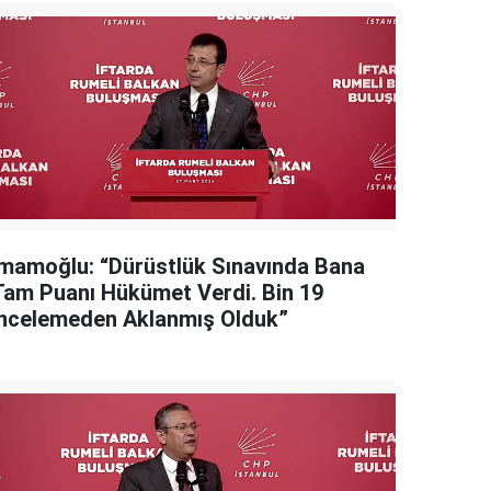
İmamoğlu: “Dürüstlük Sınavında Bana
Tam Puanı Hükümet Verdi. Bin 19
İncelemeden Aklanmış Olduk”