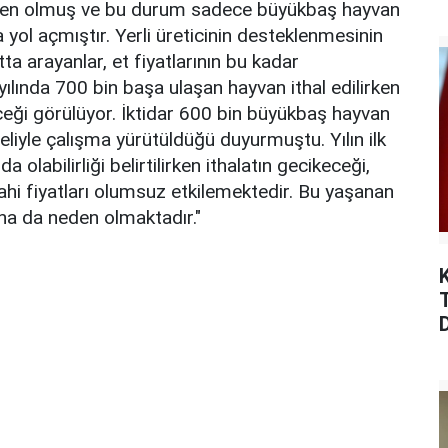
eden olmuş ve bu durum sadece büyükbaş hayvan
yol açmıştır. Yerli üreticinin desteklenmesinin
 arayanlar, et fiyatlarının bu kadar
ılında 700 bin başa ulaşan hayvan ithal edilirken
eği görülüyor. İktidar 600 bin büyükbaş hayvan
 eliyle çalışma yürütüldüğü duyurmuştu. Yılın ilk
 olabilirliği belirtilirken ithalatın gecikeceği,
dahi fiyatları olumsuz etkilemektedir. Bu yaşanan
sına da neden olmaktadır."