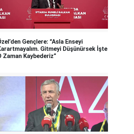
Özel’den Gençlere: “Asla Enseyi
Karartmayalım. Gitmeyi Düşünürsek İşte
O Zaman Kaybederiz”