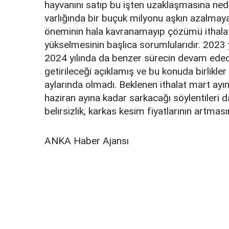
hayvanını satıp bu işten uzaklaşmasına n
varlığında bir buçuk milyonu aşkın azalmaya 
öneminin hala kavranamayıp çözümü ithalatta
yükselmesinin başlıca sorumlularıdır. 2023 y
2024 yılında da benzer sürecin devam edec
getirileceği açıklamış ve bu konuda birlikler
aylarında olmadı. Beklenen ithalat mart ayında
haziran ayına kadar sarkacağı söylentileri 
belirsizlik, karkas kesim fiyatlarının artma
ANKA Haber Ajansı