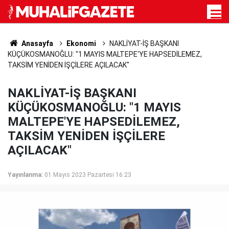
Anasayfa
Ekonomi
NAKLİYAT-İŞ BAŞKANI
KÜÇÜKOSMANOĞLU: "1 MAYIS MALTEPE'YE HAPSEDİLEMEZ,
TAKSİM YENİDEN İŞÇİLERE AÇILACAK"
NAKLİYAT-İŞ BAŞKANI
KÜÇÜKOSMANOĞLU: "1 MAYIS
MALTEPE'YE HAPSEDİLEMEZ,
TAKSİM YENİDEN İŞÇİLERE
AÇILACAK"
Yayınlanma:
01 Mayıs 2023 Pazartesi 16:23