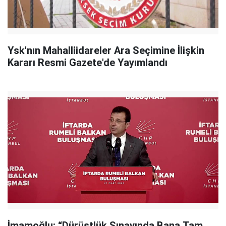
Ysk'nın Mahalliidareler Ara Seçimine İlişkin
Kararı Resmi Gazete'de Yayımlandı
İmamoğlu: “Dürüstlük Sınavında Bana Tam