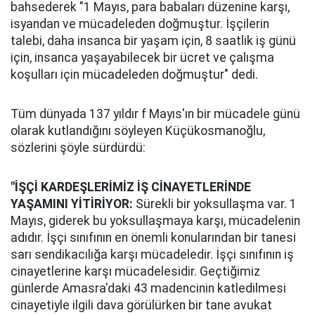
bahsederek "1 Mayıs, para babaları düzenine karşı,
isyandan ve mücadeleden doğmuştur. İşçilerin
talebi, daha insanca bir yaşam için, 8 saatlik iş günü
için, insanca yaşayabilecek bir ücret ve çalışma
koşulları için mücadeleden doğmuştur" dedi.
Tüm dünyada 137 yıldır f Mayıs'ın bir mücadele günü
olarak kutlandığını söyleyen Küçükosmanoğlu,
sözlerini şöyle sürdürdü:
"İŞÇİ KARDEŞLERİMİZ İŞ CİNAYETLERİNDE
YAŞAMINI YİTİRİYOR:
Sürekli bir yoksullaşma var.
1
Mayıs, giderek bu yoksullaşmaya karşı, mücadelenin
adıdır. İşçi sınıfının en önemli konularından bir tanesi
sarı sendikacılığa karşı mücadeledir. İşçi sınıfının iş
cinayetlerine karşı mücadelesidir. Geçtiğimiz
günlerde Amasra'daki 43 madencinin katledilmesi
cinayetiyle ilgili dava görülürken bir tane avukat