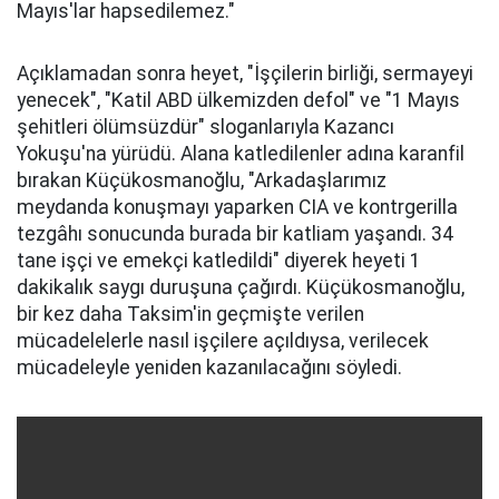
Mayıs'lar hapsedilemez."
Açıklamadan sonra heyet, "İşçilerin birliği, sermayeyi
yenecek", "Katil ABD ülkemizden defol" ve "1 Mayıs
şehitleri ölümsüzdür" sloganlarıyla Kazancı
Yokuşu'na yürüdü. Alana katledilenler adına karanfil
bırakan Küçükosmanoğlu, "Arkadaşlarımız
meydanda konuşmayı yaparken CIA ve kontrgerilla
tezgâhı sonucunda burada bir katliam yaşandı. 34
tane işçi ve emekçi katledildi" diyerek heyeti 1
dakikalık saygı duruşuna çağırdı. Küçükosmanoğlu,
bir kez daha Taksim'in geçmişte verilen
mücadelelerle nasıl işçilere açıldıysa, verilecek
mücadeleyle yeniden kazanılacağını söyledi.