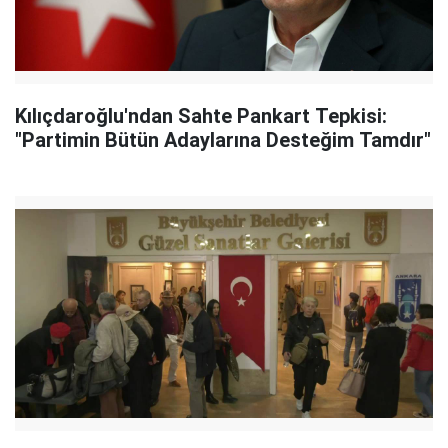
Kılıçdaroğlu'ndan Sahte Pankart Tepkisi:
"Partimin Bütün Adaylarına Desteğim Tamdır"