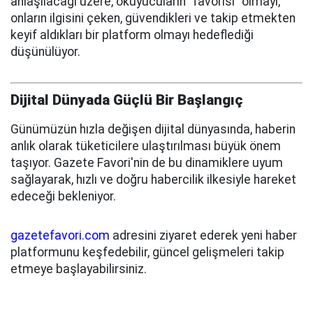
anlaşılacağı üzere, okuyucuların "favorisi" olmayı,
onların ilgisini çeken, güvendikleri ve takip etmekten
keyif aldıkları bir platform olmayı hedeflediği
düşünülüyor.
Dijital Dünyada Güçlü Bir Başlangıç
Günümüzün hızla değişen dijital dünyasında, haberin
anlık olarak tüketicilere ulaştırılması büyük önem
taşıyor. Gazete Favori'nin de bu dinamiklere uyum
sağlayarak, hızlı ve doğru habercilik ilkesiyle hareket
edeceği bekleniyor.
gazetefavori.com
adresini ziyaret ederek yeni haber
platformunu keşfedebilir, güncel gelişmeleri takip
etmeye başlayabilirsiniz.