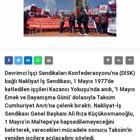
Devrimci İşçi Sendikaları Konfederasyonu'na (DİSK)
bağlı Nakliyat İş Sendikası, 1 Mayıs 1977'de
katledilen işçileri Kazancı Yokuşu'nda andı, '1 Mayıs
Emek ve Dayanışma Günü' dolasıyla Taksim
Cumhuriyet Anıtı'na çelenk bıraktı. Nakliyat-İş
Sendikası Genel Başkanı Ali Rıza Küçükosmanoğlu,
1 Mayıs'ın Maltepe'ye hapsedilemeyeceğini
belirterek, verecekleri mücadele sonucu Taksim'in
yeniden işçilere açılacağını söyledi.