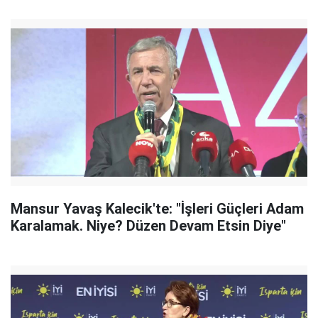
Mansur Yavaş Kalecik'te: "İşleri Güçleri Adam
Karalamak. Niye? Düzen Devam Etsin Diye"