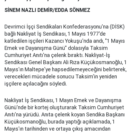
SİNEM NAZLI DEMİR/EDDA SÖNMEZ
Devrimci İşçi Sendikaları Konfederasyonu'na (DİSK)
bağlı Nakliyat İş Sendikası, 1 Mayıs 1977'de
katledilen işçileri Kazancı Yokuşu'nda andı, "1 Mayıs
Emek ve Dayanışma Günü" dolasıyla Taksim
Cumhuriyet Anıtı'na çelenk bıraktı. Nakliyat-İş
Sendikası Genel Başkanı Ali Rıza Küçükosmanoğlu, 1
Mayıs'ın Maltepe'ye hapsedilemeyeceğini belirterek,
verecekleri mücadele sonucu Taksim'in yeniden
işçilere açılacağını söyledi.
Nakliyat İş Sendikası, 1 Mayın Emek ve Dayanışma
Günü'nde bir kortej oluşturarak Taksim Cumhuriyet
Anıtı'na yürüdü. Anıta çelenk koyan Sendika Başkanı
Küçükosmanoğlu, burada yaptığı açıklamada, 1
Mayıs'ın tarihinden ve ortaya çıkış amacından