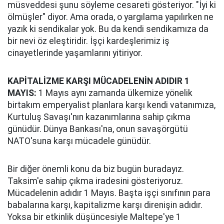
müsveddesi şunu söyleme cesareti gösteriyor. "İyi ki
ölmüşler" diyor. Ama orada, o yargılama yapılırken ne
yazık ki sendikalar yok. Bu da kendi sendikamıza da
bir nevi öz eleştiridir. İşçi kardeşlerimiz iş
cinayetlerinde yaşamlarını yitiriyor.
KAPİTALİZME KARŞI MÜCADELENİN ADIDIR 1
MAYIS:
1 Mayıs aynı zamanda ülkemize yönelik
birtakım emperyalist planlara karşı kendi vatanımıza,
Kurtuluş Savaşı'nın kazanımlarına sahip çıkma
günüdür. Dünya Bankası'na, onun savaşörgütü
NATO'suna karşı mücadele günüdür.
Bir diğer önemli konu da biz bugün buradayız.
Taksim'e sahip çıkma iradesini gösteriyoruz.
Mücadelenin adıdır 1 Mayıs. Başta işçi sınıfının para
babalarına karşı, kapitalizme karşı direnişin adıdır.
Yoksa bir etkinlik düşüncesiyle Maltepe'ye 1