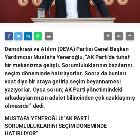
Demokrasi ve Atılım (DEVA) Partisi Genel Başkan
Yardımcısı Mustafa Yeneroğlu, “AK Parti’de tuhaf
bir mekanizma gelişti. Sorumluluklarının bazılarını
seçim döneminde hatırlıyorlar. Sonra da bunları
vaat diye bir araya getirip seçim beyannamesi
yazıyorlar. Oysa sorun; AK Parti yönetimindeki
arkadaşlarımızın adalet bilincinden çok uzaklaşmış
olmasıdır” dedi.
MUSTAFA YENEROĞLU:
“AK PARTİ
SORUMLULUKLARINI SEÇİM DÖNEMİNDE
HATIRLIYOR”