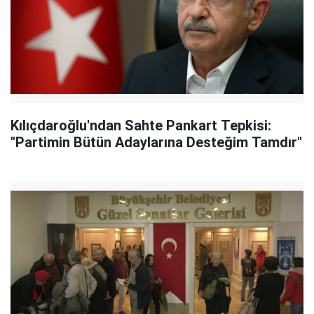
Kılıçdaroğlu'ndan Sahte Pankart Tepkisi:
"Partimin Bütün Adaylarına Desteğim Tamdır"