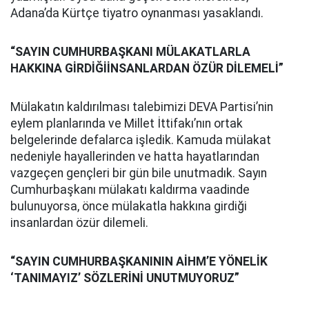
Adana’da Kürtçe tiyatro oynanması yasaklandı.
“SAYIN CUMHURBAŞKANI MÜLAKATLARLA
HAKKINA GİRDİĞİİNSANLARDAN ÖZÜR DİLEMELİ”
Mülakatın kaldırılması talebimizi DEVA Partisi’nin
eylem planlarında ve Millet İttifakı’nın ortak
belgelerinde defalarca işledik. Kamuda mülakat
nedeniyle hayallerinden ve hatta hayatlarından
vazgeçen gençleri bir gün bile unutmadık. Sayın
Cumhurbaşkanı mülakatı kaldırma vaadinde
bulunuyorsa, önce mülakatla hakkına girdiği
insanlardan özür dilemeli.
“SAYIN CUMHURBAŞKANININ AİHM’E YÖNELİK
‘TANIMAYIZ’ SÖZLERİNİ UNUTMUYORUZ”