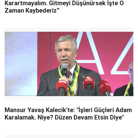
Karartmayalım. Gitmeyi Düşünürsek İşte O
Zaman Kaybederiz”
Mansur Yavaş Kalecik'te: "İşleri Güçleri Adam
Karalamak. Niye? Düzen Devam Etsin Diye"