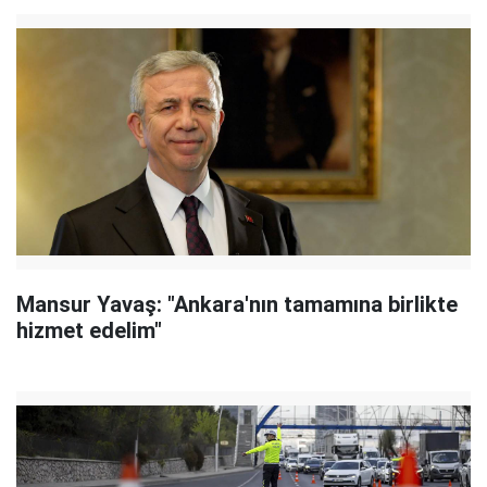
Mansur Yavaş: "Ankara'nın tamamına birlikte
hizmet edelim"