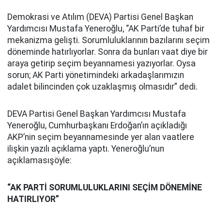
Demokrasi ve Atılım (DEVA) Partisi Genel Başkan
Yardımcısı Mustafa Yeneroğlu, “AK Parti’de tuhaf bir
mekanizma gelişti. Sorumluluklarının bazılarını seçim
döneminde hatırlıyorlar. Sonra da bunları vaat diye bir
araya getirip seçim beyannamesi yazıyorlar. Oysa
sorun; AK Parti yönetimindeki arkadaşlarımızın
adalet bilincinden çok uzaklaşmış olmasıdır” dedi.
DEVA Partisi Genel Başkan Yardımcısı Mustafa
Yeneroğlu, Cumhurbaşkanı Erdoğan’ın açıkladığı
AKP’nin seçim beyannamesinde yer alan vaatlere
ilişkin yazılı açıklama yaptı. Yeneroğlu’nun
açıklamasışöyle:
“AK PARTİ SORUMLULUKLARINI SEÇİM DÖNEMİNE
HATIRLIYOR”