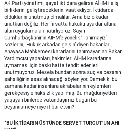
AK Parti yönetimi, şayet iktidara gelirse AİHM ile iş
birliklerini geliştireceklerini vaat ediyor. İktidarda
olduklarını unutmuş olmalılar. Ama biz o kadar
unutkan değiliz. Her fırsatta hukuku ayaklar altına
alan uygulamaları hatırlıyoruz. Sayın
Cumhurbaşkanının AİHM’e yönelik ‘Tanımayız’
sözlerini, ‘Hukuk arkadan gelsin’ diyen bakanları,
Anayasa Mahkemesi kararlarını tanımayanları Bakan
Yardımcısı yapanları, hakimleri AİHM kararlarına
uymaması için baskı hatta tehdit edenleri
unutmuyoruz. Mesela bundan sonra suç ve cezanın
şahsiliğinin esas alınacağı söyleniyor. Demek ki bu
zamana kadar insanlara akrabalarının eylemleri
gerekçesiyle haksızlık yapılmış. Bu mağduriyetleri
yaşayan binlerce vatandaşımız bugün bu
beyannameye niye itibar etsin?
“BU İKTİDARIN ÜSTÜNDE SERVET TURGUT’UN AHI