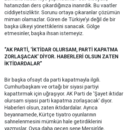
hatanızdan ders çıkardığınıza inanırdık. Bu vaatler
ciddiyetsizliktir. Sorunu ortaya çıkaranlar çözümün
mimarı olamazlar. Gören de Türkiye’yi değil de bir
başka ülkeyi yönettiklerini sanacak. Gölge
etmesinler, başka ihsan istemeyiz.
“AK PARTİ, ‘İKTİDAR OLURSAM, PARTİ KAPATMA
ZORLAŞACAK’ DİYOR. HABERLERİ OLSUN ZATEN
İKTİDARDALAR”
Bir başka ofsayt da parti kapatmayla ilgili.
Cumhurbaşkanı ve ortağı bir siyasi partiyi
kapattırmak için uğraşıyor. AK Parti de ‘Şayet iktidar
olursam siyasi parti kapatma zorlaşacak’ diyor.
Haberleri olsun, zaten iktidardalar. Ayrıca
beyannamede, Kürtçe tiyatro oyunlarının
sahnelenmesini mümkün hale getirdiklerini
yazmışlar. Oysa daha geçen sene Mersin’de,