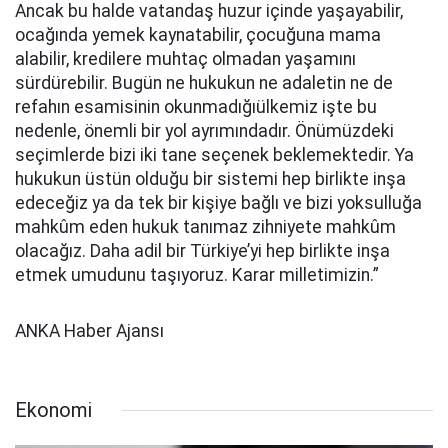
Ancak bu halde vatandaş huzur içinde yaşayabilir,
ocağında yemek kaynatabilir, çocuğuna mama
alabilir, kredilere muhtaç olmadan yaşamını
sürdürebilir. Bugün ne hukukun ne adaletin ne de
refahın esamisinin okunmadığıülkemiz işte bu
nedenle, önemli bir yol ayrımındadır. Önümüzdeki
seçimlerde bizi iki tane seçenek beklemektedir. Ya
hukukun üstün olduğu bir sistemi hep birlikte inşa
edeceğiz ya da tek bir kişiye bağlı ve bizi yoksulluğa
mahkûm eden hukuk tanımaz zihniyete mahkûm
olacağız. Daha adil bir Türkiye’yi hep birlikte inşa
etmek umudunu taşıyoruz. Karar milletimizin.”
ANKA Haber Ajansı
Ekonomi