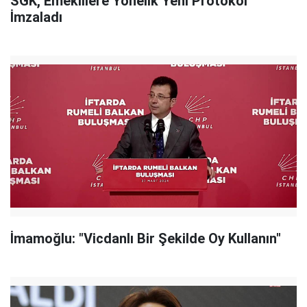
SGK, Emeklilere Yönelik Yeni Protokol
İmzaladı
İmamoğlu: "Vicdanlı Bir Şekilde Oy Kullanın"