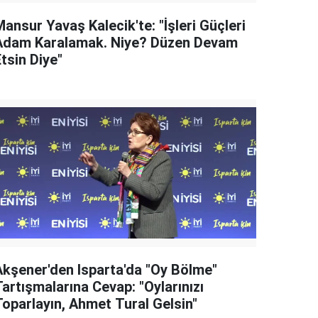
ansur Yavaş Kalecik'te: "İşleri Güçleri
Adam Karalamak. Niye? Düzen Devam
tsin Diye"
Akşener'den Isparta'da "Oy Bölme"
artışmalarına Cevap: "Oylarınızı
Toparlayın, Ahmet Tural Gelsin"