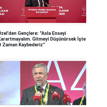
Özel’den Gençlere: “Asla Enseyi
Karartmayalım. Gitmeyi Düşünürsek İşte
O Zaman Kaybederiz”