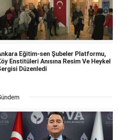
Ankara Eğitim-sen Şubeler Platformu,
Köy Enstitüleri Anısına Resim Ve Heykel
Sergisi Düzenledi
Gündem