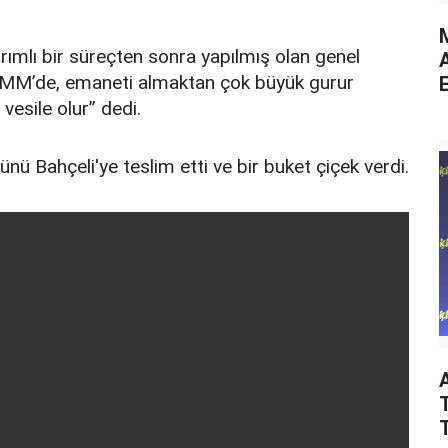
M
arımlı bir süreçten sonra yapılmış olan genel
BMM’de, emaneti almaktan çok büyük gurur
E
vesile olur” dedi.
ü Bahçeli'ye teslim etti ve bir buket çiçek verdi.
T