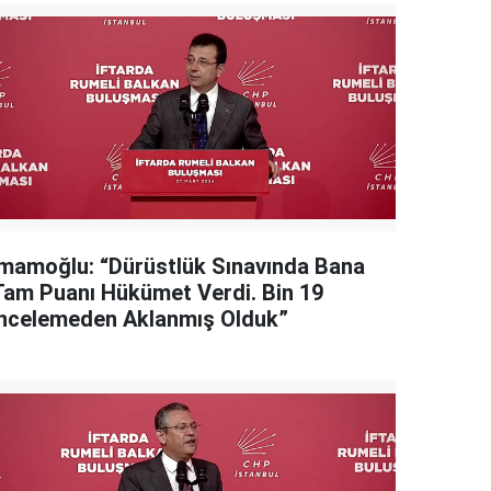
İmamoğlu: “Dürüstlük Sınavında Bana
Tam Puanı Hükümet Verdi. Bin 19
İncelemeden Aklanmış Olduk”