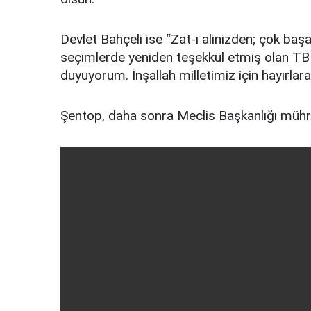
Devlet Bahçeli ise “Zat-ı alinizden; çok baş
seçimlerde yeniden teşekkül etmiş olan T
duyuyorum. İnşallah milletimiz için hayırlara 
Şentop, daha sonra Meclis Başkanlığı mührün