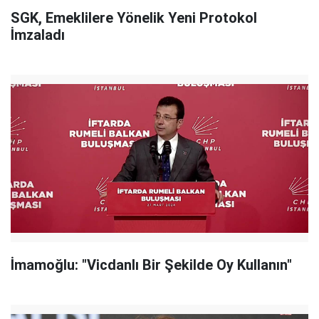
SGK, Emeklilere Yönelik Yeni Protokol
İmzaladı
İmamoğlu: "Vicdanlı Bir Şekilde Oy Kullanın"