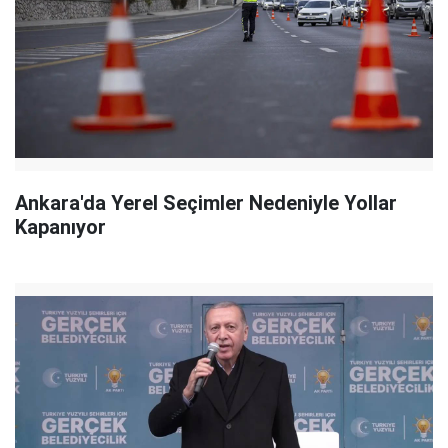
Ankara'da Yerel Seçimler Nedeniyle Yollar
Kapanıyor