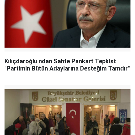
Kılıçdaroğlu'ndan Sahte Pankart Tepkisi:
"Partimin Bütün Adaylarına Desteğim Tamdır"