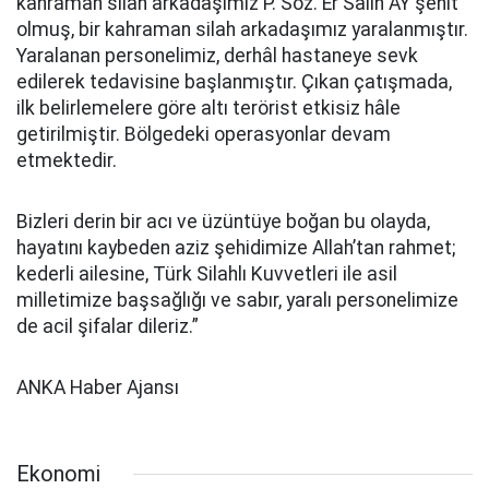
kahraman silah arkadaşımız P. Söz. Er Salih AY şehit
olmuş, bir kahraman silah arkadaşımız yaralanmıştır.
Yaralanan personelimiz, derhâl hastaneye sevk
edilerek tedavisine başlanmıştır. Çıkan çatışmada,
ilk belirlemelere göre altı terörist etkisiz hâle
getirilmiştir. Bölgedeki operasyonlar devam
etmektedir.
Bizleri derin bir acı ve üzüntüye boğan bu olayda,
hayatını kaybeden aziz şehidimize Allah’tan rahmet;
kederli ailesine, Türk Silahlı Kuvvetleri ile asil
milletimize başsağlığı ve sabır, yaralı personelimize
de acil şifalar dileriz.”
ANKA Haber Ajansı
Ekonomi