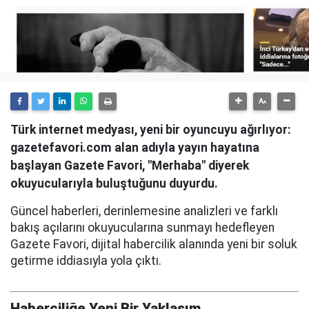
Türk internet medyası, yeni bir oyuncuyu ağırlıyor:
gazetefavori.com alan adıyla yayın hayatına
başlayan Gazete Favori, "Merhaba" diyerek
okuyucularıyla buluştuğunu duyurdu.
Güncel haberleri, derinlemesine analizleri ve farklı
bakış açılarını okuyucularına sunmayı hedefleyen
Gazete Favori, dijital habercilik alanında yeni bir soluk
getirme iddiasıyla yola çıktı.
Haberciliğe Yeni Bir Yaklaşım