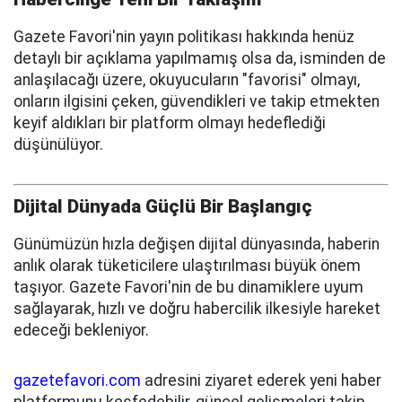
Gazete Favori'nin yayın politikası hakkında henüz
detaylı bir açıklama yapılmamış olsa da, isminden de
anlaşılacağı üzere, okuyucuların "favorisi" olmayı,
onların ilgisini çeken, güvendikleri ve takip etmekten
keyif aldıkları bir platform olmayı hedeflediği
düşünülüyor.
Dijital Dünyada Güçlü Bir Başlangıç
Günümüzün hızla değişen dijital dünyasında, haberin
anlık olarak tüketicilere ulaştırılması büyük önem
taşıyor. Gazete Favori'nin de bu dinamiklere uyum
sağlayarak, hızlı ve doğru habercilik ilkesiyle hareket
edeceği bekleniyor.
gazetefavori.com
adresini ziyaret ederek yeni haber
platformunu keşfedebilir, güncel gelişmeleri takip