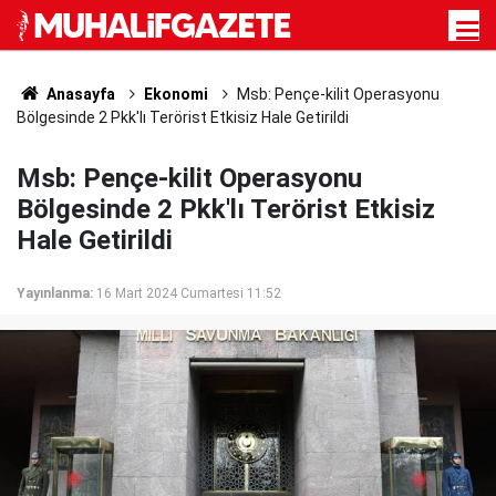
Anasayfa
Ekonomi
Msb: Pençe-kilit Operasyonu
Bölgesinde 2 Pkk'lı Terörist Etkisiz Hale Getirildi
Msb: Pençe-kilit Operasyonu
Bölgesinde 2 Pkk'lı Terörist Etkisiz
Hale Getirildi
Yayınlanma:
16 Mart 2024 Cumartesi 11:52