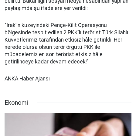
belirtti. Bakanlığın sosyal medya hesabından yapılan
paylaşımda şu ifadelere yer verildi:
"Irak’ın kuzeyindeki Pençe-Kilit Operasyonu
bölgesinde tespit edilen 2 PKK'lı terörist Türk Silahlı
Kuvvetlerimiz tarafından etkisiz hâle getirildi. Her
nerede olursa olsun terör örgütü PKK ile
mücadelemiz en son terörist etkisiz hâle
getirilinceye kadar devam edecek!"
ANKA Haber Ajansı
Ekonomi