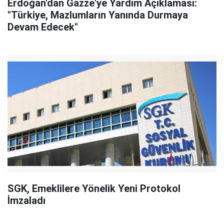
Erdoğan'dan Gazze'ye Yardım Açıklaması:
"Türkiye, Mazlumların Yanında Durmaya
Devam Edecek"
SGK, Emeklilere Yönelik Yeni Protokol
İmzaladı