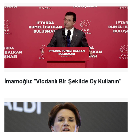
İmamoğlu: "Vicdanlı Bir Şekilde Oy Kullanın"