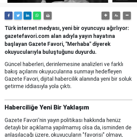
Türk internet medyası, yeni bir oyuncuyu ağırlıyor:
gazetefavori.com alan adıyla yayın hayatına
başlayan Gazete Favori, "Merhaba" diyerek
okuyucularıyla buluştuğunu duyurdu.
Güncel haberleri, derinlemesine analizleri ve farklı
bakış açılarını okuyucularına sunmayı hedefleyen
Gazete Favori, dijital habercilik alanında yeni bir soluk
getirme iddiasıyla yola çıktı.
Haberciliğe Yeni Bir Yaklaşım
Gazete Favori'nin yayın politikası hakkında henüz
detaylı bir açıklama yapılmamış olsa da, isminden de
anlaşılacağı üzere, okuyucuların "favorisi" olmayı,