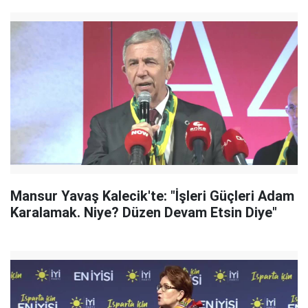
Mansur Yavaş Kalecik'te: "İşleri Güçleri Adam
Karalamak. Niye? Düzen Devam Etsin Diye"