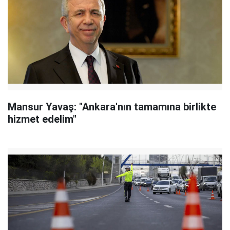
Mansur Yavaş: "Ankara'nın tamamına birlikte
hizmet edelim"