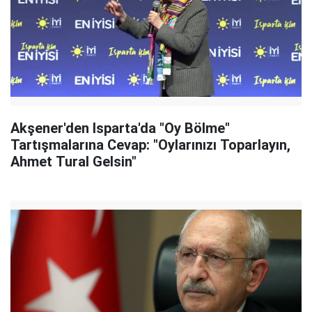
Akşener'den Isparta'da "Oy Bölme"
Tartışmalarına Cevap: "Oylarınızı Toparlayın,
Ahmet Tural Gelsin"