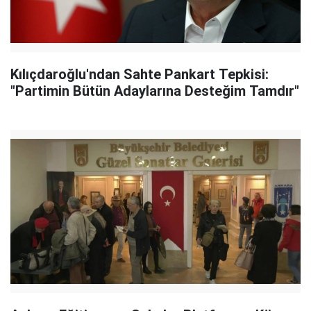
Kılıçdaroğlu'ndan Sahte Pankart Tepkisi:
"Partimin Bütün Adaylarına Desteğim Tamdır"