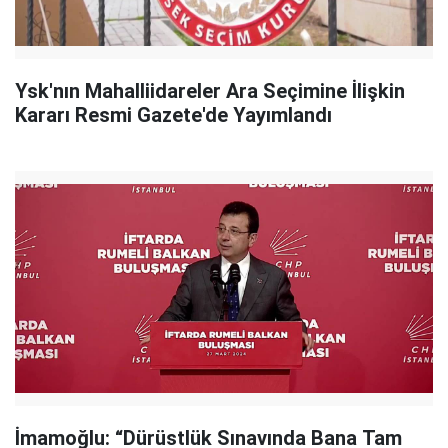
Ysk'nın Mahalliidareler Ara Seçimine İlişkin
Kararı Resmi Gazete'de Yayımlandı
İmamoğlu: “Dürüstlük Sınavında Bana Tam