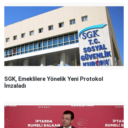
SGK, Emeklilere Yönelik Yeni Protokol
İmzaladı