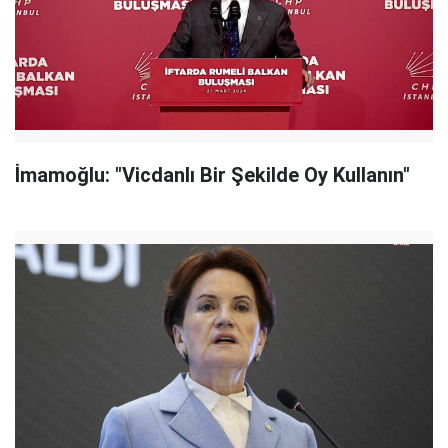
İmamoğlu: "Vicdanlı Bir Şekilde Oy Kullanın"