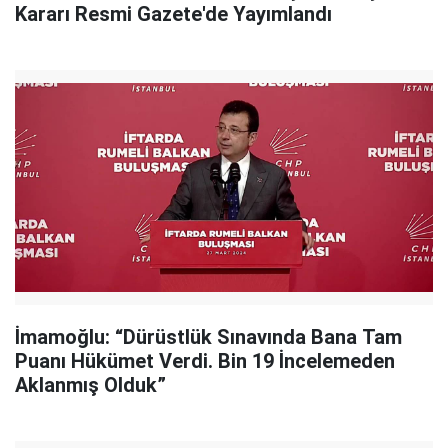
Kararı Resmi Gazete'de Yayımlandı
İmamoğlu: “Dürüstlük Sınavında Bana Tam
Puanı Hükümet Verdi. Bin 19 İncelemeden
Aklanmış Olduk”