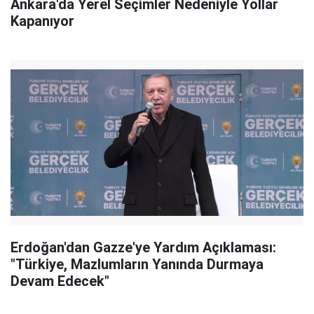
Ankara'da Yerel Seçimler Nedeniyle Yollar
Kapanıyor
Erdoğan'dan Gazze'ye Yardım Açıklaması:
"Türkiye, Mazlumların Yanında Durmaya
Devam Edecek"