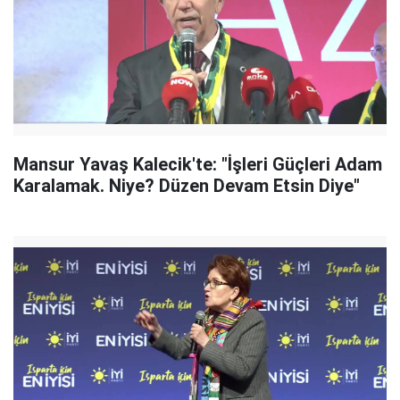
Mansur Yavaş Kalecik'te: "İşleri Güçleri Adam
Karalamak. Niye? Düzen Devam Etsin Diye"