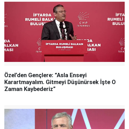
Özel’den Gençlere: “Asla Enseyi
Karartmayalım. Gitmeyi Düşünürsek İşte O
Zaman Kaybederiz”