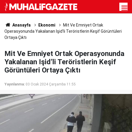
Anasayfa
Ekonomi
Mit Ve Emniyet Ortak
Operasyonunda Yakalanan Işid’li Teröristlerin Keşif Görüntüleri
Ortaya Çıktı
Mit Ve Emniyet Ortak Operasyonunda
Yakalanan Işid’li Teröristlerin Keşif
Görüntüleri Ortaya Çıktı
Yayınlanma:
03 Ocak 2024 Çarşamba 11:55