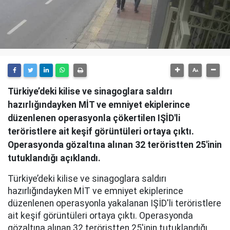
Türkiye’deki kilise ve sinagoglara saldırı
hazırlığındayken MİT ve emniyet ekiplerince
düzenlenen operasyonla çökertilen IŞİD'li
teröristlere ait keşif görüntüleri ortaya çıktı.
Operasyonda gözaltına alınan 32 teröristten 25'inin
tutuklandığı açıklandı.
Türkiye’deki kilise ve sinagoglara saldırı
hazırlığındayken MİT ve emniyet ekiplerince
düzenlenen operasyonla yakalanan IŞİD'li teröristlere
ait keşif görüntüleri ortaya çıktı. Operasyonda
gözaltına alınan 32 teröristten 25'inin tutuklandığı