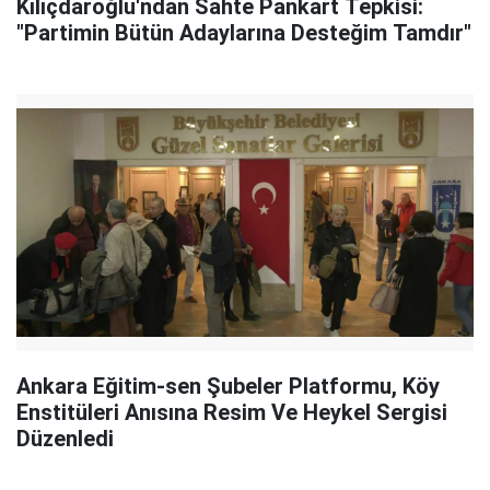
Kılıçdaroğlu'ndan Sahte Pankart Tepkisi:
"Partimin Bütün Adaylarına Desteğim Tamdır"
Ankara Eğitim-sen Şubeler Platformu, Köy
Enstitüleri Anısına Resim Ve Heykel Sergisi
Düzenledi