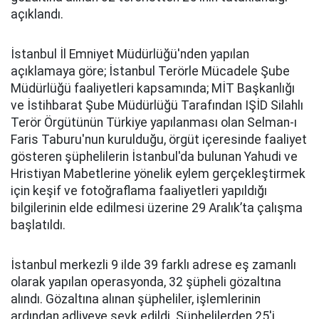
açıklandı.
İstanbul İl Emniyet Müdürlüğü'nden yapılan
açıklamaya göre; İstanbul Terörle Mücadele Şube
Müdürlüğü faaliyetleri kapsamında; MİT Başkanlığı
ve İstihbarat Şube Müdürlüğü Tarafından IŞİD Silahlı
Terör Örgütünün Türkiye yapılanması olan Selman-ı
Faris Taburu'nun kurulduğu, örgüt içeresinde faaliyet
gösteren şüphelilerin İstanbul'da bulunan Yahudi ve
Hristiyan Mabetlerine yönelik eylem gerçekleştirmek
için keşif ve fotoğraflama faaliyetleri yapıldığı
bilgilerinin elde edilmesi üzerine 29 Aralık’ta çalışma
başlatıldı.
İstanbul merkezli 9 ilde 39 farklı adrese eş zamanlı
olarak yapılan operasyonda, 32 şüpheli gözaltına
alındı. Gözaltına alınan şüpheliler, işlemlerinin
ardından adliyeye sevk edildi. Şüphelilerden 25'i