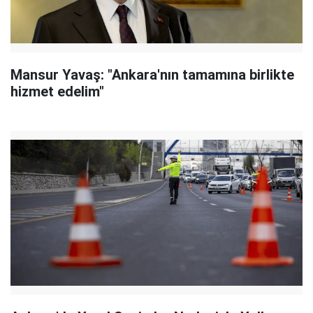
Mansur Yavaş: "Ankara'nın tamamına birlikte
hizmet edelim"