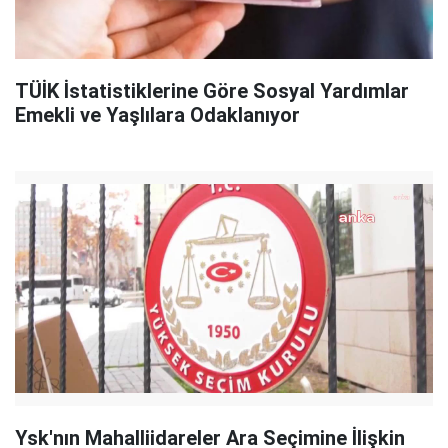
TÜİK İstatistiklerine Göre Sosyal Yardımlar
Emekli ve Yaşlılara Odaklanıyor
Ysk'nın Mahalliidareler Ara Seçimine İlişkin