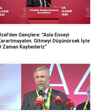
Özel’den Gençlere: “Asla Enseyi
Karartmayalım. Gitmeyi Düşünürsek İşte
O Zaman Kaybederiz”