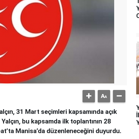
lçın, 31 Mart seçimleri kapsamında açık
. Yalçın, bu kapsamda ilk toplantının 28
ubat’ta Manisa’da düzenleneceğini duyurdu.