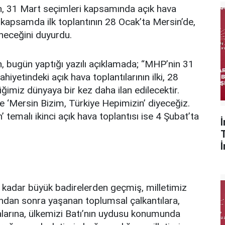
, 31 Mart seçimleri kapsamında açık hava
bu kapsamda ilk toplantının 28 Ocak’ta Mersin’de,
eneceğini duyurdu.
 bugün yaptığı yazılı açıklamada; “MHP’nin 31
hiyetindeki açık hava toplantılarının ilki, 28
iğimiz dünyaya bir kez daha ilan edilecektir.
zde ‘Mersin Bizim, Türkiye Hepimizin’ diyeceğiz.
 temalı ikinci açık hava toplantısı ise 4 Şubat’ta
 kadar büyük badirelerden geçmiş, milletimiz
arından sonra yaşanan toplumsal çalkantılara,
alarına, ülkemizi Batı’nın uydusu konumunda