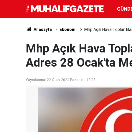
GÜND
Anasayfa
Ekonomi
Mhp Açık Hava Toplantılar
Mhp Açık Hava Toplan
Adres 28 Ocak'ta M
Yayınlanma:
22 Ocak 2024 Pazartesi 12:08