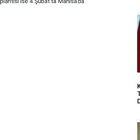
oplantısı ise 4 Şubat’ta Manisa’da