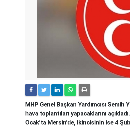
MHP Genel Başkan Yardımcısı Semih Ya
hava toplantıları yapacaklarını açıkladı
Ocak’ta Mersin’de, ikincisinin ise 4 Ş