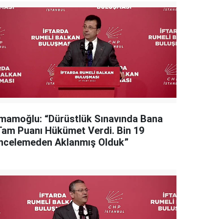
İmamoğlu: “Dürüstlük Sınavında Bana
Tam Puanı Hükümet Verdi. Bin 19
İncelemeden Aklanmış Olduk”