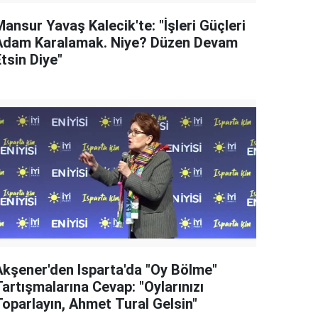
ansur Yavaş Kalecik'te: "İşleri Güçleri
Adam Karalamak. Niye? Düzen Devam
tsin Diye"
Akşener'den Isparta'da "Oy Bölme"
artışmalarına Cevap: "Oylarınızı
Toparlayın, Ahmet Tural Gelsin"