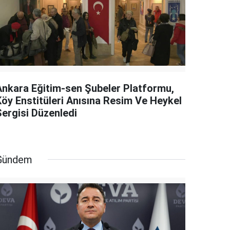
Ankara Eğitim-sen Şubeler Platformu,
Köy Enstitüleri Anısına Resim Ve Heykel
Sergisi Düzenledi
Gündem