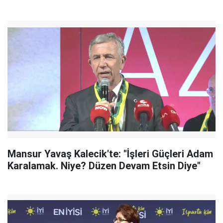
Mansur Yavaş Kalecik'te: "İşleri Güçleri Adam
Karalamak. Niye? Düzen Devam Etsin Diye"