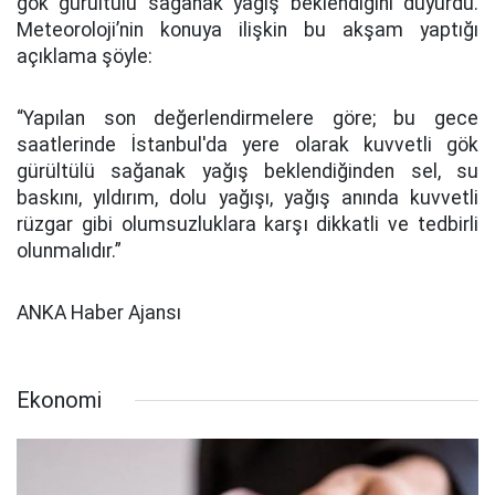
gök gürültülü sağanak yağış beklendiğini duyurdu.
Meteoroloji’nin konuya ilişkin bu akşam yaptığı
açıklama şöyle:
“Yapılan son değerlendirmelere göre; bu gece
saatlerinde İstanbul'da yere olarak kuvvetli gök
gürültülü sağanak yağış beklendiğinden sel, su
baskını, yıldırım, dolu yağışı, yağış anında kuvvetli
rüzgar gibi olumsuzluklara karşı dikkatli ve tedbirli
olunmalıdır.”
ANKA Haber Ajansı
Ekonomi