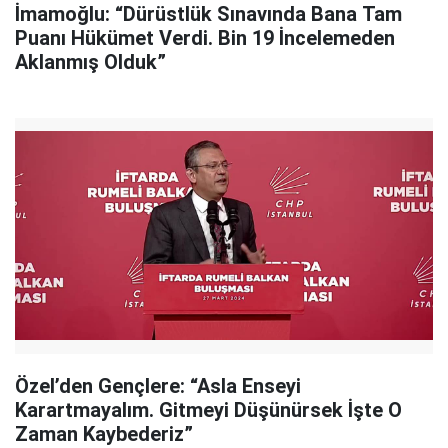
İmamoğlu: “Dürüstlük Sınavında Bana Tam
Puanı Hükümet Verdi. Bin 19 İncelemeden
Aklanmış Olduk”
Özel’den Gençlere: “Asla Enseyi
Karartmayalım. Gitmeyi Düşünürsek İşte O
Zaman Kaybederiz”