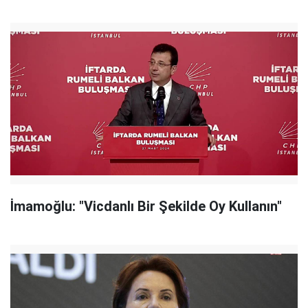
İmamoğlu: "Vicdanlı Bir Şekilde Oy Kullanın"