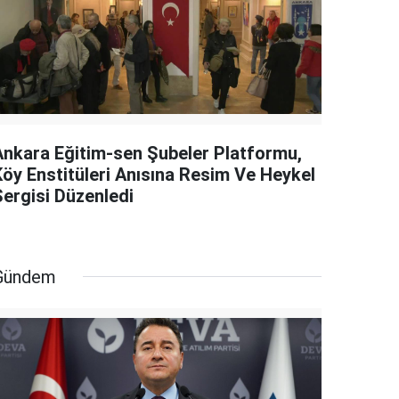
Ankara Eğitim-sen Şubeler Platformu,
Köy Enstitüleri Anısına Resim Ve Heykel
Sergisi Düzenledi
Gündem