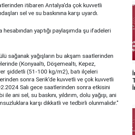
erinden itibaren Antalya'da çok kuvvetli
aşları sel ve su baskınına karşı uyardı.
 hesabından yaptığı paylaşımda şu ifadeleri
ülü sağanak yağışların bu akşam saatlerinden
lerinde (Konyaaltı, Döşemealtı, Kepez,
r şiddetli (51-100 kg/m2), batı ilçeleri
rinden sonra Serik'de kuvvetli ve çok kuvvetli
2.2024 Salı gece saatlerinden sonra etkisini
le ani sel, su baskını, yıldırım, dolu yağışı, ani
msuzluklara karşı dikkatli ve tedbirli olunmalıdır."