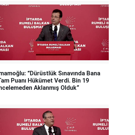
İmamoğlu: “Dürüstlük Sınavında Bana
Tam Puanı Hükümet Verdi. Bin 19
İncelemeden Aklanmış Olduk”