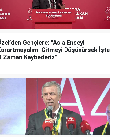
Özel’den Gençlere: “Asla Enseyi
Karartmayalım. Gitmeyi Düşünürsek İşte
O Zaman Kaybederiz”