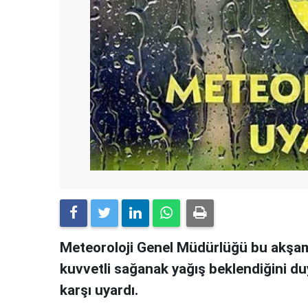
Meteoroloji Genel Müdürlüğü bu akşam 
kuvvetli sağanak yağış beklendiğini du
karşı uyardı.