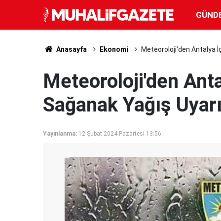
GÜND
Anasayfa
Ekonomi
Meteoroloji'den Antalya İ
Meteoroloji'den Anta
Sağanak Yağış Uyarı
Yayınlanma:
12 Şubat 2024 Pazartesi 13:56