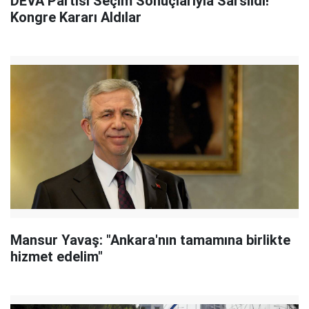
DEVA Partisi Seçim Sonuçlarıyla Sarsıldı!
Kongre Kararı Aldılar
Mansur Yavaş: "Ankara'nın tamamına birlikte
hizmet edelim"