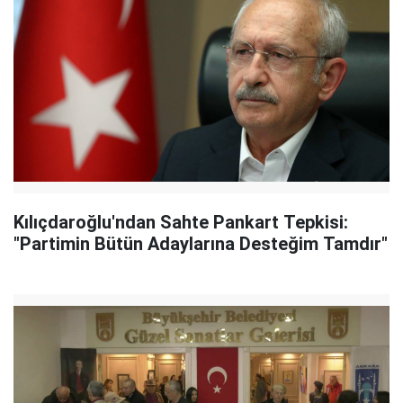
Kılıçdaroğlu'ndan Sahte Pankart Tepkisi:
"Partimin Bütün Adaylarına Desteğim Tamdır"