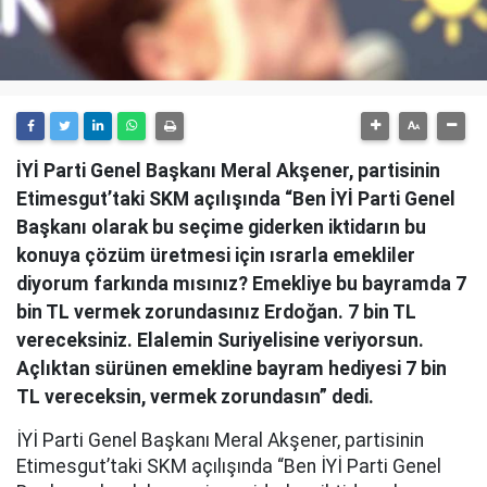
İYİ Parti Genel Başkanı Meral Akşener, partisinin
Etimesgut’taki SKM açılışında “Ben İYİ Parti Genel
Başkanı olarak bu seçime giderken iktidarın bu
konuya çözüm üretmesi için ısrarla emekliler
diyorum farkında mısınız? Emekliye bu bayramda 7
bin TL vermek zorundasınız Erdoğan. 7 bin TL
vereceksiniz. Elalemin Suriyelisine veriyorsun.
Açlıktan sürünen emekline bayram hediyesi 7 bin
TL vereceksin, vermek zorundasın” dedi.
İYİ Parti Genel Başkanı Meral Akşener, partisinin
Etimesgut’taki SKM açılışında “Ben İYİ Parti Genel