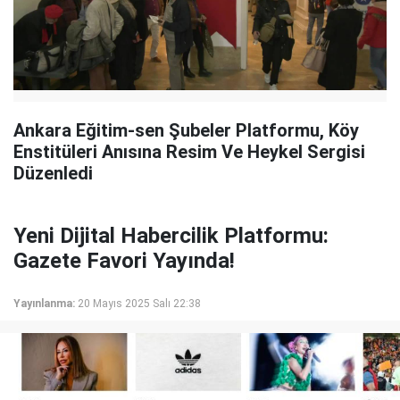
Ankara Eğitim-sen Şubeler Platformu, Köy
Enstitüleri Anısına Resim Ve Heykel Sergisi
Düzenledi
Yeni Dijital Habercilik Platformu:
Gazete Favori Yayında!
Yayınlanma:
20 Mayıs 2025 Salı 22:38