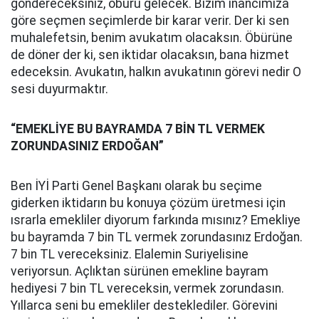
göndereceksiniz, öbürü gelecek. Bizim inancımıza
göre seçmen seçimlerde bir karar verir. Der ki sen
muhalefetsin, benim avukatım olacaksın. Öbürüne
de döner der ki, sen iktidar olacaksın, bana hizmet
edeceksin. Avukatın, halkın avukatının görevi nedir O
sesi duyurmaktır.
“EMEKLİYE BU BAYRAMDA 7 BİN TL VERMEK
ZORUNDASINIZ ERDOĞAN”
Ben İYİ Parti Genel Başkanı olarak bu seçime
giderken iktidarın bu konuya çözüm üretmesi için
ısrarla emekliler diyorum farkında mısınız? Emekliye
bu bayramda 7 bin TL vermek zorundasınız Erdoğan.
7 bin TL vereceksiniz. Elalemin Suriyelisine
veriyorsun. Açlıktan sürünen emekline bayram
hediyesi 7 bin TL vereceksin, vermek zorundasın.
Yıllarca seni bu emekliler desteklediler. Görevini