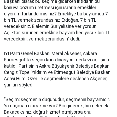
Başkanı olarak bu seçime giderken iktidarın bu
konuya çözüm üretmesi için ısrarla emekliler
diyorum farkında mısınız? Emekliye bu bayramda 7
bin TL vermek zorundasınız Erdoğan. 7 bin TL
vereceksiniz. Elalemin Suriyelisine veriyorsun.
Açlıktan sürünen emekline bayram hediyesi 7 bin TL
vereceksin, vermek zorundasın” dedi.
İYİ Parti Genel Başkanı Meral Akşener, Ankara
Etimesgut’ta seçim koordinasyon merkezi açılışına
katıldı. Partisinin Ankra Büyükşehir Belediye Başkanı
Cengiz Topel Yıldırım ve Etimesgut Belediye Başkanı
Adayı Hilmi Özer ile seçmenlere seslenen Akşener,
şunları söyledi:
“Seçim; seçmenin düğünüdür, seçmenin bayramıdır.
Ya düşman olacak ne var? Biri gidecek, biri gelecek.
Bakacaksınız, doğru hizmet etmiyorsa onu