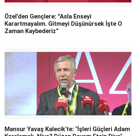
Özel’den Gençlere: “Asla Enseyi
Karartmayalım. Gitmeyi Düşünürsek İşte O
Zaman Kaybederiz”
Mansur Yavaş Kalecik'te: "İşleri Güçleri Adam