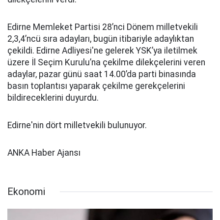
Edirne Memleket Partisi 28’nci Dönem milletvekili
2,3,4’ncü sıra adayları, bugün itibariyle adaylıktan
çekildi. Edirne Adliyesi'ne gelerek YSK’ya iletilmek
üzere İl Seçim Kurulu’na çekilme dilekçelerini veren
adaylar, pazar günü saat 14.00’da parti binasında
basın toplantısı yaparak çekilme gerekçelerini
bildireceklerini duyurdu.
Edirne'nin dört milletvekili bulunuyor.
ANKA Haber Ajansı
Ekonomi