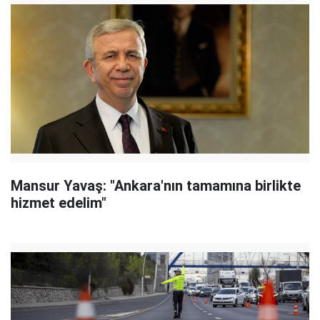
Mansur Yavaş: "Ankara'nın tamamına birlikte
hizmet edelim"