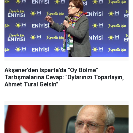
Akşener'den Isparta'da "Oy Bölme"
Tartışmalarına Cevap: "Oylarınızı Toparlayın,
Ahmet Tural Gelsin"