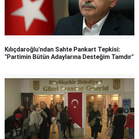
Kılıçdaroğlu'ndan Sahte Pankart Tepkisi:
"Partimin Bütün Adaylarına Desteğim Tamdır"