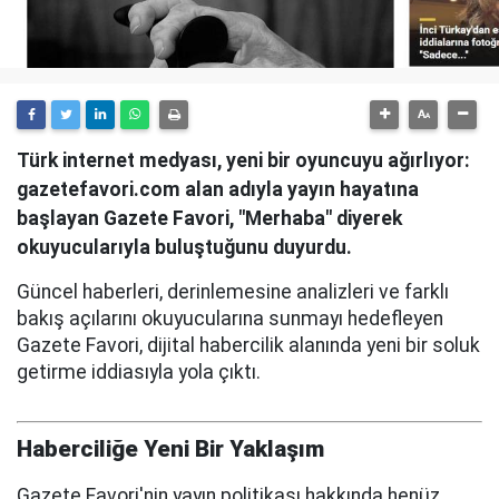
Türk internet medyası, yeni bir oyuncuyu ağırlıyor:
gazetefavori.com alan adıyla yayın hayatına
başlayan Gazete Favori, "Merhaba" diyerek
okuyucularıyla buluştuğunu duyurdu.
Güncel haberleri, derinlemesine analizleri ve farklı
bakış açılarını okuyucularına sunmayı hedefleyen
Gazete Favori, dijital habercilik alanında yeni bir soluk
getirme iddiasıyla yola çıktı.
Haberciliğe Yeni Bir Yaklaşım
Gazete Favori'nin yayın politikası hakkında henüz