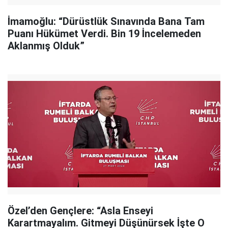
İmamoğlu: “Dürüstlük Sınavında Bana Tam
Puanı Hükümet Verdi. Bin 19 İncelemeden
Aklanmış Olduk”
Özel’den Gençlere: “Asla Enseyi
Karartmayalım. Gitmeyi Düşünürsek İşte O