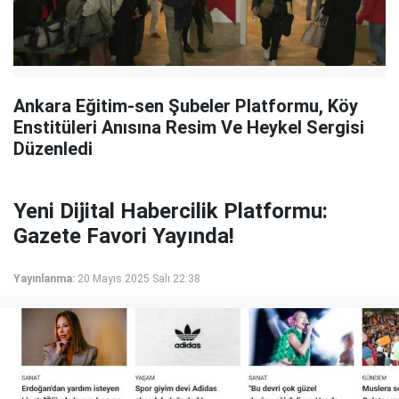
Ankara Eğitim-sen Şubeler Platformu, Köy
Enstitüleri Anısına Resim Ve Heykel Sergisi
Düzenledi
Yeni Dijital Habercilik Platformu:
Gazete Favori Yayında!
Yayınlanma:
20 Mayıs 2025 Salı 22:38