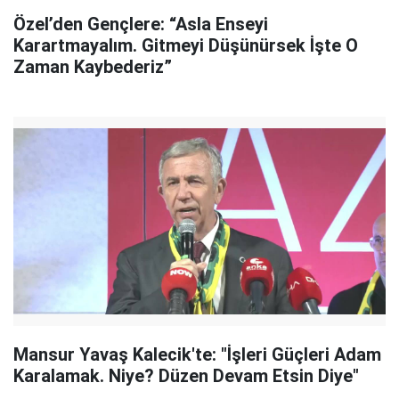
Özel’den Gençlere: “Asla Enseyi
Karartmayalım. Gitmeyi Düşünürsek İşte O
Zaman Kaybederiz”
Mansur Yavaş Kalecik'te: "İşleri Güçleri Adam
Karalamak. Niye? Düzen Devam Etsin Diye"