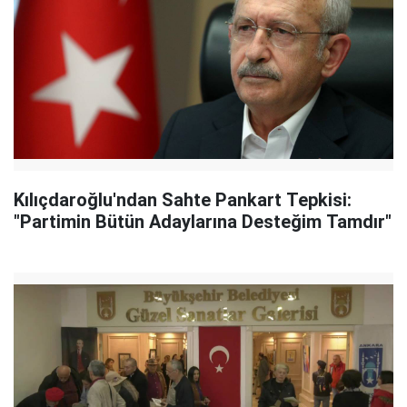
Kılıçdaroğlu'ndan Sahte Pankart Tepkisi:
"Partimin Bütün Adaylarına Desteğim Tamdır"