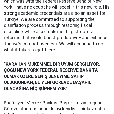
which was with the Federal Reserve Bank of New
York, I have no doubt he will excel in this new role. His
strong academic credentials are also an asset for
Türkiye. We are committed to supporting the
disinflation process through restoring fiscal
discipline, while also implementing structural
reforms that would boost productivity and enhance
Türkiye’s competitiveness. We will continue to do
what it takes to get there.
“KARAHAN MÜKEMMEL BİR UYUM SERGİLİYOR.
ÇOĞU NEW YORK FEDERAL RESERVE BANK'TA
OLMAK ÜZERE GENİŞ DENEYİME SAHİP
OLDUĞUNDAN, BU YENİ GÖREVDE BAŞARILI
OLACAĞINA HİÇ ŞÜPHEM YOK”
Bugün yeni Merkez Bankası Başkanımızın ilk günü.
Göreve atanmasından dolayı kendisini bir kez daha