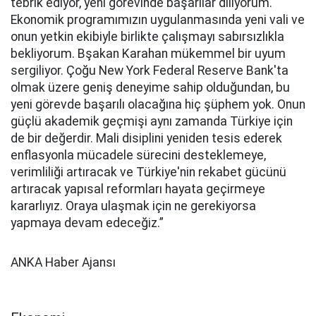
tebrik ediyor, yeni görevinde başarılar diliyorum.
Ekonomik programımızın uygulanmasında yeni vali ve
onun yetkin ekibiyle birlikte çalışmayı sabırsızlıkla
bekliyorum. Bşakan Karahan mükemmel bir uyum
sergiliyor. Çoğu New York Federal Reserve Bank'ta
olmak üzere geniş deneyime sahip olduğundan, bu
yeni görevde başarılı olacağına hiç şüphem yok. Onun
güçlü akademik geçmişi aynı zamanda Türkiye için
de bir değerdir. Mali disiplini yeniden tesis ederek
enflasyonla mücadele sürecini desteklemeye,
verimliliği artıracak ve Türkiye'nin rekabet gücünü
artıracak yapısal reformları hayata geçirmeye
kararlıyız. Oraya ulaşmak için ne gerekiyorsa
yapmaya devam edeceğiz.”
ANKA Haber Ajansı