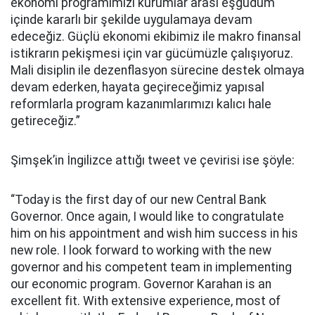
ekonomi programımızı kurumlar arası eşgüdüm
içinde kararlı bir şekilde uygulamaya devam
edeceğiz. Güçlü ekonomi ekibimiz ile makro finansal
istikrarın pekişmesi için var gücümüzle çalışıyoruz.
Mali disiplin ile dezenflasyon sürecine destek olmaya
devam ederken, hayata geçireceğimiz yapısal
reformlarla program kazanımlarımızı kalıcı hale
getireceğiz.”
Şimşek’in İngilizce attığı tweet ve çevirisi ise şöyle:
“Today is the first day of our new Central Bank
Governor. Once again, I would like to congratulate
him on his appointment and wish him success in his
new role. I look forward to working with the new
governor and his competent team in implementing
our economic program. Governor Karahan is an
excellent fit. With extensive experience, most of