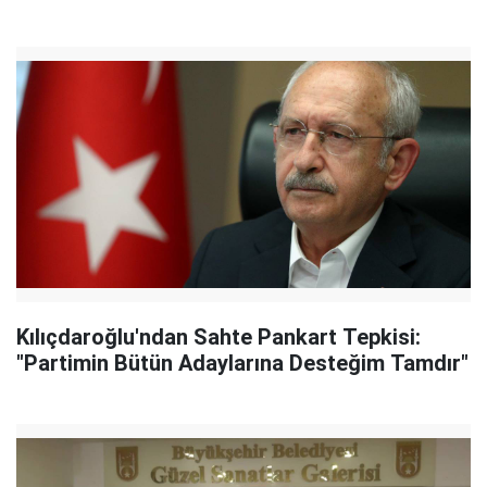
Kılıçdaroğlu'ndan Sahte Pankart Tepkisi:
"Partimin Bütün Adaylarına Desteğim Tamdır"