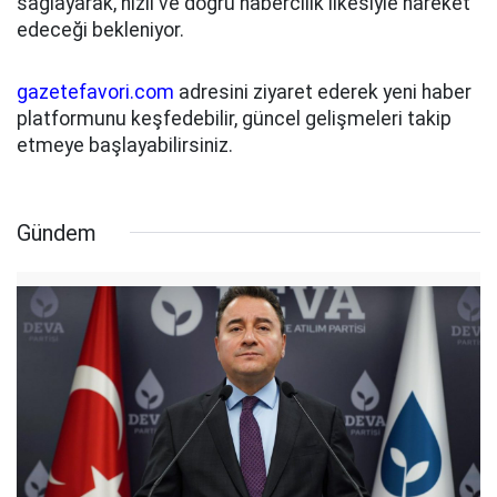
sağlayarak, hızlı ve doğru habercilik ilkesiyle hareket
edeceği bekleniyor.
gazetefavori.com
adresini ziyaret ederek yeni haber
platformunu keşfedebilir, güncel gelişmeleri takip
etmeye başlayabilirsiniz.
Gündem