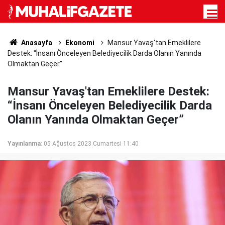
Anasayfa
Ekonomi
Mansur Yavaş'tan Emeklilere
Destek: “İnsanı Önceleyen Belediyecilik Darda Olanın Yanında
Olmaktan Geçer”
Mansur Yavaş'tan Emeklilere Destek:
“İnsanı Önceleyen Belediyecilik Darda
Olanın Yanında Olmaktan Geçer”
Yayınlanma:
05 Ağustos 2023 Cumartesi 11:40