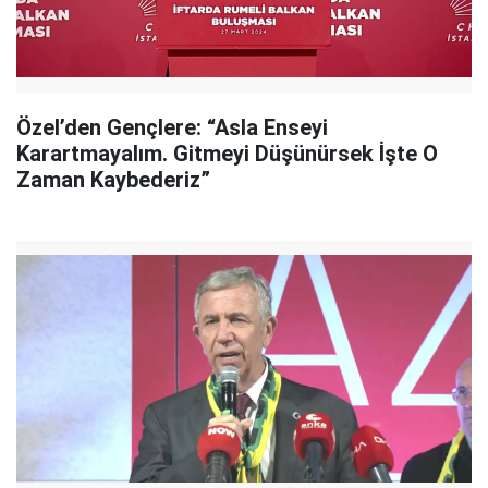
Özel’den Gençlere: “Asla Enseyi
Karartmayalım. Gitmeyi Düşünürsek İşte O
Zaman Kaybederiz”