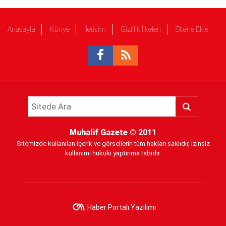
Anasayfa
Künye
İletişim
Gizlilik İlkeleri
Sitene Ekle
Muhalif Gazete
© 2011
Sitemizde kullanılan içerik ve görsellerin tüm hakları saklıdır, izinsiz
kullanımı hukuki yaptırıma tabidir.
Haber Portalı Yazılımı