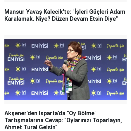
Mansur Yavaş Kalecik'te: "İşleri Güçleri Adam
Karalamak. Niye? Düzen Devam Etsin Diye"
Akşener'den Isparta'da "Oy Bölme"
Tartışmalarına Cevap: "Oylarınızı Toparlayın,
Ahmet Tural Gelsin"