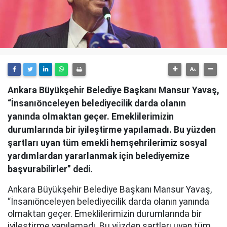
Ankara Büyükşehir Belediye Başkanı Mansur Yavaş,
“İnsanıönceleyen belediyecilik darda olanın
yanında olmaktan geçer. Emeklilerimizin
durumlarında bir iyileştirme yapılamadı. Bu yüzden
şartları uyan tüm emekli hemşehrilerimiz sosyal
yardımlardan yararlanmak için belediyemize
başvurabilirler” dedi.
Ankara Büyükşehir Belediye Başkanı Mansur Yavaş,
“İnsanıönceleyen belediyecilik darda olanın yanında
olmaktan geçer. Emeklilerimizin durumlarında bir
iyileştirme yapılamadı. Bu yüzden şartları uyan tüm