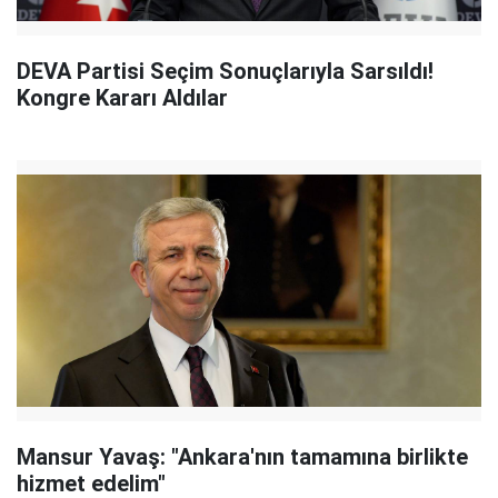
DEVA Partisi Seçim Sonuçlarıyla Sarsıldı!
Kongre Kararı Aldılar
Mansur Yavaş: "Ankara'nın tamamına birlikte
hizmet edelim"