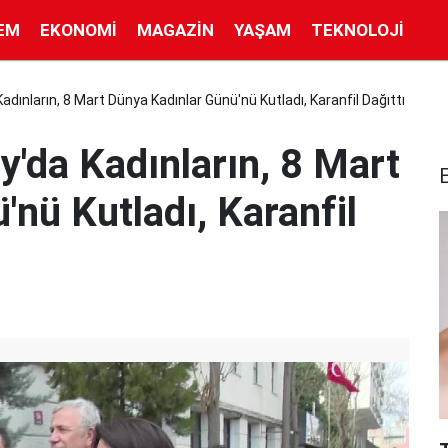
EM
EKONOMI
MAGAZIN
YAŞAM
TEKNOLOJI
dınların, 8 Mart Dünya Kadınlar Günü'nü Kutladı, Karanfil Dağıttı
y'da Kadınların, 8 Mart
nü Kutladı, Karanfil