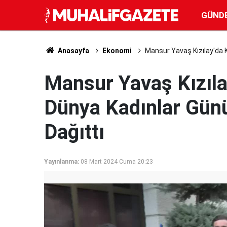
GÜND
Anasayfa
Ekonomi
Mansur Yavaş Kızılay'da Ka
Mansur Yavaş Kızıla
Dünya Kadınlar Günü'
Dağıttı
Yayınlanma:
08 Mart 2024 Cuma 20:23