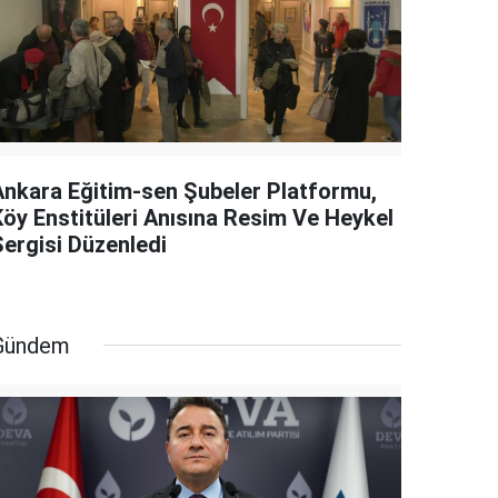
Ankara Eğitim-sen Şubeler Platformu,
Köy Enstitüleri Anısına Resim Ve Heykel
Sergisi Düzenledi
Gündem