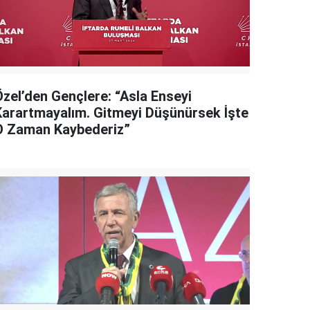
Özel’den Gençlere: “Asla Enseyi
Karartmayalım. Gitmeyi Düşünürsek İşte
O Zaman Kaybederiz”