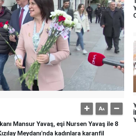
anı Mansur Yavaş, eşi Nursen Yavaş ile 8
ızılay Meydanı'nda kadınlara karanfil