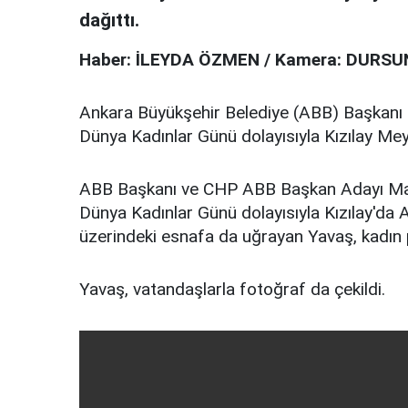
dağıttı.
Haber: İLEYDA ÖZMEN / Kamera: DURS
Ankara Büyükşehir Belediye (ABB) Başkanı 
Dünya Kadınlar Günü dolayısıyla Kızılay Meyd
ABB Başkanı ve CHP ABB Başkan Adayı Man
Dünya Kadınlar Günü dolayısıyla Kızılay'da At
üzerindeki esnafa da uğrayan Yavaş, kadın p
Yavaş, vatandaşlarla fotoğraf da çekildi.