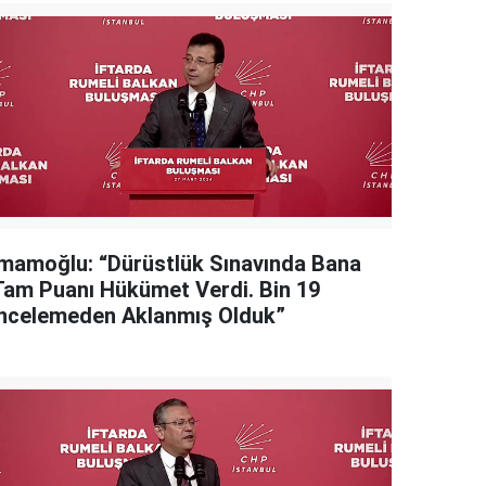
İmamoğlu: “Dürüstlük Sınavında Bana
Tam Puanı Hükümet Verdi. Bin 19
İncelemeden Aklanmış Olduk”