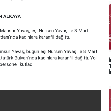
UN ALKAYA
Mansur Yavaş, eşi Nursen Yavaş ile 8 Mart
anı'nda kadınlara karanfil dağıttı.
sur Yavaş, bugün eşi Nursen Yavaş ile 8 Mart
atürk Bulvarı'nda kadınlara karanfil dağıttı. Yol
ersoneli kutladı.