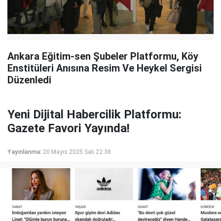
Ankara Eğitim-sen Şubeler Platformu, Köy
Enstitüleri Anısına Resim Ve Heykel Sergisi
Düzenledi
Yeni Dijital Habercilik Platformu:
Gazete Favori Yayında!
Yayınlanma:
20 Mayıs 2025 Salı 22:38