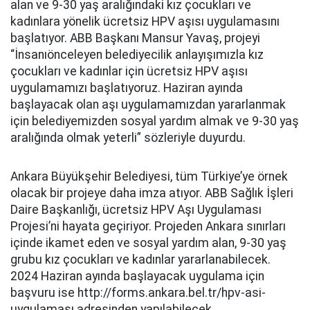
alan ve 9-30 yaş aralığındaki kız çocukları ve
kadınlara yönelik ücretsiz HPV aşısı uygulamasını
başlatıyor. ABB Başkanı Mansur Yavaş, projeyi
“İnsanıönceleyen belediyecilik anlayışımızla kız
çocukları ve kadınlar için ücretsiz HPV aşısı
uygulamamızı başlatıyoruz. Haziran ayında
başlayacak olan aşı uygulamamızdan yararlanmak
için belediyemizden sosyal yardım almak ve 9-30 yaş
aralığında olmak yeterli” sözleriyle duyurdu.
Ankara Büyükşehir Belediyesi, tüm Türkiye’ye örnek
olacak bir projeye daha imza atıyor. ABB Sağlık İşleri
Daire Başkanlığı, ücretsiz HPV Aşı Uygulaması
Projesi’ni hayata geçiriyor. Projeden Ankara sınırları
içinde ikamet eden ve sosyal yardım alan, 9-30 yaş
grubu kız çocukları ve kadınlar yararlanabilecek.
2024 Haziran ayında başlayacak uygulama için
başvuru ise http://forms.ankara.bel.tr/hpv-asi-
uygulaması adresinden yapılabilecek.