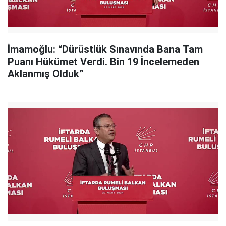
İmamoğlu: “Dürüstlük Sınavında Bana Tam
Puanı Hükümet Verdi. Bin 19 İncelemeden
Aklanmış Olduk”