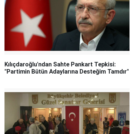
Kılıçdaroğlu'ndan Sahte Pankart Tepkisi:
"Partimin Bütün Adaylarına Desteğim Tamdır"