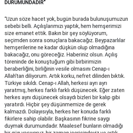
DURUMUNDADIR”
“Uzun söze hacet yok, bugün burada bulunuşumuzun
sebebi belli. Açılışlarımızı yaptık, hem hemşerimizi
size emanet ettik. Bakın bir şey söylüyorum,
seçimden sonra sonuçlara bakacağız. Beypazarlılar
hemşerilerine ne kadar düşkün olup olmadığına
bakacağız, onu göreceğiz. Haberiniz olsun. Açılış
töreninde de konuştuğum gibi birbirimizin
beraberliğini, birliğinin vesile olmasını Cenap-ı
Allah’tan diliyorum. Artık korku, nefret dilinden bıktık.
Türkiye sıkıldı. Cenap-ı Allah, herkesi ayrı ayrı
yaratmış, herkes farklı farklı düşünecek. Eğer zaten
herkes aynı düşünecek olsaydı bizleri bir kalıp gibi
yaratırdı. Hiçbir şey düşünmemize de gerek
kalmazdı. Dolayısıyla, herkes her konuda farklı
fikirlere sahip olabilir. Başkasının fikrine saygı
duymak durumundadır. Maalesef bunların olmadığı