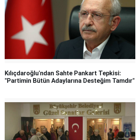
Kılıçdaroğlu'ndan Sahte Pankart Tepkisi:
"Partimin Bütün Adaylarına Desteğim Tamdır"