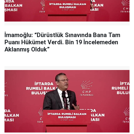
İmamoğlu: “Dürüstlük Sınavında Bana Tam
Puanı Hükümet Verdi. Bin 19 İncelemeden
Aklanmış Olduk”