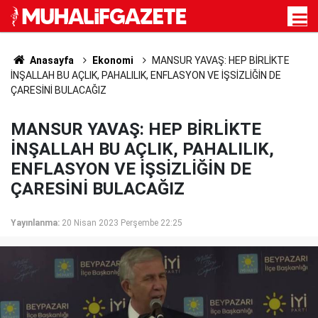
Anasayfa
Ekonomi
MANSUR YAVAŞ: HEP BİRLİKTE
İNŞALLAH BU AÇLIK, PAHALILIK, ENFLASYON VE İŞSİZLİĞİN DE
ÇARESİNİ BULACAĞIZ
MANSUR YAVAŞ: HEP BİRLİKTE
İNŞALLAH BU AÇLIK, PAHALILIK,
ENFLASYON VE İŞSİZLİĞİN DE
ÇARESİNİ BULACAĞIZ
Yayınlanma:
20 Nisan 2023 Perşembe 22:25