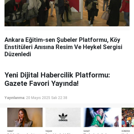
Ankara Eğitim-sen Şubeler Platformu, Köy
Enstitüleri Anısına Resim Ve Heykel Sergisi
Düzenledi
Yeni Dijital Habercilik Platformu:
Gazete Favori Yayında!
Yayınlanma:
20 Mayıs 2025 Salı 22:38