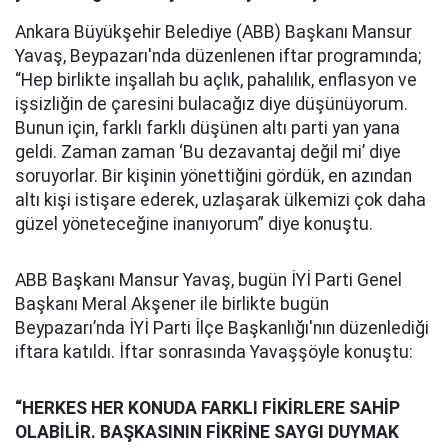
Ankara Büyükşehir Belediye (ABB) Başkanı Mansur
Yavaş, Beypazarı'nda düzenlenen iftar programında;
“Hep birlikte inşallah bu açlık, pahalılık, enflasyon ve
işsizliğin de çaresini bulacağız diye düşünüyorum.
Bunun için, farklı farklı düşünen altı parti yan yana
geldi. Zaman zaman ‘Bu dezavantaj değil mi’ diye
soruyorlar. Bir kişinin yönettiğini gördük, en azından
altı kişi istişare ederek, uzlaşarak ülkemizi çok daha
güzel yöneteceğine inanıyorum” diye konuştu.
ABB Başkanı Mansur Yavaş, bugün İYİ Parti Genel
Başkanı Meral Akşener ile birlikte bugün
Beypazarı’nda İYİ Parti İlçe Başkanlığı'nın düzenlediği
iftara katıldı. İftar sonrasında Yavaşşöyle konuştu:
“HERKES HER KONUDA FARKLI FİKİRLERE SAHİP
OLABİLİR. BAŞKASININ FİKRİNE SAYGI DUYMAK