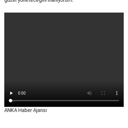
güzel yöneteceğini inanıyorum.”
ANKA Haber Ajansı