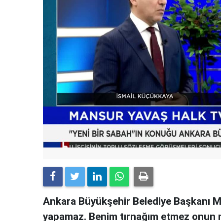
Ankara Büyükşehir Belediye Başkanı Man
yapamaz. Benim tırnağım etmez onun milli