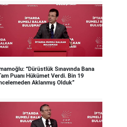
İmamoğlu: “Dürüstlük Sınavında Bana
Tam Puanı Hükümet Verdi. Bin 19
İncelemeden Aklanmış Olduk”