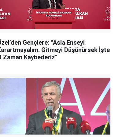
Özel’den Gençlere: “Asla Enseyi
Karartmayalım. Gitmeyi Düşünürsek İşte
O Zaman Kaybederiz”