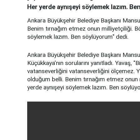
Her yerde aynışeyi söylemek lazım. Be
Ankara Büyükşehir Belediye Başkanı Mansur 
Benim tırnağım etmez onun milliyetçiliği. Böy
söylemek lazım. Ben söylüyorum" dedi.
Ankara Büyükşehir Belediye Başkanı Mansu
Küçükkaya’nın sorularını yanıtladı. Yavaş, "B
vatanseverliğini vatanseverliğini ölçemez. 
olduğum belli. Benim tırnağım etmez onun mill
yerde aynışeyi söylemek lazım. Ben söylüy