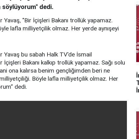
n söylüyorum" dedi.
Yavaş, "Bir İçişleri Bakanı trollük yapamaz.
le lafla milliyetçilik olmaz. Her yerde aynışeyi
r Yavaş bu sabah Halk TV'de İsmail
ir İçişleri Bakanı kalkıp trollük yapamaz. Sağı solu
Yani ona kalırsa benim gençliğimden beri ne
iyetçiliği. Böyle lafla milliyetçilik olmaz. Her
orum” dedi.