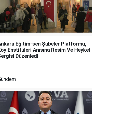
Ankara Eğitim-sen Şubeler Platformu,
Köy Enstitüleri Anısına Resim Ve Heykel
Sergisi Düzenledi
Gündem