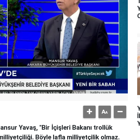
sur Yavaş, "Bir İçişleri Bakanı trollük
yetçiliği. Böyle lafla milliyetçilik olmaz.