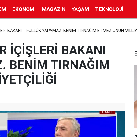
EM
EKONOMI
MAGAZIN
YAŞAM
TEKNOLOJI
LERİ BAKANI TROLLÜK YAPAMAZ. BENİM TIRNAĞIM ETMEZ ONUN MİLLİY
R İÇİŞLERİ BAKANI
. BENİM TIRNAĞIM
YETÇİLİĞİ