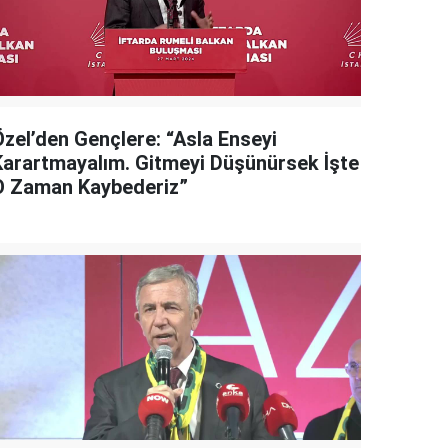
Özel’den Gençlere: “Asla Enseyi
Karartmayalım. Gitmeyi Düşünürsek İşte
O Zaman Kaybederiz”