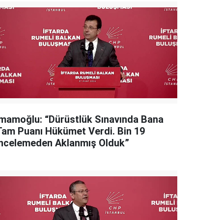
İmamoğlu: “Dürüstlük Sınavında Bana
Tam Puanı Hükümet Verdi. Bin 19
İncelemeden Aklanmış Olduk”