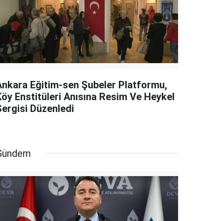
Ankara Eğitim-sen Şubeler Platformu,
Köy Enstitüleri Anısına Resim Ve Heykel
Sergisi Düzenledi
Gündem