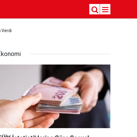
 Verdi
Ekonomi