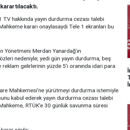
karartılacaktı.
 TV hakkında yayın durdurma cezası talebi
Mahkeme kararı onaylasaydı Tele 1 ekranları bu
yın Yönetmeni Merdan Yanardağ’ın
özleri nedeniyle; yedi gün yayın durdurma, beş
reklam gelirlerinin yüzde 5’i oranında idari para
 İdare Mahkemesi’ne yürütmeyi durdurma istemiyle
unu kabul ederek yayın durdurma cezası talebi
. Mahkeme, RTÜK’e 30 günlük savunma süresi
karar şöyle: