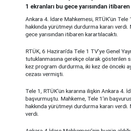
1 ekranları bu gece yarısından itibaren 
Ankara 4. İdare Mahkemesi, RTÜK’ün Tele 1
hakkında yürütmeyi durdurma kararı verdi. 
gece yarısından itibaren karartılacaktı.
RTÜK, 6 Haziran’da Tele 1 TV’ye Genel Ya
tutuklanmasına gerekçe olarak gösterilen s
kez program durdurma, iki kez de önceki ay 
cezası vermişti.
Tele 1, RTÜK’ün kararına ilişkin Ankara 4.
başvurmuştu. Mahkeme, Tele 1’in başvurus
hakkında yürütmeyi durdurma kararı verdi
verdi.
Ankara 4 İdare Mahkemesi’nin bugün aldığı 