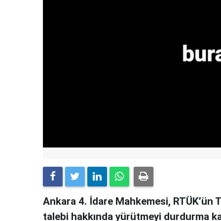
Ankara 4. İdare Mahkemesi, RTÜK’ün T
talebi hakkında yürütmeyi durdurma ka