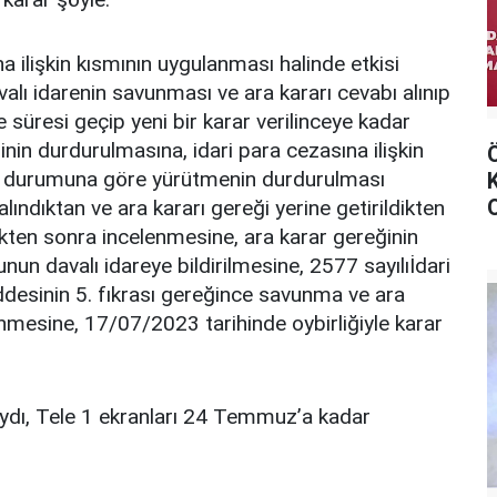
 ilişkin kısmının uygulanması halinde etkisi
alı idarenin savunması ve ara kararı cevabı alınıp
süresi geçip yeni bir karar verilinceye kadar
nin durdurulmasına, idari para cezasına ilişkin
nın durumuna göre yürütmenin durdurulması
alındıktan ve ara kararı gereği yerine getirildikten
ten sonra incelenmesine, ara karar gereğinin
nun davalı idareye bildirilmesine, 2577 sayılıİdari
desinin 5. fıkrası gereğince savunma ve ara
enmesine, 17/07/2023 tarihinde oybirliğiyle karar
dı, Tele 1 ekranları 24 Temmuz’a kadar