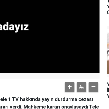
ele 1 TV hakkında yayın durdurma cezası
rarı verdi. Mahkeme kararı onaylasaydı Tele