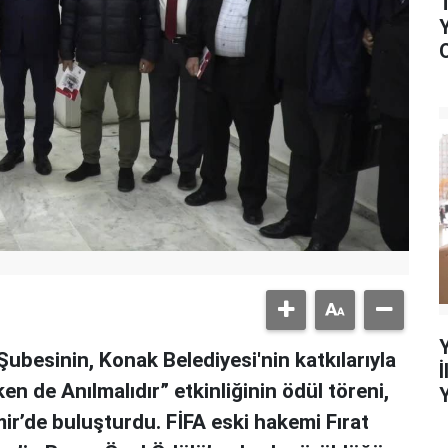
ubesinin, Konak Belediyesi'nin katkılarıyla
en de Anılmalıdır” etkinliğinin ödül töreni,
ir’de buluşturdu. FİFA eski hakemi Fırat