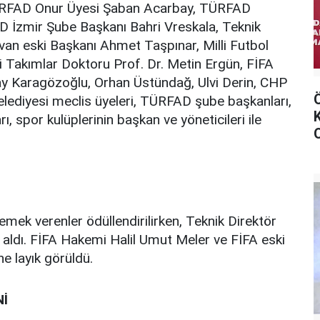
TÜRFAD Onur Üyesi Şaban Acarbay, TÜRFAD
 İzmir Şube Başkanı Bahri Vreskala, Teknik
van eski Başkanı Ahmet Taşpınar, Milli Futbol
i Takımlar Doktoru Prof. Dr. Metin Ergün, FİFA
ay Karagözoğlu, Orhan Üstündağ, Ulvi Derin, CHP
elediyesi meclis üyeleri, TÜRFAD şube başkanları,
rı, spor kulüplerinin başkan ve yöneticileri ile
emek verenler ödüllendirilirken, Teknik Direktör
 aldı. FİFA Hakemi Halil Umut Meler ve FİFA eski
e layık görüldü.
Nİ