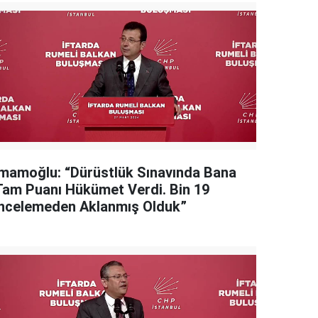
İmamoğlu: “Dürüstlük Sınavında Bana
Tam Puanı Hükümet Verdi. Bin 19
İncelemeden Aklanmış Olduk”