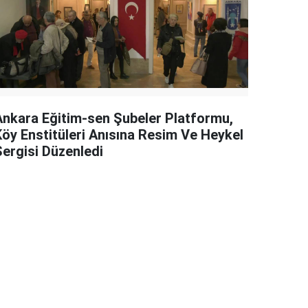
Ankara Eğitim-sen Şubeler Platformu,
Köy Enstitüleri Anısına Resim Ve Heykel
Sergisi Düzenledi