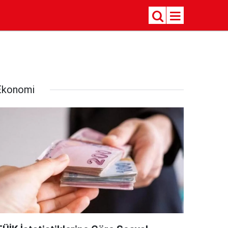
Ekonomi