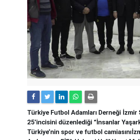
Türkiye Futbol Adamları Derneği İzmir Ş
25’incisini düzenlediği “İnsanlar Yaşark
Türkiye’nin spor ve futbol camiasınıİzm