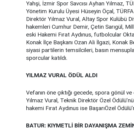
Yahşi, İzmir Spor Savcısı Ayhan Yılmaz, 
Yönetim Kurulu Üyesi Hüseyin Öçal, TÜRFAD
Direktör Yılmaz Vural, Altay Spor Kulübü Di
hakemleri Cumhur Demir, Çetin Sarıgül, Mill
eski Hakemi Fırat Aydınus, futbolcular Okt
Konak İlçe Başkanı Ozan Ali İlgazi, Konak B
siyasi partilerin temsilcileri, basın mensupla
sporcular katıldı.
YILMAZ VURAL ÖDÜL ALDI
Vefanın öne çıktığı gecede, spora gönül ve 
Yılmaz Vural, Teknik Direktör Özel Ödülü’nü
hakemi Fırat Aydınus
ise BaşarıÖzel Ödülü’n
BATUR: KIYMETLİ BİR DAYANIŞMA ZEMİ