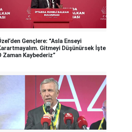
Özel’den Gençlere: “Asla Enseyi
Karartmayalım. Gitmeyi Düşünürsek İşte
O Zaman Kaybederiz”