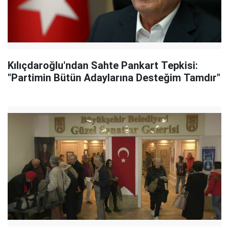
Kılıçdaroğlu'ndan Sahte Pankart Tepkisi:
"Partimin Bütün Adaylarına Desteğim Tamdır"