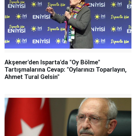
Akşener'den Isparta'da "Oy Bölme"
Tartışmalarına Cevap: "Oylarınızı Toparlayın,
Ahmet Tural Gelsin"