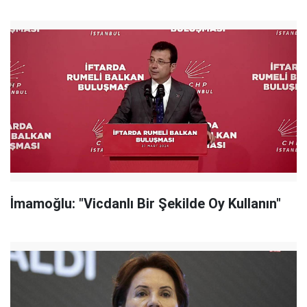
İmamoğlu: "Vicdanlı Bir Şekilde Oy Kullanın"