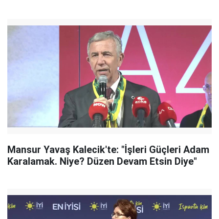
Mansur Yavaş Kalecik'te: "İşleri Güçleri Adam
Karalamak. Niye? Düzen Devam Etsin Diye"