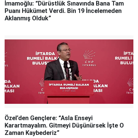
İmamoğlu: “Dürüstlük Sınavında Bana Tam
Puanı Hükümet Verdi. Bin 19 İncelemeden
Aklanmış Olduk”
Özel’den Gençlere: “Asla Enseyi
Karartmayalım. Gitmeyi Düşünürsek İşte O
Zaman Kaybederiz”