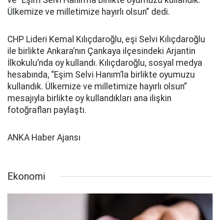
ve “Eşim Selvi Hanım’la birlikte oyumuzu kullandık.
Ülkemize ve milletimize hayırlı olsun” dedi.
CHP Lideri Kemal Kılıçdaroğlu, eşi Selvi Kılıçdaroğlu
ile birlikte Ankara’nın Çankaya ilçesindeki Arjantin
İlkokulu’nda oy kullandı. Kılıçdaroğlu, sosyal medya
hesabında, “Eşim Selvi Hanım’la birlikte oyumuzu
kullandık. Ülkemize ve milletimize hayırlı olsun”
mesajıyla birlikte oy kullandıkları ana ilişkin
fotoğrafları paylaştı.
ANKA Haber Ajansı
Ekonomi