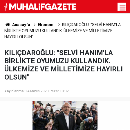
Anasayfa
Ekonomi
KILIÇDAROĞLU: "SELVİ HANIM'LA
BİRLİKTE OYUMUZU KULLANDIK. ÜLKEMİZE VE MİLLETİMİZE
HAYIRLI OLSUN"
KILIÇDAROĞLU: "SELVİ HANIM'LA
BİRLİKTE OYUMUZU KULLANDIK.
ÜLKEMİZE VE MİLLETİMİZE HAYIRLI
OLSUN"
Yayınlanma:
14 Mayıs 2023 Pazar 13:32