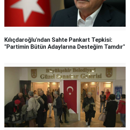
Kılıçdaroğlu'ndan Sahte Pankart Tepkisi:
"Partimin Bütün Adaylarına Desteğim Tamdır"