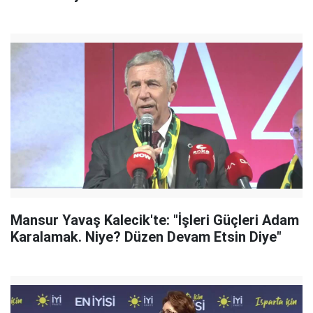
Mansur Yavaş Kalecik'te: "İşleri Güçleri Adam
Karalamak. Niye? Düzen Devam Etsin Diye"