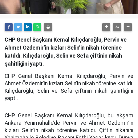
CHP Genel Başkanı Kemal Kılıçdaroğlu, Pervin ve
Ahmet Özdemir’in kızları Selin’in nikah törenine
katıldı. Kılıçdaroğlu, Selin ve Sefa çiftinin nikah
şahitliğini yaptı.
CHP Genel Başkanı Kemal Kılıçdaroğlu, Pervin ve
Ahmet Özdemir’in kızları Selin’in nikah törenine katıldı.
Kılıçdaroğlu, Selin ve Sefa çiftinin nikah şahitliğini
yaptı.
CHP Genel Başkanı Kemal Kılıçdaroğlu, bu akşam
Ankara Yenimahalle’de Pervin ve Ahmet Özdemir’in
kızları Selin’in nikah törenine katıldı. Çiftin nikahını
Yenimahalle Belediye Bakanı Fethi Yaşar kıydı. Dünya