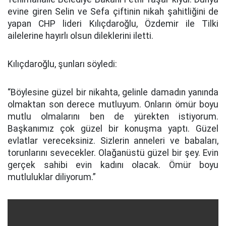
evine giren Selin ve Sefa çiftinin nikah şahitliğini de
yapan CHP lideri Kılıçdaroğlu, Özdemir ile Tilki
ailelerine hayırlı olsun dileklerini iletti.
Kılıçdaroğlu, şunları söyledi:
“Böylesine güzel bir nikahta, gelinle damadın yanında
olmaktan son derece mutluyum. Onların ömür boyu
mutlu olmalarını ben de yürekten istiyorum.
Başkanımız çok güzel bir konuşma yaptı. Güzel
evlatlar vereceksiniz. Sizlerin anneleri ve babaları,
torunlarını sevecekler. Olağanüstü güzel bir şey. Evin
gerçek sahibi evin kadını olacak. Ömür boyu
mutluluklar diliyorum.”