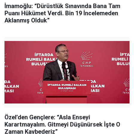
İmamoğlu: “Dürüstlük Sınavında Bana Tam
Puanı Hükümet Verdi. Bin 19 İncelemeden
Aklanmış Olduk”
Özel’den Gençlere: “Asla Enseyi
Karartmayalım. Gitmeyi Düşünürsek İşte O
Zaman Kaybederiz”