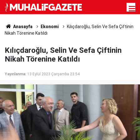
Anasayfa
Ekonomi
Kılıçdaroğlu, Selin Ve Sefa Çiftinin
Nikah Törenine Katıldı
Kılıçdaroğlu, Selin Ve Sefa Çiftinin
Nikah Törenine Katıldı
Yayınlanma:
13 Eylül 2023 Çarşamba 23:54