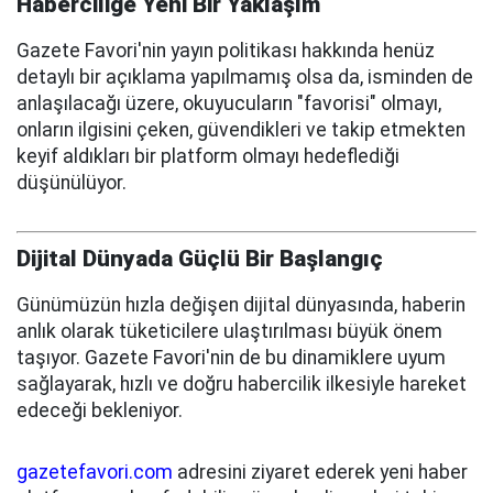
Haberciliğe Yeni Bir Yaklaşım
Gazete Favori'nin yayın politikası hakkında henüz
detaylı bir açıklama yapılmamış olsa da, isminden de
anlaşılacağı üzere, okuyucuların "favorisi" olmayı,
onların ilgisini çeken, güvendikleri ve takip etmekten
keyif aldıkları bir platform olmayı hedeflediği
düşünülüyor.
Dijital Dünyada Güçlü Bir Başlangıç
Günümüzün hızla değişen dijital dünyasında, haberin
anlık olarak tüketicilere ulaştırılması büyük önem
taşıyor. Gazete Favori'nin de bu dinamiklere uyum
sağlayarak, hızlı ve doğru habercilik ilkesiyle hareket
edeceği bekleniyor.
gazetefavori.com
adresini ziyaret ederek yeni haber