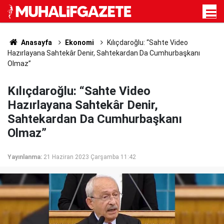
Anasayfa
Ekonomi
Kılıçdaroğlu: “Sahte Video
Hazırlayana Sahtekâr Denir, Sahtekardan Da Cumhurbaşkanı
Olmaz”
Kılıçdaroğlu: “Sahte Video
Hazırlayana Sahtekâr Denir,
Sahtekardan Da Cumhurbaşkanı
Olmaz”
Yayınlanma:
21 Haziran 2023 Çarşamba 11:42