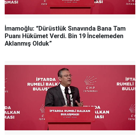
İmamoğlu: “Dürüstlük Sınavında Bana Tam
Puanı Hükümet Verdi. Bin 19 İncelemeden
Aklanmış Olduk”