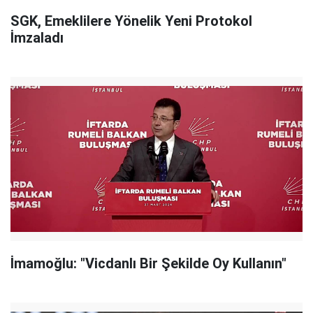
SGK, Emeklilere Yönelik Yeni Protokol
İmzaladı
İmamoğlu: "Vicdanlı Bir Şekilde Oy Kullanın"