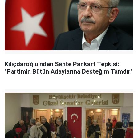
Kılıçdaroğlu'ndan Sahte Pankart Tepkisi:
"Partimin Bütün Adaylarına Desteğim Tamdır"