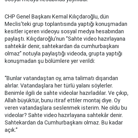
CHP Genel Başkanı Kemal Kılıçdaroğlu, dün
Meclis’teki grup toplantısında yaptığı konuşmadan
kesitler içeren videoyu sosyal medya hesabından
paylaştı. Kılıçdaroğlu’nun “Sahte video hazırlayana
sahtekâr denir, sahtekardan da cumhurbaşkanı
olmaz” notuyla paylaştığı videoda, grupta yaptığı
konuşmadan şu bölümlere yer verildi:
“Bunlar vatandaştan oy, ama talimatı dışarıdan
alırlar. Vatandaşlara her türlü yalanı söylerler.
Benimle ilgili de sahte videolar hazırladılar. Ve çıkıp,
Allah büyüktür, bunu itiraf ettiler montaj diye. Oy
veren vatandaşlara seslenmek isterim. Ne oldu bu
videolar? Sahte video hazırlayana sahtekâr denir.
Sahtekardan da Cumhurbaşkanı olmaz. Bu kadar
açık.”