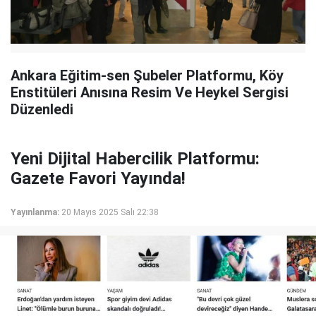
Ankara Eğitim-sen Şubeler Platformu, Köy
Enstitüleri Anısına Resim Ve Heykel Sergisi
Düzenledi
Yeni Dijital Habercilik Platformu:
Gazete Favori Yayında!
Yayınlanma:
20 Mayıs 2025 Salı 22:38