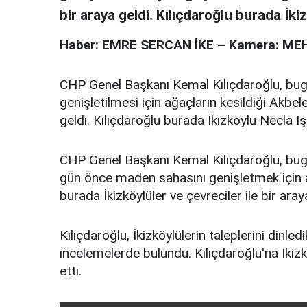
bir araya geldi. Kılıçdaroğlu burada İkiz
Haber: EMRE SERCAN İKE – Kamera: 
CHP Genel Başkanı Kemal Kılıçdaroğlu, bu
genişletilmesi için ağaçların kesildiği Akbel
geldi. Kılıçdaroğlu burada İkizköylü Necla Işık
CHP Genel Başkanı Kemal Kılıçdaroğlu, bugü
gün önce maden sahasını genişletmek için a
burada İkizköylüler ve çevreciler ile bir aray
Kılıçdaroğlu, İkizköylülerin taleplerini dinle
incelemelerde bulundu. Kılıçdaroğlu'na İkiz
etti.