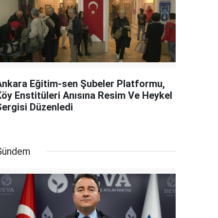
Ankara Eğitim-sen Şubeler Platformu,
Köy Enstitüleri Anısına Resim Ve Heykel
Sergisi Düzenledi
Gündem