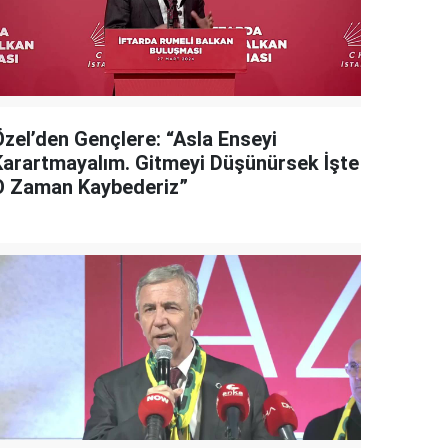
Özel’den Gençlere: “Asla Enseyi
Karartmayalım. Gitmeyi Düşünürsek İşte
O Zaman Kaybederiz”