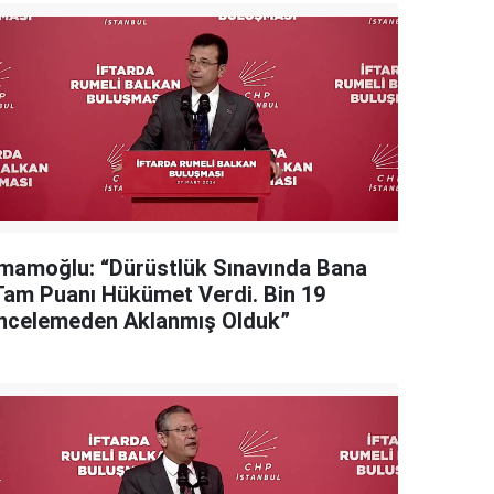
İmamoğlu: “Dürüstlük Sınavında Bana
Tam Puanı Hükümet Verdi. Bin 19
İncelemeden Aklanmış Olduk”