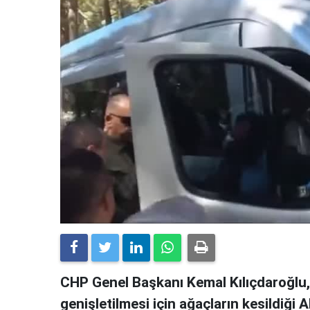
CHP Genel Başkanı Kemal Kılıçdaroğlu
genişletilmesi için ağaçların kesildiği