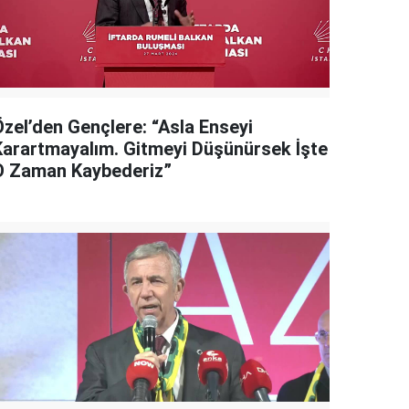
Özel’den Gençlere: “Asla Enseyi
Karartmayalım. Gitmeyi Düşünürsek İşte
O Zaman Kaybederiz”