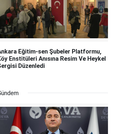
Ankara Eğitim-sen Şubeler Platformu,
Köy Enstitüleri Anısına Resim Ve Heykel
Sergisi Düzenledi
Gündem