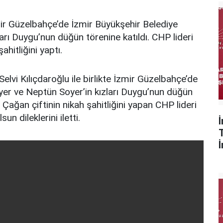
ir Güzelbahçe’de İzmir Büyükşehir Belediye
rı Duygu’nun düğün törenine katıldı. CHP lideri
hitliğini yaptı.
lvi Kılıçdaroğlu ile birlikte İzmir Güzelbahçe’de
yer ve Neptün Soyer’in kızları Duygu’nun düğün
 Çağan çiftinin nikah şahitliğini yapan CHP lideri
sun dileklerini iletti.