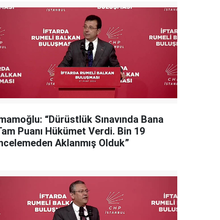
İmamoğlu: “Dürüstlük Sınavında Bana
Tam Puanı Hükümet Verdi. Bin 19
İncelemeden Aklanmış Olduk”