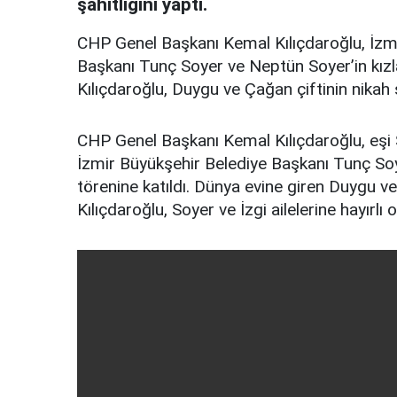
şahitliğini yaptı.
CHP Genel Başkanı Kemal Kılıçdaroğlu, İzm
Başkanı Tunç Soyer ve Neptün Soyer’in kızla
Kılıçdaroğlu, Duygu ve Çağan çiftinin nikah şa
CHP Genel Başkanı Kemal Kılıçdaroğlu, eşi Se
İzmir Büyükşehir Belediye Başkanı Tunç So
törenine katıldı. Dünya evine giren Duygu ve
Kılıçdaroğlu, Soyer ve İzgi ailelerine hayırlı ol