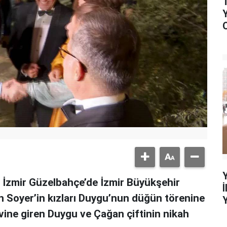
 İzmir Güzelbahçe’de İzmir Büyükşehir
 Soyer’in kızları Duygu’nun düğün törenine
 evine giren Duygu ve Çağan çiftinin nikah