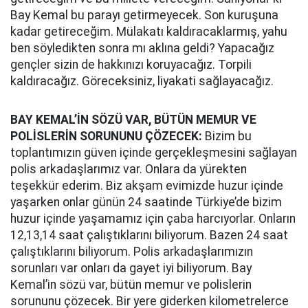
Bay Kemal bu parayı getirmeyecek. Son kuruşuna
kadar getireceğim. Mülakatı kaldıracaklarmış, yahu
ben söyledikten sonra mı aklına geldi? Yapacağız
gençler sizin de hakkınızı koruyacağız. Torpili
kaldıracağız. Göreceksiniz, liyakati sağlayacağız.
BAY KEMAL’İN SÖZÜ VAR, BÜTÜN MEMUR VE
POLİSLERİN SORUNUNU ÇÖZECEK:
Bizim bu
toplantımızın güven içinde gerçekleşmesini sağlayan
polis arkadaşlarımız var. Onlara da yürekten
teşekkür ederim. Biz akşam evimizde huzur içinde
yaşarken onlar günün 24 saatinde Türkiye’de bizim
huzur içinde yaşamamız için çaba harcıyorlar. Onların
12,13,14 saat çalıştıklarını biliyorum. Bazen 24 saat
çalıştıklarını biliyorum. Polis arkadaşlarımızın
sorunları var onları da gayet iyi biliyorum. Bay
Kemal’in sözü var, bütün memur ve polislerin
sorununu çözecek. Bir yere giderken kilometrelerce