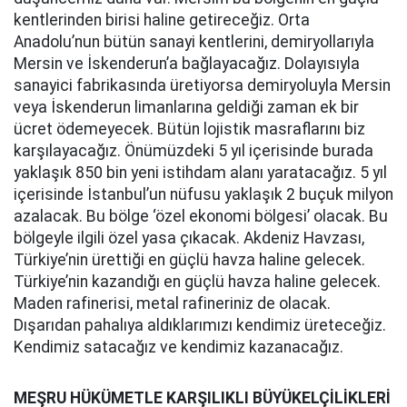
kentlerinden birisi haline getireceğiz. Orta
Anadolu’nun bütün sanayi kentlerini, demiryollarıyla
Mersin ve İskenderun’a bağlayacağız. Dolayısıyla
sanayici fabrikasında üretiyorsa demiryoluyla Mersin
veya İskenderun limanlarına geldiği zaman ek bir
ücret ödemeyecek. Bütün lojistik masraflarını biz
karşılayacağız. Önümüzdeki 5 yıl içerisinde burada
yaklaşık 850 bin yeni istihdam alanı yaratacağız. 5 yıl
içerisinde İstanbul’un nüfusu yaklaşık 2 buçuk milyon
azalacak. Bu bölge ‘özel ekonomi bölgesi’ olacak. Bu
bölgeyle ilgili özel yasa çıkacak. Akdeniz Havzası,
Türkiye’nin ürettiği en güçlü havza haline gelecek.
Türkiye’nin kazandığı en güçlü havza haline gelecek.
Maden rafinerisi, metal rafineriniz de olacak.
Dışarıdan pahalıya aldıklarımızı kendimiz üreteceğiz.
Kendimiz satacağız ve kendimiz kazanacağız.
MEŞRU HÜKÜMETLE KARŞILIKLI BÜYÜKELÇİLİKLERİ