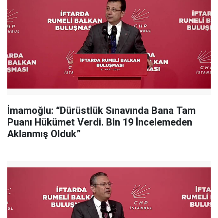
İmamoğlu: “Dürüstlük Sınavında Bana Tam
Puanı Hükümet Verdi. Bin 19 İncelemeden
Aklanmış Olduk”