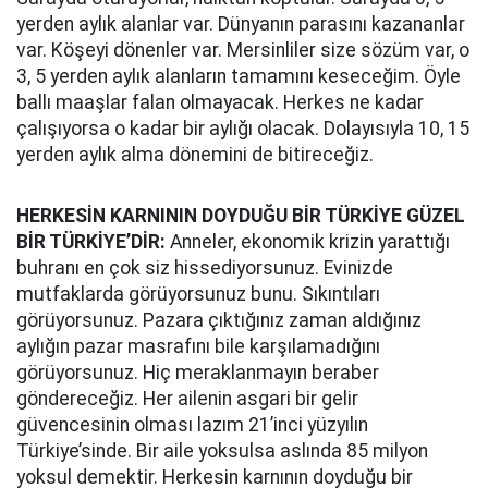
yerden aylık alanlar var. Dünyanın parasını kazananlar
var. Köşeyi dönenler var. Mersinliler size sözüm var, o
3, 5 yerden aylık alanların tamamını keseceğim. Öyle
ballı maaşlar falan olmayacak. Herkes ne kadar
çalışıyorsa o kadar bir aylığı olacak. Dolayısıyla 10, 15
yerden aylık alma dönemini de bitireceğiz.
HERKESİN KARNININ DOYDUĞU BİR TÜRKİYE GÜZEL
BİR TÜRKİYE’DİR:
Anneler, ekonomik krizin yarattığı
buhranı en çok siz hissediyorsunuz. Evinizde
mutfaklarda görüyorsunuz bunu. Sıkıntıları
görüyorsunuz. Pazara çıktığınız zaman aldığınız
aylığın pazar masrafını bile karşılamadığını
görüyorsunuz. Hiç meraklanmayın beraber
göndereceğiz. Her ailenin asgari bir gelir
güvencesinin olması lazım 21’inci yüzyılın
Türkiye’sinde. Bir aile yoksulsa aslında 85 milyon
yoksul demektir. Herkesin karnının doyduğu bir