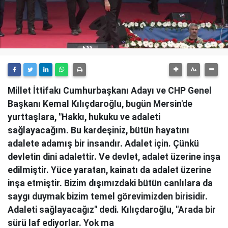
Millet İttifakı Cumhurbaşkanı Adayı ve CHP Genel
Başkanı Kemal Kılıçdaroğlu, bugün Mersin'de
yurttaşlara, "Hakkı, hukuku ve adaleti
sağlayacağım. Bu kardeşiniz, bütün hayatını
adalete adamış bir insandır. Adalet için. Çünkü
devletin dini adalettir. Ve devlet, adalet üzerine inşa
edilmiştir. Yüce yaratan, kainatı da adalet üzerine
inşa etmiştir. Bizim dışımızdaki bütün canlılara da
saygı duymak bizim temel görevimizden birisidir.
Adaleti sağlayacağız" dedi. Kılıçdaroğlu, "Arada bir
sürü laf ediyorlar. Yok ma