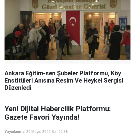
Ankara Eğitim-sen Şubeler Platformu, Köy
Enstitüleri Anısına Resim Ve Heykel Sergisi
Düzenledi
Yeni Dijital Habercilik Platformu:
Gazete Favori Yayında!
Yayınlanma:
20 Mayıs 2025 Salı 22:38