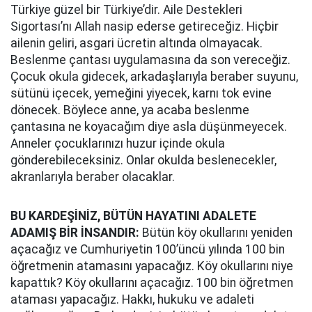
Türkiye güzel bir Türkiye’dir. Aile Destekleri
Sigortası’nı Allah nasip ederse getireceğiz. Hiçbir
ailenin geliri, asgari ücretin altında olmayacak.
Beslenme çantası uygulamasına da son vereceğiz.
Çocuk okula gidecek, arkadaşlarıyla beraber suyunu,
sütünü içecek, yemeğini yiyecek, karnı tok evine
dönecek. Böylece anne, ya acaba beslenme
çantasına ne koyacağım diye asla düşünmeyecek.
Anneler çocuklarınızı huzur içinde okula
gönderebileceksiniz. Onlar okulda beslenecekler,
akranlarıyla beraber olacaklar.
BU KARDEŞİNİZ, BÜTÜN HAYATINI ADALETE
ADAMIŞ BİR İNSANDIR:
Bütün köy okullarını yeniden
açacağız ve Cumhuriyetin 100’üncü yılında 100 bin
öğretmenin atamasını yapacağız. Köy okullarını niye
kapattık? Köy okullarını açacağız. 100 bin öğretmen
ataması yapacağız. Hakkı, hukuku ve adaleti