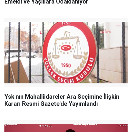
Emekli ve Yaşlılara Odaklanıyor
Ysk'nın Mahalliidareler Ara Seçimine İlişkin
Kararı Resmi Gazete'de Yayımlandı