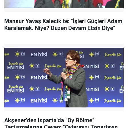
Mansur Yavaş Kalecik'te: "İşleri Güçleri Adam
Karalamak. Niye? Düzen Devam Etsin Diye"
Akşener'den Isparta'da "Oy Bölme"
Tartışmalarına Cevap: "Oylarınızı Toparlayın,