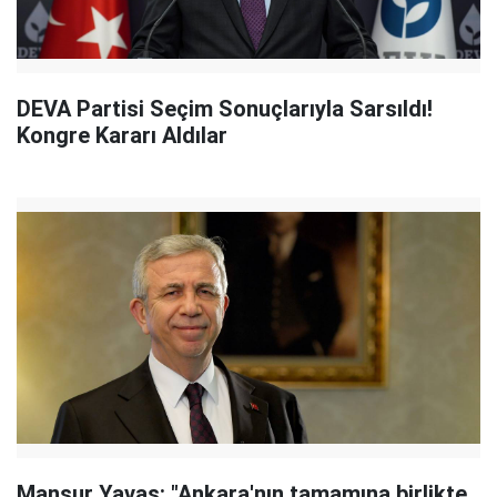
DEVA Partisi Seçim Sonuçlarıyla Sarsıldı!
Kongre Kararı Aldılar
Mansur Yavaş: "Ankara'nın tamamına birlikte