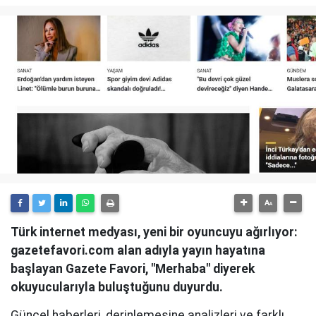
Türk internet medyası, yeni bir oyuncuyu ağırlıyor:
gazetefavori.com alan adıyla yayın hayatına
başlayan Gazete Favori, "Merhaba" diyerek
okuyucularıyla buluştuğunu duyurdu.
Güncel haberleri, derinlemesine analizleri ve farklı