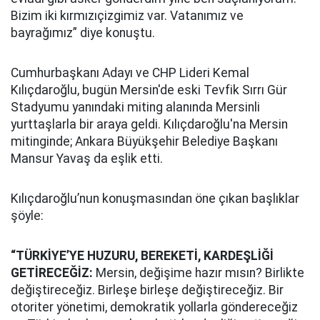
Bizim iki kırmızıçizgimiz var. Vatanımız ve
bayrağımız” diye konuştu.
Cumhurbaşkanı Adayı ve CHP Lideri Kemal
Kılıçdaroğlu, bugün Mersin'de eski Tevfik Sırrı Gür
Stadyumu yanındaki miting alanında Mersinli
yurttaşlarla bir araya geldi. Kılıçdaroğlu'na Mersin
mitinginde; Ankara Büyükşehir Belediye Başkanı
Mansur Yavaş da eşlik etti.
Kılıçdaroğlu’nun konuşmasından öne çıkan başlıklar
şöyle:
“TÜRKİYE’YE HUZURU, BEREKETİ, KARDEŞLİĞİ
GETİRECEĞİZ:
Mersin, değişime hazır mısın? Birlikte
değiştireceğiz. Birleşe birleşe değiştireceğiz. Bir
otoriter yönetimi, demokratik yollarla göndereceğiz