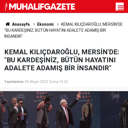
Anasayfa
Ekonomi
KEMAL KILIÇDAROĞLU, MERSİN'DE:
"BU KARDEŞİNİZ, BÜTÜN HAYATINI ADALETE ADAMIŞ BİR
İNSANDIR"
KEMAL KILIÇDAROĞLU, MERSİN'DE:
"BU KARDEŞİNİZ, BÜTÜN HAYATINI
ADALETE ADAMIŞ BİR İNSANDIR"
Yayınlanma:
05 Mayıs 2023 Cuma 15:32