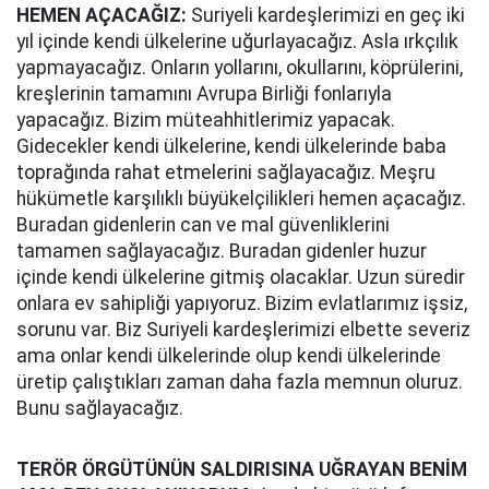
HEMEN AÇACAĞIZ:
Suriyeli kardeşlerimizi en geç iki
yıl içinde kendi ülkelerine uğurlayacağız. Asla ırkçılık
yapmayacağız. Onların yollarını, okullarını, köprülerini,
kreşlerinin tamamını Avrupa Birliği fonlarıyla
yapacağız. Bizim müteahhitlerimiz yapacak.
Gidecekler kendi ülkelerine, kendi ülkelerinde baba
toprağında rahat etmelerini sağlayacağız. Meşru
hükümetle karşılıklı büyükelçilikleri hemen açacağız.
Buradan gidenlerin can ve mal güvenliklerini
tamamen sağlayacağız. Buradan gidenler huzur
içinde kendi ülkelerine gitmiş olacaklar. Uzun süredir
onlara ev sahipliği yapıyoruz. Bizim evlatlarımız işsiz,
sorunu var. Biz Suriyeli kardeşlerimizi elbette severiz
ama onlar kendi ülkelerinde olup kendi ülkelerinde
üretip çalıştıkları zaman daha fazla memnun oluruz.
Bunu sağlayacağız.
TERÖR ÖRGÜTÜNÜN SALDIRISINA UĞRAYAN BENİM