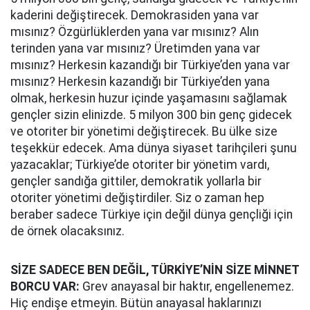
kaderini değiştirecek. Demokrasiden yana var
mısınız? Özgürlüklerden yana var mısınız? Alın
terinden yana var mısınız? Üretimden yana var
mısınız? Herkesin kazandığı bir Türkiye’den yana var
mısınız? Herkesin kazandığı bir Türkiye’den yana
olmak, herkesin huzur içinde yaşamasını sağlamak
gençler sizin elinizde. 5 milyon 300 bin genç gidecek
ve otoriter bir yönetimi değiştirecek. Bu ülke size
teşekkür edecek. Ama dünya siyaset tarihçileri şunu
yazacaklar; Türkiye’de otoriter bir yönetim vardı,
gençler sandığa gittiler, demokratik yollarla bir
otoriter yönetimi değiştirdiler. Siz o zaman hep
beraber sadece Türkiye için değil dünya gençliği için
de örnek olacaksınız.
SİZE SADECE BEN DEĞİL, TÜRKİYE’NİN SİZE MİNNET
BORCU VAR:
Grev anayasal bir haktır, engellenemez.
Hiç endişe etmeyin. Bütün anayasal haklarınızı