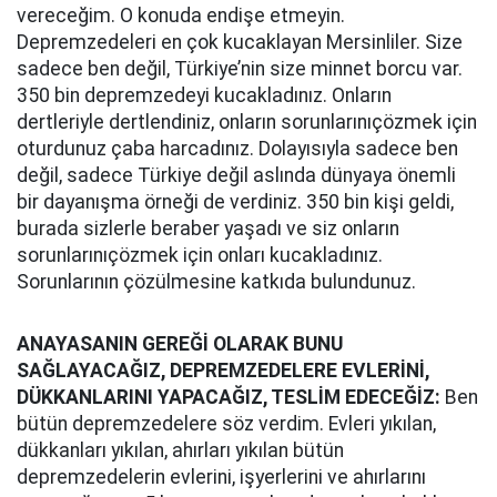
vereceğim. O konuda endişe etmeyin.
Depremzedeleri en çok kucaklayan Mersinliler. Size
sadece ben değil, Türkiye’nin size minnet borcu var.
350 bin depremzedeyi kucakladınız. Onların
dertleriyle dertlendiniz, onların sorunlarınıçözmek için
oturdunuz çaba harcadınız. Dolayısıyla sadece ben
değil, sadece Türkiye değil aslında dünyaya önemli
bir dayanışma örneği de verdiniz. 350 bin kişi geldi,
burada sizlerle beraber yaşadı ve siz onların
sorunlarınıçözmek için onları kucakladınız.
Sorunlarının çözülmesine katkıda bulundunuz.
ANAYASANIN GEREĞİ OLARAK BUNU
SAĞLAYACAĞIZ, DEPREMZEDELERE EVLERİNİ,
DÜKKANLARINI YAPACAĞIZ, TESLİM EDECEĞİZ:
Ben
bütün depremzedelere söz verdim. Evleri yıkılan,
dükkanları yıkılan, ahırları yıkılan bütün
depremzedelerin evlerini, işyerlerini ve ahırlarını