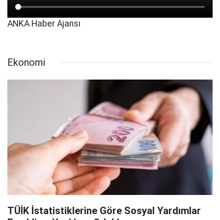
ANKA Haber Ajansı
Ekonomi
TÜİK İstatistiklerine Göre Sosyal Yardımlar