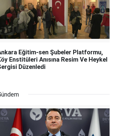
Ankara Eğitim-sen Şubeler Platformu,
Köy Enstitüleri Anısına Resim Ve Heykel
Sergisi Düzenledi
Gündem