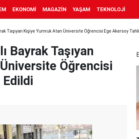
EM
EKONOMI
MAGAZIN
YAŞAM
TEKNOLOJI
yrak Taşıyan Kişiye Yumruk Atan Üniversite Öğrencisi Ege Akersoy Tahliy
lı Bayrak Taşıyan
Üniversite Öğrencisi
Edildi