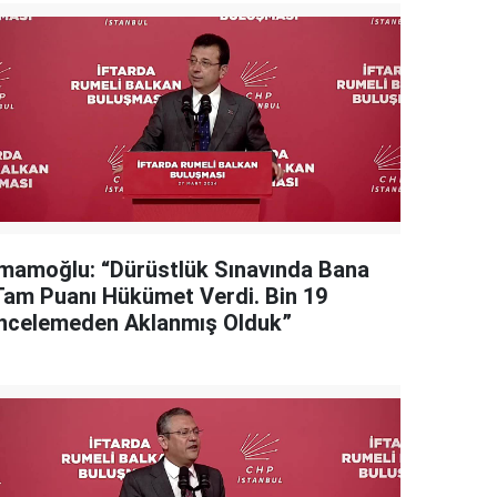
İmamoğlu: “Dürüstlük Sınavında Bana
Tam Puanı Hükümet Verdi. Bin 19
İncelemeden Aklanmış Olduk”