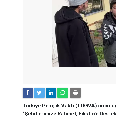
Türkiye Gençlik Vakfı (TÜGVA) öncülü
“Şehitlerimize Rahmet, Filistin’e Destek