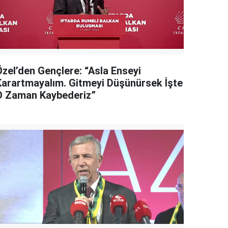
Özel’den Gençlere: “Asla Enseyi
Karartmayalım. Gitmeyi Düşünürsek İşte
O Zaman Kaybederiz”