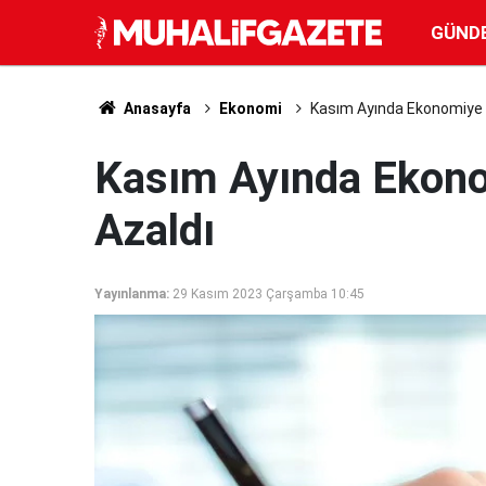
GÜND
Anasayfa
Ekonomi
Kasım Ayında Ekonomiye 
Kasım Ayında Ekono
Azaldı
Yayınlanma:
29 Kasım 2023 Çarşamba 10:45