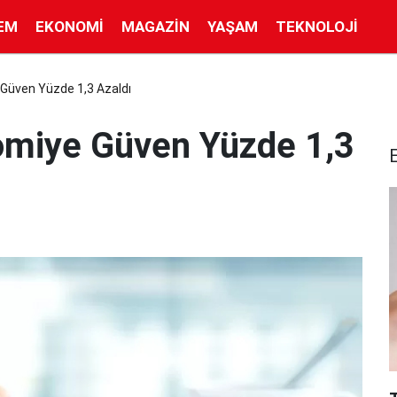
EM
EKONOMI
MAGAZIN
YAŞAM
TEKNOLOJI
Güven Yüzde 1,3 Azaldı
miye Güven Yüzde 1,3