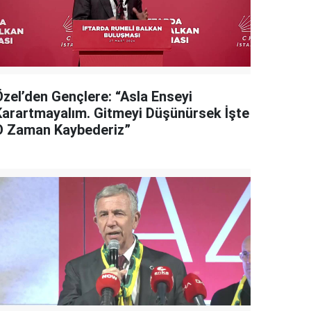
Özel’den Gençlere: “Asla Enseyi
Karartmayalım. Gitmeyi Düşünürsek İşte
O Zaman Kaybederiz”