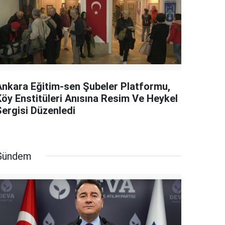
Ankara Eğitim-sen Şubeler Platformu,
Köy Enstitüleri Anısına Resim Ve Heykel
Sergisi Düzenledi
Gündem