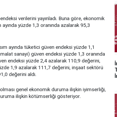
ndeksi verilerini yayınladı. Buna göre, ekonomik
m ayında yüzde 1,3 oranında azalarak 95,3
asım ayında tüketici güven endeksi yüzde 1,1
(imalat sanayi) güven endeksi yüzde 1,3 oranında
ven endeksi yüzde 2,4 azalarak 110,9 değerini,
zde 1,9 azalarak 111,7 değerini, inşaat sektörü
,0 değerini aldı.
lması genel ekonomik duruma ilişkin iyimserliği,
ruma ilişkin kötümserliği gösteriyor.