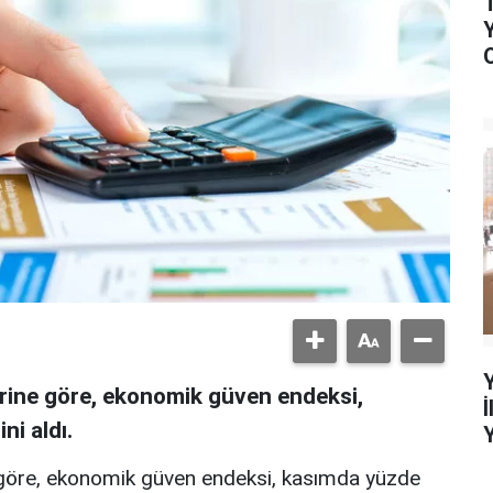
erine göre, ekonomik güven endeksi,
ni aldı.
e göre, ekonomik güven endeksi, kasımda yüzde