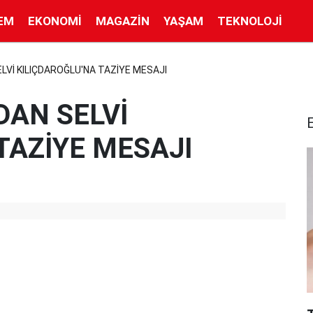
EM
EKONOMI
MAGAZIN
YAŞAM
TEKNOLOJI
Vİ KILIÇDAROĞLU'NA TAZİYE MESAJI
AN SELVİ
TAZİYE MESAJI