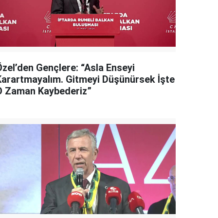
Özel’den Gençlere: “Asla Enseyi
Karartmayalım. Gitmeyi Düşünürsek İşte
O Zaman Kaybederiz”