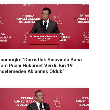
İmamoğlu: “Dürüstlük Sınavında Bana
Tam Puanı Hükümet Verdi. Bin 19
İncelemeden Aklanmış Olduk”