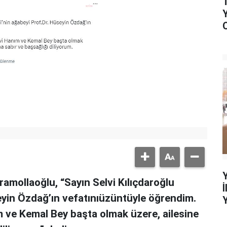
amollaoğlu, “Sayın Selvi Kılıçdaroğlu
eyin Özdağ’ın vefatınıüzüntüyle öğrendim.
 ve Kemal Bey başta olmak üzere, ailesine