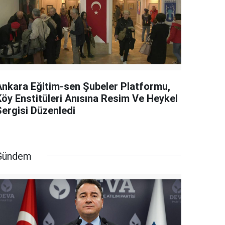
Ankara Eğitim-sen Şubeler Platformu,
Köy Enstitüleri Anısına Resim Ve Heykel
Sergisi Düzenledi
Gündem