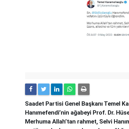
Saadet Partisi Genel Başkanı Temel Kar
Hanımefendi’nin ağabeyi Prof. Dr. Hüs
Merhuma Allah’tan rahmet, Selvi Hanım