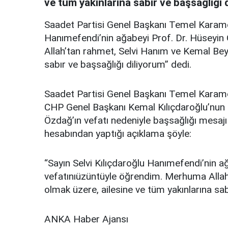
ve tüm yakınlarına sabır ve başsağlığı 
Saadet Partisi Genel Başkanı Temel Karamol
Hanımefendi’nin ağabeyi Prof. Dr. Hüseyin
Allah’tan rahmet, Selvi Hanım ve Kemal Bey
sabır ve başsağlığı diliyorum” dedi.
Saadet Partisi Genel Başkanı Temel Karamol
CHP Genel Başkanı Kemal Kılıçdaroğlu’nun e
Özdağ’ın vefatı nedeniyle başsağlığı mesaj
hesabından yaptığı açıklama şöyle:
“Sayın Selvi Kılıçdaroğlu Hanımefendi’nin a
vefatınıüzüntüyle öğrendim. Merhuma Allah
olmak üzere, ailesine ve tüm yakınlarına sab
ANKA Haber Ajansı