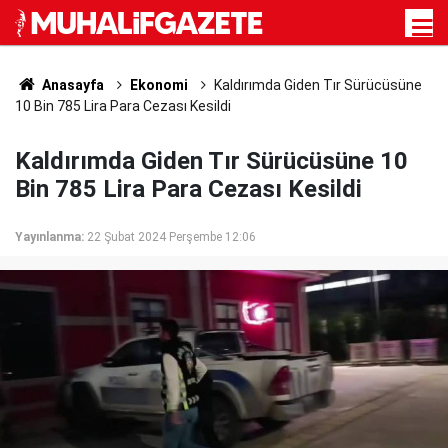
Anasayfa
Ekonomi
Kaldırımda Giden Tır Sürücüsüne
10 Bin 785 Lira Para Cezası Kesildi
Kaldırımda Giden Tır Sürücüsüne 10
Bin 785 Lira Para Cezası Kesildi
Yayınlanma:
22 Şubat 2024 Perşembe 12:06