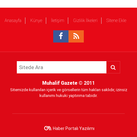
Anasayfa
Künye
İletişim
Gizlilik İlkeleri
Sitene Ekle
Muhalif Gazete
© 2011
Sitemizde kullanılan içerik ve görsellerin tüm hakları saklıdır, izinsiz
kullanımı hukuki yaptırıma tabidir.
Haber Portalı Yazılımı