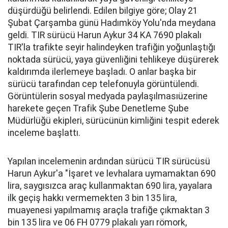
düşürdüğü belirlendi. Edilen bilgiye göre; Olay 21
Şubat Çarşamba günü Hadımköy Yolu'nda meydana
geldi. TIR sürücü Harun Aykur 34 KA 7690 plakalı
TIR'la trafikte seyir halindeyken trafiğin yoğunlaştığı
noktada sürücü, yaya güvenliğini tehlikeye düşürerek
kaldırımda ilerlemeye başladı. O anlar başka bir
sürücü tarafından cep telefonuyla görüntülendi.
Görüntülerin sosyal medyada paylaşılmasıüzerine
harekete geçen Trafik Şube Denetleme Şube
Müdürlüğü ekipleri, sürücünün kimliğini tespit ederek
inceleme başlattı.
Yapılan incelemenin ardından sürücü TIR sürücüsü
Harun Aykur'a "İşaret ve levhalara uymamaktan 690
lira, saygısızca araç kullanmaktan 690 lira, yayalara
ilk geçiş hakkı vermemekten 3 bin 135 lira,
muayenesi yapılmamış araçla trafiğe çıkmaktan 3
bin 135 lira ve 06 FH 0779 plakalı yarı römork,