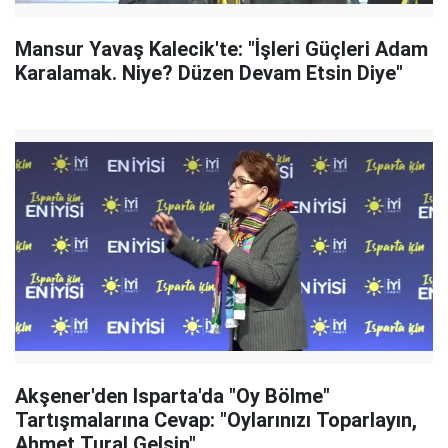
Mansur Yavaş Kalecik'te: "İşleri Güçleri Adam
Karalamak. Niye? Düzen Devam Etsin Diye"
Akşener'den Isparta'da "Oy Bölme"
Tartışmalarına Cevap: "Oylarınızı Toparlayın,
Ahmet Tural Gelsin"