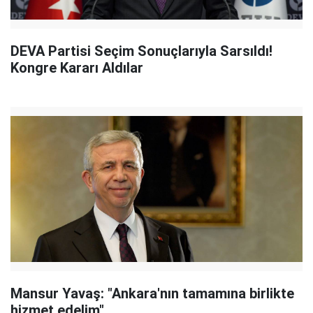
DEVA Partisi Seçim Sonuçlarıyla Sarsıldı!
Kongre Kararı Aldılar
Mansur Yavaş: "Ankara'nın tamamına birlikte
hizmet edelim"