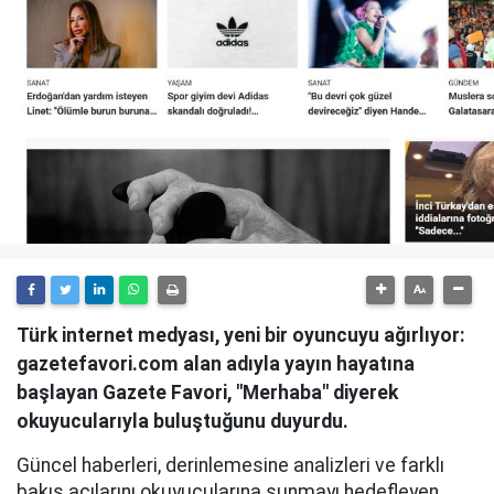
Türk internet medyası, yeni bir oyuncuyu ağırlıyor:
gazetefavori.com alan adıyla yayın hayatına
başlayan Gazete Favori, "Merhaba" diyerek
okuyucularıyla buluştuğunu duyurdu.
Güncel haberleri, derinlemesine analizleri ve farklı
bakış açılarını okuyucularına sunmayı hedefleyen