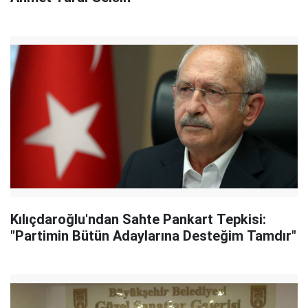
Kılıçdaroğlu'ndan Sahte Pankart Tepkisi:
"Partimin Bütün Adaylarına Desteğim Tamdır"