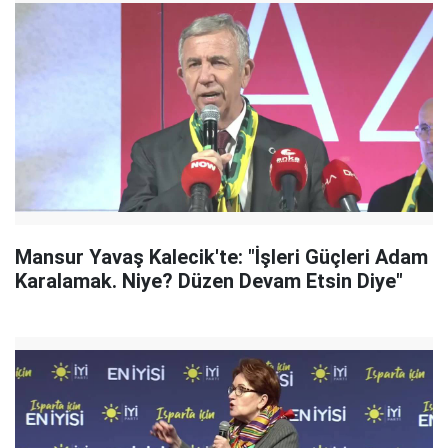
Mansur Yavaş Kalecik'te: "İşleri Güçleri Adam
Karalamak. Niye? Düzen Devam Etsin Diye"