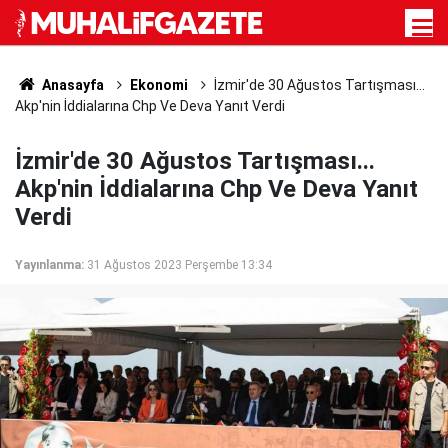
Anasayfa
Ekonomi
İzmir'de 30 Ağustos Tartışması...
Akp'nin İddialarına Chp Ve Deva Yanıt Verdi
İzmir'de 30 Ağustos Tartışması...
Akp'nin İddialarına Chp Ve Deva Yanıt
Verdi
Yayınlanma:
31 Ağustos 2023 Perşembe 13:34