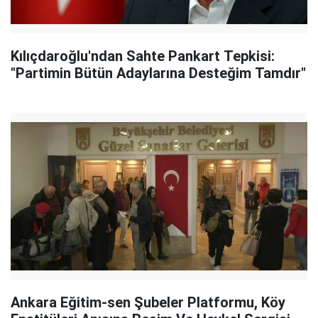
Kılıçdaroğlu'ndan Sahte Pankart Tepkisi:
"Partimin Bütün Adaylarına Desteğim Tamdır"
Ankara Eğitim-sen Şubeler Platformu, Köy