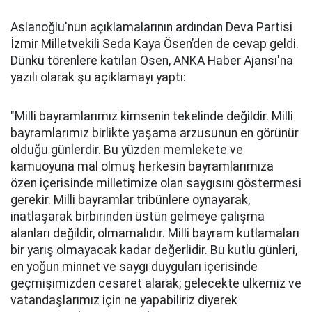
Aslanoğlu'nun açıklamalarının ardından Deva Partisi
İzmir Milletvekili Seda Kaya Ösen’den de cevap geldi.
Dünkü törenlere katılan Ösen, ANKA Haber Ajansı'na
yazılı olarak şu açıklamayı yaptı:
"Milli bayramlarımız kimsenin tekelinde değildir. Milli
bayramlarımız birlikte yaşama arzusunun en görünür
olduğu günlerdir. Bu yüzden memlekete ve
kamuoyuna mal olmuş herkesin bayramlarımıza
özen içerisinde milletimize olan saygısını göstermesi
gerekir. Milli bayramlar tribünlere oynayarak,
inatlaşarak birbirinden üstün gelmeye çalışma
alanları değildir, olmamalıdır. Milli bayram kutlamaları
bir yarış olmayacak kadar değerlidir. Bu kutlu günleri,
en yoğun minnet ve saygı duyguları içerisinde
geçmişimizden cesaret alarak; gelecekte ülkemiz ve
vatandaşlarımız için ne yapabiliriz diyerek