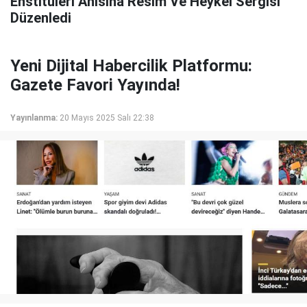
Enstitüleri Anısına Resim Ve Heykel Sergisi
Düzenledi
Yeni Dijital Habercilik Platformu:
Gazete Favori Yayında!
Yayınlanma:
20 Mayıs 2025 Salı 22:38