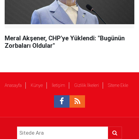
Meral Akşener, CHP'ye Yüklendi: "Bugünün
Zorbaları Oldular"
Anasayfa
Künye
İletişim
Gizlilik İlkeleri
Sitene Ekle