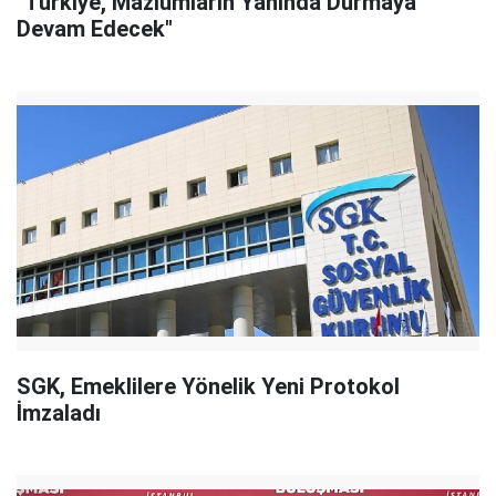
"Türkiye, Mazlumların Yanında Durmaya
Devam Edecek"
SGK, Emeklilere Yönelik Yeni Protokol
İmzaladı