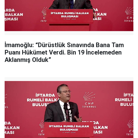
İmamoğlu: “Dürüstlük Sınavında Bana Tam
Puanı Hükümet Verdi. Bin 19 İncelemeden
Aklanmış Olduk”