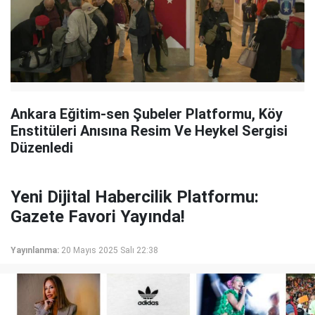
Ankara Eğitim-sen Şubeler Platformu, Köy
Enstitüleri Anısına Resim Ve Heykel Sergisi
Düzenledi
Yeni Dijital Habercilik Platformu:
Gazete Favori Yayında!
Yayınlanma:
20 Mayıs 2025 Salı 22:38