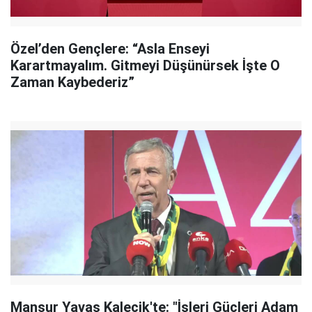
Özel’den Gençlere: “Asla Enseyi
Karartmayalım. Gitmeyi Düşünürsek İşte O
Zaman Kaybederiz”
Mansur Yavaş Kalecik'te: "İşleri Güçleri Adam