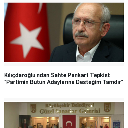
Kılıçdaroğlu'ndan Sahte Pankart Tepkisi:
"Partimin Bütün Adaylarına Desteğim Tamdır"