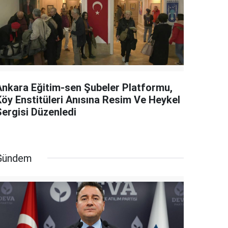
Ankara Eğitim-sen Şubeler Platformu,
Köy Enstitüleri Anısına Resim Ve Heykel
Sergisi Düzenledi
Gündem