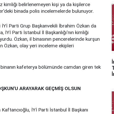
üz kimliği belirlenemeyen kişi ya da kişilerce
ter’deki binada polis incelemelerde bulunuyor.
i İYİ Parti Grup Başkanvekili İbrahim Özkan da
İYİ Parti İstanbul İl Başkanlığı'nın kimliği
uyurdu. Özkan, il binasının pencerelerinde kurşun
n Özkan, olay yeri inceleme ekipleri
bi, binanın kafeterya bölümünde camdan giren tek
COŞKUN'U ARAYARAK GEÇMİŞ OLSUN
Kaftancıoğlu, İYİ Parti İstanbul İl Başkanı