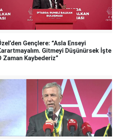
Özel’den Gençlere: “Asla Enseyi
Karartmayalım. Gitmeyi Düşünürsek İşte
O Zaman Kaybederiz”