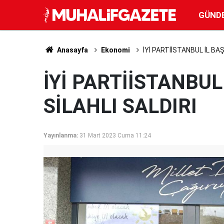
GÜND
Anasayfa
Ekonomi
İYİ PARTİİSTANBUL İL BAŞ
İYİ PARTİİSTANBUL
SİLAHLI SALDIRI
Yayınlanma:
31 Mart 2023 Cuma 11:24