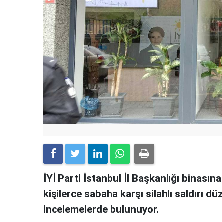
İYİ Parti İstanbul İl Başkanlığı binasın
kişilerce sabaha karşı silahlı saldırı d
incelemelerde bulunuyor.