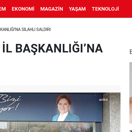
EM
EKONOMI
MAGAZIN
YAŞAM
TEKNOLOJI
KANLIĞI’NA SİLAHLI SALDIRI
 İL BAŞKANLIĞI’NA