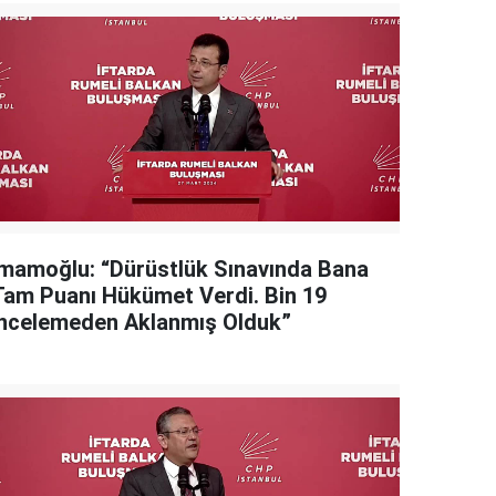
İmamoğlu: “Dürüstlük Sınavında Bana
Tam Puanı Hükümet Verdi. Bin 19
İncelemeden Aklanmış Olduk”