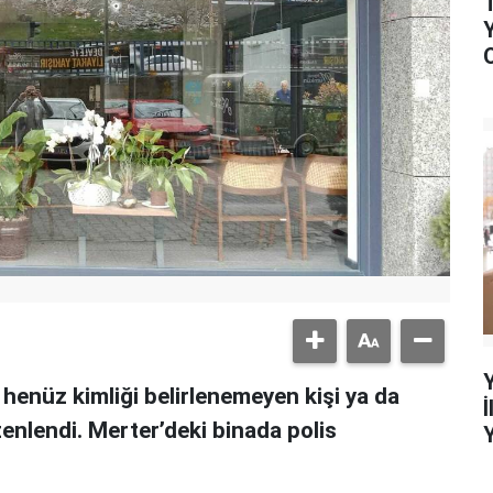
a henüz kimliği belirlenemeyen kişi ya da
üzenlendi. Merter’deki binada polis