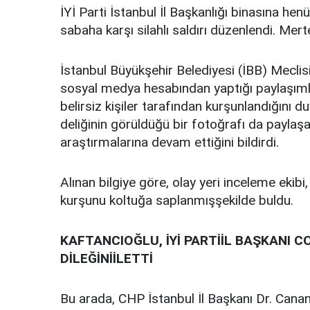
İYİ Parti İstanbul İl Başkanlığı binasına hen
sabaha karşı silahlı saldırı düzenlendi. Mer
İstanbul Büyükşehir Belediyesi (İBB) Meclis
sosyal medya hesabından yaptığı paylaşımla, 
belirsiz kişiler tarafından kurşunlandığını d
deliğinin görüldüğü bir fotoğrafı da paylaşa
araştırmalarına devam ettiğini bildirdi.
Alınan bilgiye göre, olay yeri inceleme eki
kurşunu koltuğa saplanmışşekilde buldu.
KAFTANCIOĞLU, İYİ PARTİİL BAŞKANI 
DİLEĞİNİİLETTİ
Bu arada, CHP İstanbul İl Başkanı Dr. Canan 