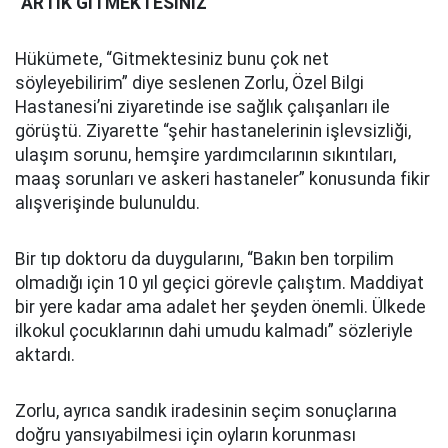
“ARTIK GİTMEKTESİNİZ”
Hükümete, “Gitmektesiniz bunu çok net
söyleyebilirim” diye seslenen Zorlu, Özel Bilgi
Hastanesi’ni ziyaretinde ise sağlık çalışanları ile
görüştü. Ziyarette “şehir hastanelerinin işlevsizliği,
ulaşım sorunu, hemşire yardımcılarının sıkıntıları,
maaş sorunları ve askeri hastaneler” konusunda fikir
alışverişinde bulunuldu.
Bir tıp doktoru da duygularını, “Bakın ben torpilim
olmadığı için 10 yıl geçici görevle çalıştım. Maddiyat
bir yere kadar ama adalet her şeyden önemli. Ülkede
ilkokul çocuklarının dahi umudu kalmadı” sözleriyle
aktardı.
Zorlu, ayrıca sandık iradesinin seçim sonuçlarına
doğru yansıyabilmesi için oyların korunması