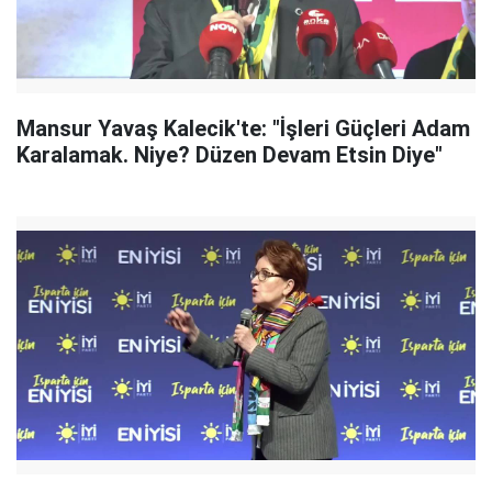
Mansur Yavaş Kalecik'te: "İşleri Güçleri Adam
Karalamak. Niye? Düzen Devam Etsin Diye"