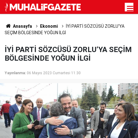
Anasayfa
Ekonomi
İYİ PARTİ SÖZCÜSÜ ZORLU’YA
SEÇİM BÖLGESİNDE YOĞUN İLGİ
İYİ PARTİ SÖZCÜSÜ ZORLU’YA SEÇİM
BÖLGESİNDE YOĞUN İLGİ
Yayınlanma:
06 Mayıs 2023 Cumartesi 11:30