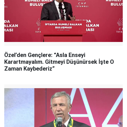
Özel’den Gençlere: “Asla Enseyi
Karartmayalım. Gitmeyi Düşünürsek İşte O
Zaman Kaybederiz”