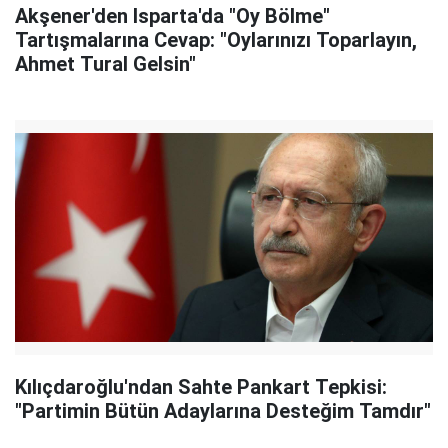
Akşener'den Isparta'da "Oy Bölme"
Tartışmalarına Cevap: "Oylarınızı Toparlayın,
Ahmet Tural Gelsin"
Kılıçdaroğlu'ndan Sahte Pankart Tepkisi:
"Partimin Bütün Adaylarına Desteğim Tamdır"