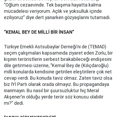
“Oğlum cezaevinde. Tek başıma hayatta kalma
mücadelesi veriyorum. Açlık ve yoksulluk içinde
eziliyoruz” diye dert yanarken gözyaşlarını tutamadı.
“KEMAL BEY DE MİLLİ BİR İNSAN”
Türkiye Emekli Astsubaylar Derneği’ni de (TEMAD)
seçim çalışmaları kapsamında ziyaret eden Zorlu, bir
kişinin teröristlerin serbest bırakabileceği endişesini
dile getirmesi üzerine, “Kemal Bey de (Kılıçdaroğlu)
milli konularda kendisine getirilen eleştirilere çok net
cevap verdi. Bu konuda taviz olmaz. Zaten taviz olsa
biz İYİ Parti olarak orada olmayız. Bu propagandaya
inanmayın. Bu nasıl bir şuursuzluktur hiç Meral
Akşener’in olduğu yerde terör söz konusu olabilir
mi?” dedi.