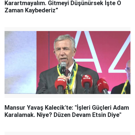
Karartmayalım. Gitmeyi Düşünürsek İşte O
Zaman Kaybederiz”
Mansur Yavaş Kalecik'te: "İşleri Güçleri Adam
Karalamak. Niye? Düzen Devam Etsin Diye"