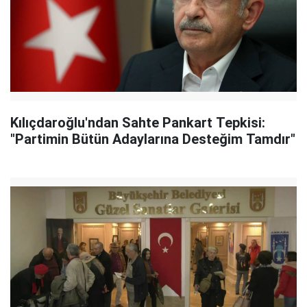
Kılıçdaroğlu'ndan Sahte Pankart Tepkisi:
"Partimin Bütün Adaylarına Desteğim Tamdır"