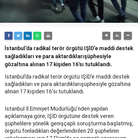
İstanbul’da radikal terör örgütü IŞİD’e maddi destek
sağladıkları ve para aktardıklarışüphesiyle
gözaltına alınan 17 kişiden 16'sı tutuklandı.
İstanbul’da radikal terör örgütü IŞİD’e maddi destek
sağladıkları ve para aktardıklarışüphesiyle gözaltına
alınan 17 kişiden 16'sı tutuklandı.
İstanbul İl Emniyet Müdürlüğü'nden yapılan
açıklamaya göre; IŞİD örgütüne destek veren
şüphelilere yönelik genişçaplı soruşturma başlatmış,
örgütü fonladıkları değerlendirilen 20 şüphelinin