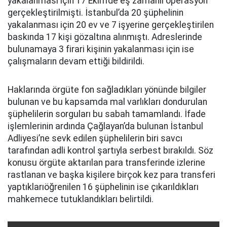
yakalanması için 17 Ekim’de eş zamanlı operasyon
gerçekleştirilmişti. İstanbul’da 20 şüphelinin
yakalanması için 20 ev ve 7 işyerine gerçekleştirilen
baskında 17 kişi gözaltına alınmıştı. Adreslerinde
bulunamaya 3 firari kişinin yakalanması için ise
çalışmaların devam ettiği bildirildi.
Haklarında örgüte fon sağladıkları yönünde bilgiler
bulunan ve bu kapsamda mal varlıkları dondurulan
şüphelilerin sorguları bu sabah tamamlandı. İfade
işlemlerinin ardında Çağlayan’da bulunan İstanbul
Adliyesi’ne sevk edilen şüphelilerin biri savcı
tarafından adli kontrol şartıyla serbest bırakıldı. Söz
konusu örgüte aktarılan para transferinde izlerine
rastlanan ve başka kişilere birçok kez para transferi
yaptıklarıöğrenilen 16 şüphelinin ise çıkarıldıkları
mahkemece tutuklandıkları belirtildi.