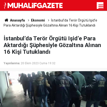
Anasayfa
Ekonomi
İstanbul’da Terör Örgütü Işid’e
Para Aktardığı Şüphesiyle Gözaltına Alınan 16 Kişi Tutuklandı
İstanbul’da Terör Örgütü Işid’e Para
Aktardığı Şüphesiyle Gözaltına Alınan
16 Kişi Tutuklandı
Yayınlanma:
20 Ekim 2023 Cuma 19:32