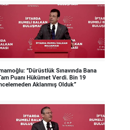
İmamoğlu: “Dürüstlük Sınavında Bana
Tam Puanı Hükümet Verdi. Bin 19
İncelemeden Aklanmış Olduk”