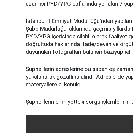
uzantısı PYD/YPG saflarında yer alan 7 şüph
İstanbul İl Emniyet Müdürlüğü'nden yapılan
Şube Müdürlüğü, aklarında geçmiş yıllarda 
PYD/YPG içerisinde silahlı olarak faaliyet gö
doğrultuda haklarında ifade/beyan ve örgüt
düşünülen fotoğrafları bulunan bazışüpheliler
Şüphelilerin adreslerine bu sabah eş zama
yakalanarak gözaltına alındı. Adreslerde yapı
materyallere el konuldu.
Şüphelilerin emniyetteki sorgu işlemlerinin s