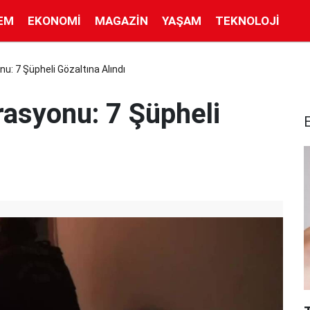
EM
EKONOMI
MAGAZIN
YAŞAM
TEKNOLOJI
u: 7 Şüpheli Gözaltına Alındı
rasyonu: 7 Şüpheli