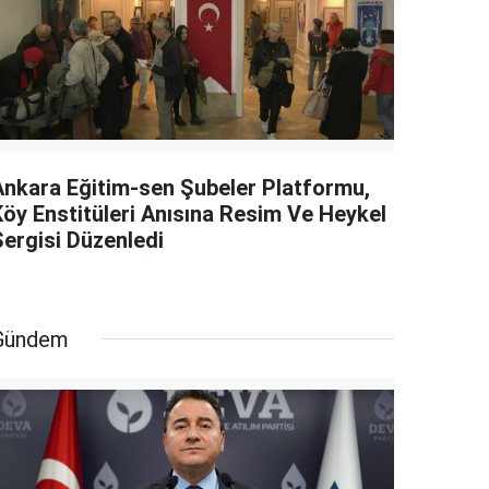
Ankara Eğitim-sen Şubeler Platformu,
Köy Enstitüleri Anısına Resim Ve Heykel
Sergisi Düzenledi
Gündem