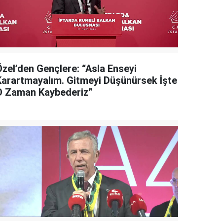
Özel’den Gençlere: “Asla Enseyi
Karartmayalım. Gitmeyi Düşünürsek İşte
O Zaman Kaybederiz”