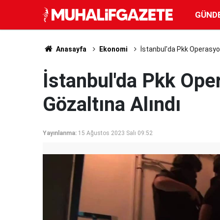
GÜND
Anasayfa
Ekonomi
İstanbul'da Pkk Operasyon
İstanbul'da Pkk Ope
Gözaltına Alındı
Yayınlanma:
15 Ağustos 2023 Salı 09:52