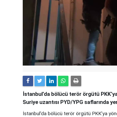
İstanbul’da bölücü terör örgütü PKK’y
Suriye uzantısı PYD/YPG saflarında yer
İstanbul’da bölücü terör örgütü PKK’ya yön