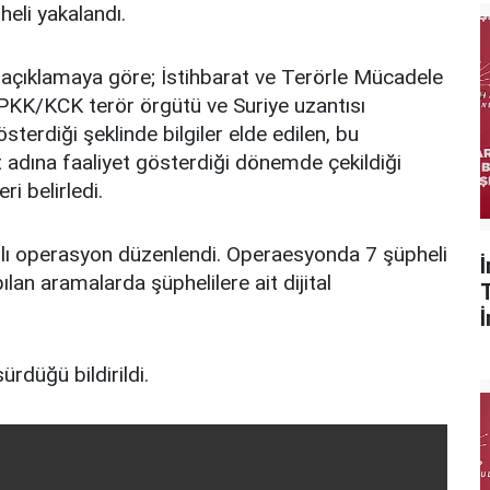
eli yakalandı.
 açıklamaya göre; İstihbarat ve Terörle Mücadele
PKK/KCK terör örgütü ve Suriye uzantısı
sterdiği şeklinde bilgiler elde edilen, bu
 adına faaliyet gösterdiği dönemde çekildiği
i belirledi.
nlı operasyon düzenlendi. Operaesyonda 7 şüpheli
lan aramalarda şüphelilere ait dijital
ürdüğü bildirildi.