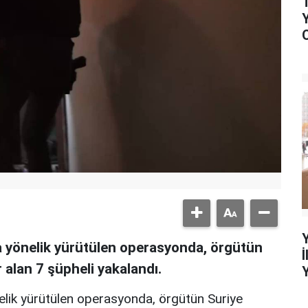
a yönelik yürütülen operasyonda, örgütün
 alan 7 şüpheli yakalandı.
elik yürütülen operasyonda, örgütün Suriye