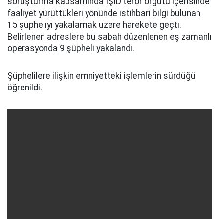
soruşturma kapsamında IŞİD terör örgütü içerisinde
faaliyet yürüttükleri yönünde istihbari bilgi bulunan
15 şüpheliyi yakalamak üzere harekete geçti.
Belirlenen adreslere bu sabah düzenlenen eş zamanlı
operasyonda 9 şüpheli yakalandı.
Şüphelilere ilişkin emniyetteki işlemlerin sürdüğü
öğrenildi.