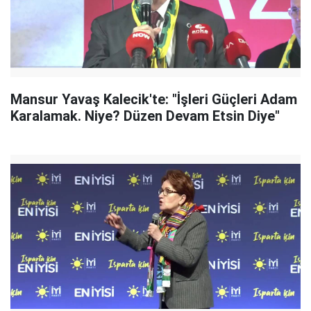
Mansur Yavaş Kalecik'te: "İşleri Güçleri Adam
Karalamak. Niye? Düzen Devam Etsin Diye"