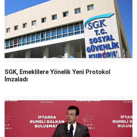
SGK, Emeklilere Yönelik Yeni Protokol
İmzaladı