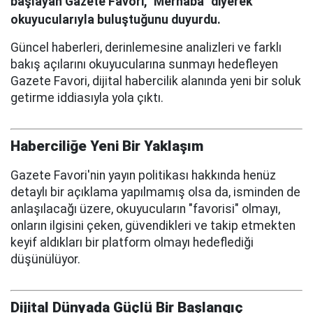
başlayan Gazete Favori, "Merhaba" diyerek
okuyucularıyla buluştuğunu duyurdu.
Güncel haberleri, derinlemesine analizleri ve farklı
bakış açılarını okuyucularına sunmayı hedefleyen
Gazete Favori, dijital habercilik alanında yeni bir soluk
getirme iddiasıyla yola çıktı.
Haberciliğe Yeni Bir Yaklaşım
Gazete Favori'nin yayın politikası hakkında henüz
detaylı bir açıklama yapılmamış olsa da, isminden de
anlaşılacağı üzere, okuyucuların "favorisi" olmayı,
onların ilgisini çeken, güvendikleri ve takip etmekten
keyif aldıkları bir platform olmayı hedeflediği
düşünülüyor.
Dijital Dünyada Güçlü Bir Başlangıç