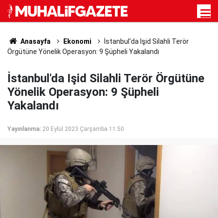
Anasayfa
Ekonomi
İstanbul'da Işid Silahli Terör
Örgütüne Yönelik Operasyon: 9 Şüpheli Yakalandı
İstanbul'da Işid Silahli Terör Örgütüne
Yönelik Operasyon: 9 Şüpheli
Yakalandı
Yayınlanma:
20 Eylül 2023 Çarşamba 11:50