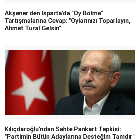
Akşener'den Isparta'da "Oy Bölme"
Tartışmalarına Cevap: "Oylarınızı Toparlayın,
Ahmet Tural Gelsin"
Kılıçdaroğlu'ndan Sahte Pankart Tepkisi:
"Partimin Bütün Adaylarına Desteğim Tamdır"